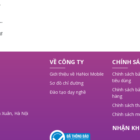
ng
 ý
VỀ CÔNG TY
CHÍNH SÁ
,
Giới thiệu về HaNoi Mobile
Chính sách bả
tiêu dùng
Sơ đồ chỉ đường
Chính sách bả
Đào tạo dạy nghề
hàng
Chính sách t
 Xuân, Hà Nội
Chính sách m
NHẬN KH