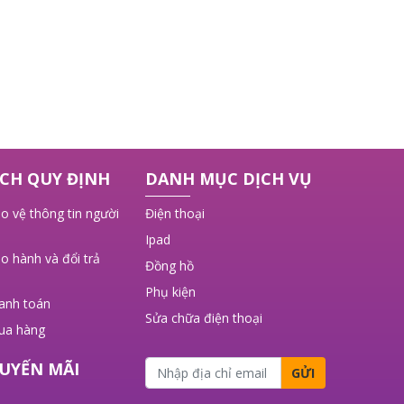
CH QUY ĐỊNH
DANH MỤC DỊCH VỤ
o vệ thông tin người
Điện thoại
Ipad
o hành và đổi trả
Đồng hồ
Phụ kiện
hanh toán
Sửa chữa điện thoại
ua hàng
UYẾN MÃI
GỬI