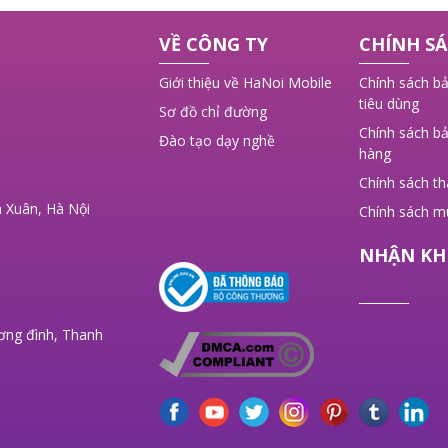
 ý
VỀ CÔNG TY
CHÍNH SÁ
,
Giới thiệu về HaNoi Mobile
Chính sách bả
tiêu dùng
Sơ đồ chỉ đường
Chính sách bả
Đào tạo dạy nghề
hàng
Chính sách t
 Xuân, Hà Nội
Chính sách m
NHẬN KH
ơng đình, Thanh