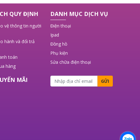
CH QUY ĐỊNH
DANH MỤC DỊCH VỤ
o vệ thông tin người
Điện thoại
Ipad
o hành và đổi trả
Đồng hồ
Phụ kiện
hanh toán
Sửa chữa điện thoại
ua hàng
UYẾN MÃI
GỬI