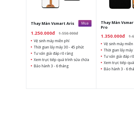
Thay Màn Vsmart
Thay Màn Vsmart Aris
Mua
Pro
1.250.000đ
1.550.000đ
1.350.000đ
1.
Vệ sinh máy miễn phí
Vệ sinh máy miễn 
Thời gian lấy máy 30 - 45 phút
Thời gian lấy máy 
Tư vấn giải đáp rõ ràng
Tư vấn giải đáp r
Xem trực tiếp quá trình sửa chữa
Xem trực tiếp quá
Bảo hành 3 - 6 tháng
Bảo hành 3 - 6 th