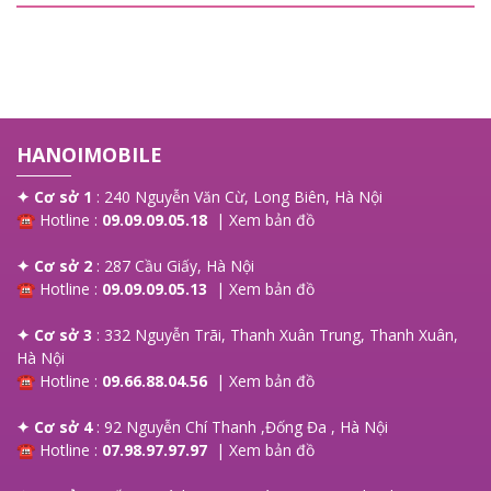
giá thay màn hình là bao nhiêu?, mời bạn tham
khảo!
HANOIMOBILE
✦ Cơ sở 1
: 240 Nguyễn Văn Cừ, Long Biên, Hà Nội
☎ Hotline :
09.09.09.05.18
|
Xem bản đồ
✦ Cơ sở 2
: 287 Cầu Giấy, Hà Nội
☎ Hotline :
09.09.09.05.13
|
Xem bản đồ
✦ Cơ sở 3
: 332 Nguyễn Trãi, Thanh Xuân Trung, Thanh Xuân,
Hà Nội
☎ Hotline :
09.66.88.04.56
|
Xem bản đồ
✦ Cơ sở 4
: 92 Nguyễn Chí Thanh ,Đống Đa , Hà Nội
☎ Hotline :
07.98.97.97.97
|
Xem bản đồ