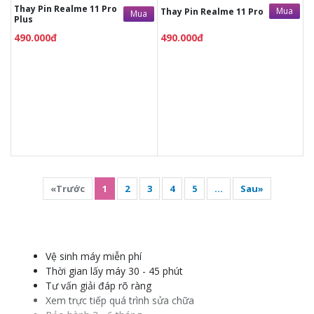
Thay Pin Realme 11 Pro
Mua
Thay Pin Realme 11 Pro
Mua
Plus
490.000đ
490.000đ
«Trước
1
2
3
4
5
...
Sau»
Vệ sinh máy miễn phí
Thời gian lấy máy 30 - 45 phút
Tư vấn giải đáp rõ ràng
Xem trực tiếp quá trình sửa chữa