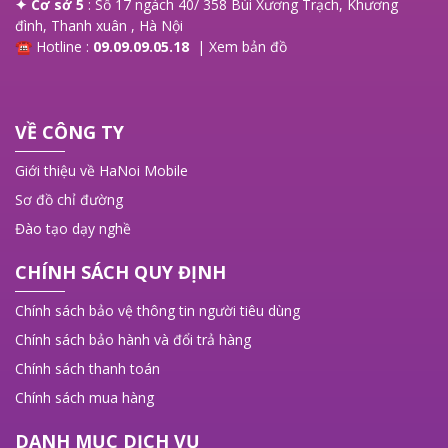
✦ Cơ sở 5
: Số 17 ngách 40/ 358 Bùi Xương Trạch, Khương
đình, Thanh xuân , Hà Nội
☎ Hotline :
09.09.09.05.18
|
Xem bản đồ
VỀ CÔNG TY
Giới thiệu về HaNoi Mobile
Sơ đồ chỉ đường
Đào tạo dạy nghề
CHÍNH SÁCH QUY ĐỊNH
Chính sách bảo vệ thông tin người tiêu dùng
Chính sách bảo hành và đổi trả hàng
Chính sách thanh toán
Chính sách mua hàng
DANH MỤC DỊCH VỤ