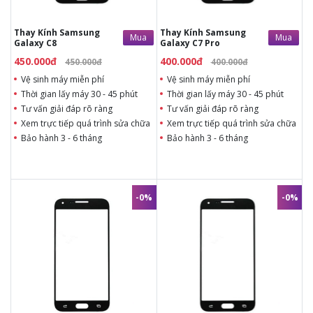
Thay Kính Samsung
Thay Kính Samsung
Mua
Mua
Galaxy C8
Galaxy C7 Pro
450.000đ
400.000đ
450.000đ
400.000đ
Vệ sinh máy miễn phí
Vệ sinh máy miễn phí
Thời gian lấy máy 30 - 45 phút
Thời gian lấy máy 30 - 45 phút
Tư vấn giải đáp rõ ràng
Tư vấn giải đáp rõ ràng
Xem trực tiếp quá trình sửa chữa
Xem trực tiếp quá trình sửa chữa
Bảo hành 3 - 6 tháng
Bảo hành 3 - 6 tháng
-0%
-0%
400.000đ
400.000đ
400.000đ
400.000đ
Vệ sinh máy miễn phí
Vệ sinh máy miễn phí
Thời gian lấy máy 30 - 45 phút
Thời gian lấy máy 30 - 45 phút
Tư vấn giải đáp rõ ràng
Tư vấn giải đáp rõ ràng
Xem trực tiếp quá trình thay/ép
Xem trực tiếp quá trình thay/ép
mặt kính
mặt kính
Tùy ý lựa chọn mặt kính thay
Tùy ý lựa chọn mặt kính thay
Bảo hành 12 tháng
Bảo hành 12 tháng