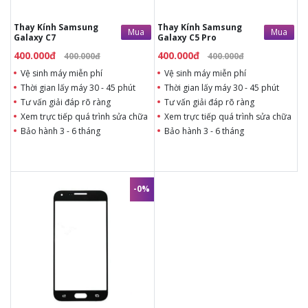
Thay Kính Samsung
Thay Kính Samsung
Mua
Mua
Galaxy C7
Galaxy C5 Pro
400.000đ
400.000đ
400.000đ
400.000đ
Vệ sinh máy miễn phí
Vệ sinh máy miễn phí
Thời gian lấy máy 30 - 45 phút
Thời gian lấy máy 30 - 45 phút
Tư vấn giải đáp rõ ràng
Tư vấn giải đáp rõ ràng
Xem trực tiếp quá trình sửa chữa
Xem trực tiếp quá trình sửa chữa
Bảo hành 3 - 6 tháng
Bảo hành 3 - 6 tháng
-0%
350.000đ
350.000đ
Vệ sinh máy miễn phí
Thời gian lấy máy 30 - 45 phút
Tư vấn giải đáp rõ ràng
Xem trực tiếp quá trình thay/ép
mặt kính
Tùy ý lựa chọn mặt kính thay
Bảo hành 12 tháng