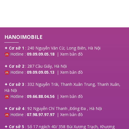
khảo!
HANOIMOBILE
✦ Cơ sở 1
: 240 Nguyễn Văn Cừ, Long Biên, Hà Nội
☎ Hotline :
09.09.09.05.18
|
Xem bản đồ
✦ Cơ sở 2
: 287 Cầu Giấy, Hà Nội
☎ Hotline :
09.09.09.05.13
|
Xem bản đồ
✦ Cơ sở 3
: 332 Nguyễn Trãi, Thanh Xuân Trung, Thanh Xuân,
Hà Nội
☎ Hotline :
09.66.88.04.56
|
Xem bản đồ
✦ Cơ sở 4
: 92 Nguyễn Chí Thanh ,Đống Đa , Hà Nội
☎ Hotline :
07.98.97.97.97
|
Xem bản đồ
✦ Cơ sở 5
: Số 17 ngách 40/ 358 Bùi Xương Trạch, Khương