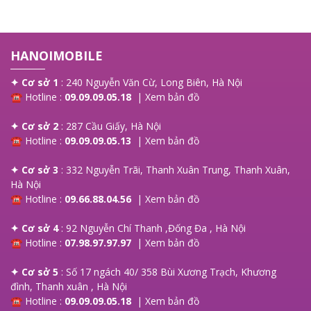
HANOIMOBILE
✦ Cơ sở 1
: 240 Nguyễn Văn Cừ, Long Biên, Hà Nội
☎ Hotline :
09.09.09.05.18
|
Xem bản đồ
✦ Cơ sở 2
: 287 Cầu Giấy, Hà Nội
☎ Hotline :
09.09.09.05.13
|
Xem bản đồ
✦ Cơ sở 3
: 332 Nguyễn Trãi, Thanh Xuân Trung, Thanh Xuân,
Hà Nội
☎ Hotline :
09.66.88.04.56
|
Xem bản đồ
✦ Cơ sở 4
: 92 Nguyễn Chí Thanh ,Đống Đa , Hà Nội
☎ Hotline :
07.98.97.97.97
|
Xem bản đồ
✦ Cơ sở 5
: Số 17 ngách 40/ 358 Bùi Xương Trạch, Khương
đình, Thanh xuân , Hà Nội
☎ Hotline :
09.09.09.05.18
|
Xem bản đồ