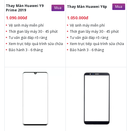
Thay Màn Huawei Y9
Mua
Thay Màn Huawei Y6p
Mua
Prime 2019
1.090.000đ
1.050.000đ
Vệ sinh máy miễn phí
Vệ sinh máy miễn phí
Thời gian lấy máy 30 - 45 phút
Thời gian lấy máy 30 - 45 phút
Tư vấn giải đáp rõ ràng
Tư vấn giải đáp rõ ràng
Xem trực tiếp quá trình sửa chữa
Xem trực tiếp quá trình sửa chữa
Bảo hành 3 - 6 tháng
Bảo hành 3 - 6 tháng
490.000đ
490.000đ
Liên hệ
Liên hệ
Vệ sinh máy miễn phí
Vệ sinh máy miễn phí
Thời gian lấy máy 30 - 45
Thời gian lấy máy 30 - 45
phút
phút
Tư vấn giải đáp rõ ràng
Tư vấn giải đáp rõ ràng
Xem trực tiếp quá trình
Xem trực tiếp quá trình
thay/ép mặt kính
thay/ép mặt kính
Tùy ý lựa chọn mặt
Tùy ý lựa chọn mặt
kính thay
kính thay
Bảo hành 12 tháng
Bảo hành 12 tháng