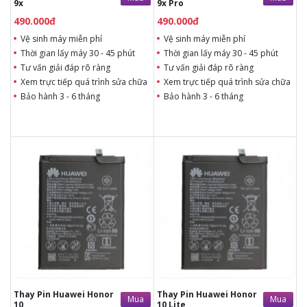
9x
9x Pro
490.000đ
490.000đ
Vệ sinh máy miễn phí
Vệ sinh máy miễn phí
Thời gian lấy máy 30 - 45 phút
Thời gian lấy máy 30 - 45 phút
Tư vấn giải đáp rõ ràng
Tư vấn giải đáp rõ ràng
Xem trực tiếp quá trình sửa chữa
Xem trực tiếp quá trình sửa chữa
Bảo hành 3 - 6 tháng
Bảo hành 3 - 6 tháng
490.000đ
Liên hệ
490.000đ
Liên hệ
Vệ sinh máy miễn phí
Vệ sinh máy miễn phí
Thời gian lấy máy 30 - 45
Thời gian lấy máy 30 - 45
phút
phút
Tư vấn giải đáp rõ ràng
Tư vấn giải đáp rõ ràng
Xem trực tiếp quá trình
Xem trực tiếp quá trình
thay/ép mặt kính
thay/ép mặt kính
Tùy ý lựa chọn mặt
Tùy ý lựa chọn mặt
kính thay
kính thay
Bảo hành 12 tháng
Bảo hành 12 tháng
Thay Pin Huawei Honor
Thay Pin Huawei Honor
Mua
Mua
10
10 Lite