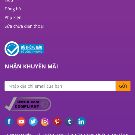
Đồng hồ
Phụ kiện
Sửa chữa điện thoại
NHẬN KHUYẾN MÃI
GỬI