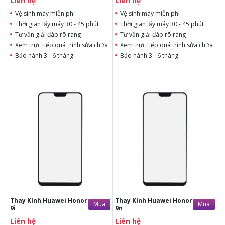
Liên hệ
Liên hệ
Vệ sinh máy miễn phí
Vệ sinh máy miễn phí
Thời gian lấy máy 30 - 45 phút
Thời gian lấy máy 30 - 45 phút
Tư vấn giải đáp rõ ràng
Tư vấn giải đáp rõ ràng
Xem trực tiếp quá trình sửa chữa
Xem trực tiếp quá trình sửa chữa
Bảo hành 3 - 6 tháng
Bảo hành 3 - 6 tháng
Liên hệ
Liên hệ
Liên hệ
Liên hệ
Vệ sinh máy miễn phí
Vệ sinh máy miễn phí
Thời gian lấy máy 30 - 45
Thời gian lấy máy 30 - 45
phút
phút
Tư vấn giải đáp rõ ràng
Tư vấn giải đáp rõ ràng
Xem trực tiếp quá trình
Xem trực tiếp quá trình
thay/ép mặt kính
thay/ép mặt kính
Tùy ý lựa chọn mặt
Tùy ý lựa chọn mặt
kính thay
kính thay
Bảo hành 12 tháng
Bảo hành 12 tháng
Thay Kính Huawei Honor
Thay Kính Huawei Honor
Mua
Mua
9i
9n
Liên hệ
Liên hệ