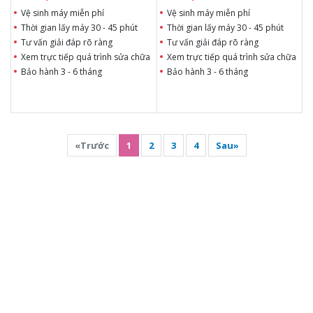
Vệ sinh máy miễn phí
Vệ sinh máy miễn phí
Thời gian lấy máy 30 - 45 phút
Thời gian lấy máy 30 - 45 phút
Tư vấn giải đáp rõ ràng
Tư vấn giải đáp rõ ràng
Xem trực tiếp quá trình sửa chữa
Xem trực tiếp quá trình sửa chữa
Bảo hành 3 - 6 tháng
Bảo hành 3 - 6 tháng
«Trước
1
2
3
4
Sau»