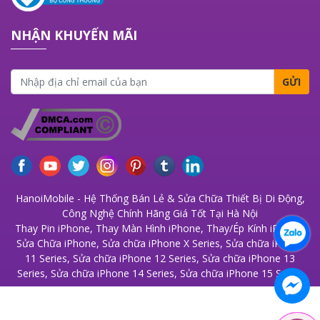
NHẬN KHUYẾN MÃI
GỬI
HanoiMobile - Hệ Thống Bán Lẻ & Sửa Chữa Thiết Bị Di Động,
Công Nghệ Chính Hãng Giá Tốt Tại Hà Nội
Thay Pin iPhone
,
Thay Màn Hình iPhone
,
Thay/Ép Kính iPhone
,
Sửa Chữa iPhone
,
Sửa chữa iPhone X Series
,
Sửa chữa iPhone
11 Series
,
Sửa chữa iPhone 12 Series
,
Sửa chữa iPhone 13
Series
,
Sửa chữa iPhone 14 Series
,
Sửa chữa iPhone 15 Series