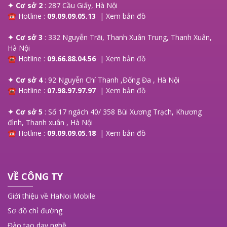
✦ Cơ sở 2
: 287 Cầu Giấy, Hà Nội
☎ Hotline :
09.09.09.05.13
|
Xem bản đồ
✦ Cơ sở 3
: 332 Nguyễn Trãi, Thanh Xuân Trung, Thanh Xuân,
Hà Nội
☎ Hotline :
09.66.88.04.56
|
Xem bản đồ
✦ Cơ sở 4
: 92 Nguyễn Chí Thanh ,Đống Đa , Hà Nội
☎ Hotline :
07.98.97.97.97
|
Xem bản đồ
✦ Cơ sở 5
: Số 17 ngách 40/ 358 Bùi Xương Trạch, Khương
đình, Thanh xuân , Hà Nội
☎ Hotline :
09.09.09.05.18
|
Xem bản đồ
VỀ CÔNG TY
Giới thiệu về HaNoi Mobile
Sơ đồ chỉ đường
Đào tạo dạy nghề