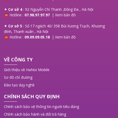
✦ Cơ sở 4
: 92 Nguyễn Chí Thanh ,Đống Đa , Hà Nội
☎ Hotline :
07.98.97.97.97
|
Xem bản đồ
✦ Cơ sở 5
: Số 17 ngách 40/ 358 Bùi Xương Trạch, Khương
đình, Thanh xuân , Hà Nội
☎ Hotline :
09.09.09.05.18
|
Xem bản đồ
VỀ CÔNG TY
Giới thiệu về HaNoi Mobile
Sơ đồ chỉ đường
Đào tạo dạy nghề
CHÍNH SÁCH QUY ĐỊNH
Chính sách bảo vệ thông tin người tiêu dùng
Chính sách bảo hành và đổi trả hàng