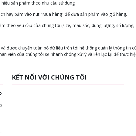
m hiểu sản phẩm theo nhu cầu sử dụng.
ách hãy bấm vào nút “Mua hàng” để đưa sản phẩm vào giỏ hàng.
ẩm theo yêu cầu của chúng tôi (size, màu sắc, dung lượng, số lượng,
và được chuyển toàn bộ dữ liệu trên tới hệ thống quản lý thông tin c
n viên của chúng tôi sẽ nhanh chóng xử lý và liên lạc lại để thực hiệ
KẾT NỐI VỚI CHÚNG TÔI
o
n
ép