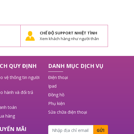
CHẾ ĐỘ SUPPORT NHIỆT TÌNH
Xem khách hàng như người thân
CH QUY ĐỊNH
DANH MỤC DỊCH VỤ
o vệ thông tin người
Điện thoại
Ipad
o hành và đổi trả
Đồng hồ
Phụ kiện
hanh toán
Sửa chữa điện thoại
ua hàng
UYẾN MÃI
GỬI