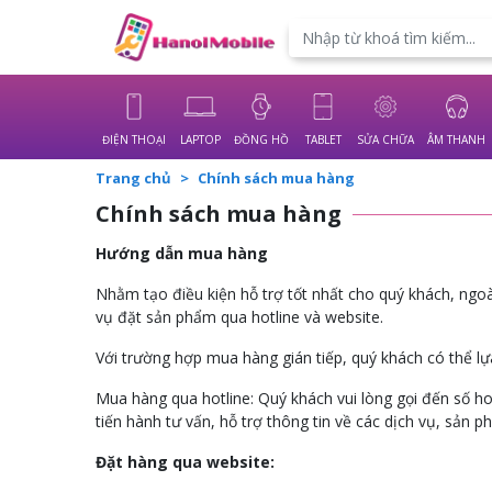
Powered by
Translate
ĐIỆN THOẠI
LAPTOP
ĐỒNG HỒ
TABLET
SỬA CHỮA
ÂM THANH
Trang chủ
Chính sách mua hàng
Chính sách mua hàng
Hướng dẫn mua hàng
Nhằm tạo điều kiện hỗ trợ tốt nhất cho quý khách, ngoà
vụ đặt sản phẩm qua hotline và website.
Với trường hợp mua hàng gián tiếp, quý khách có thể lự
Mua hàng qua hotline: Quý khách vui lòng gọi đến số ho
tiến hành tư vấn, hỗ trợ thông tin về các dịch vụ, sản 
Đặt hàng qua website: