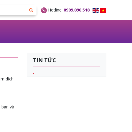
Hotline:
0909.090.518
TIN TỨC
êm dịch
a bạn và