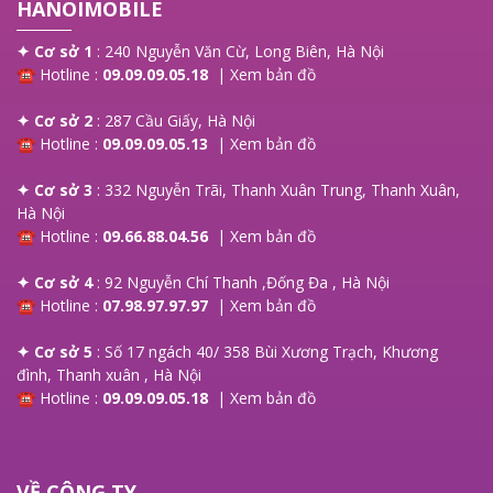
HANOIMOBILE
✦ Cơ sở 1
: 240 Nguyễn Văn Cừ, Long Biên, Hà Nội
☎ Hotline :
09.09.09.05.18
|
Xem bản đồ
✦ Cơ sở 2
: 287 Cầu Giấy, Hà Nội
☎ Hotline :
09.09.09.05.13
|
Xem bản đồ
✦ Cơ sở 3
: 332 Nguyễn Trãi, Thanh Xuân Trung, Thanh Xuân,
Hà Nội
☎ Hotline :
09.66.88.04.56
|
Xem bản đồ
✦ Cơ sở 4
: 92 Nguyễn Chí Thanh ,Đống Đa , Hà Nội
☎ Hotline :
07.98.97.97.97
|
Xem bản đồ
✦ Cơ sở 5
: Số 17 ngách 40/ 358 Bùi Xương Trạch, Khương
đình, Thanh xuân , Hà Nội
☎ Hotline :
09.09.09.05.18
|
Xem bản đồ
VỀ CÔNG TY