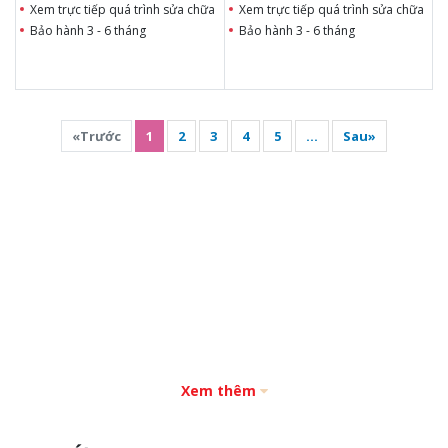
Xem trực tiếp quá trình sửa chữa
Xem trực tiếp quá trình sửa chữa
Bảo hành 3 - 6 tháng
Bảo hành 3 - 6 tháng
«Trước
1
2
3
4
5
...
Sau»
Xem thêm