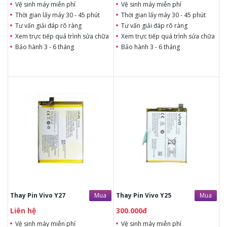
Vệ sinh máy miễn phí
Vệ sinh máy miễn phí
Thời gian lấy máy 30 - 45 phút
Thời gian lấy máy 30 - 45 phút
Tư vấn giải đáp rõ ràng
Tư vấn giải đáp rõ ràng
Xem trực tiếp quá trình sửa chữa
Xem trực tiếp quá trình sửa chữa
Bảo hành 3 - 6 tháng
Bảo hành 3 - 6 tháng
Liên hệ
300.000đ
Liên hệ
Liên hệ
Vệ sinh máy miễn phí
Vệ sinh máy miễn phí
Thời gian lấy máy 30 - 45
Thời gian lấy máy 30 - 45
phút
phút
Tư vấn giải đáp rõ ràng
Tư vấn giải đáp rõ ràng
Xem trực tiếp quá trình
Xem trực tiếp quá trình
thay/ép mặt kính
thay/ép mặt kính
Tùy ý lựa chọn mặt
Tùy ý lựa chọn mặt
kính thay
kính thay
Bảo hành 12 tháng
Bảo hành 12 tháng
Mua
Mua
Thay Pin Vivo Y27
Thay Pin Vivo Y25
Liên hệ
300.000đ
Vệ sinh máy miễn phí
Vệ sinh máy miễn phí