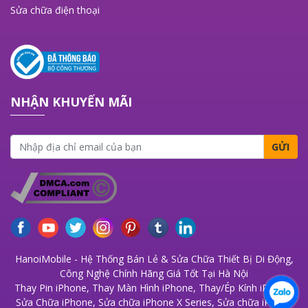
Sửa chữa điện thoại
NHẬN KHUYẾN MÃI
GỬI
HanoiMobile - Hệ Thống Bán Lẻ & Sửa Chữa Thiết Bị Di Động,
Công Nghệ Chính Hãng Giá Tốt Tại Hà Nội
Thay Pin iPhone
,
Thay Màn Hình iPhone
,
Thay/Ép Kính iPhone
,
Sửa Chữa iPhone
,
Sửa chữa iPhone X Series
,
Sửa chữa iPhone