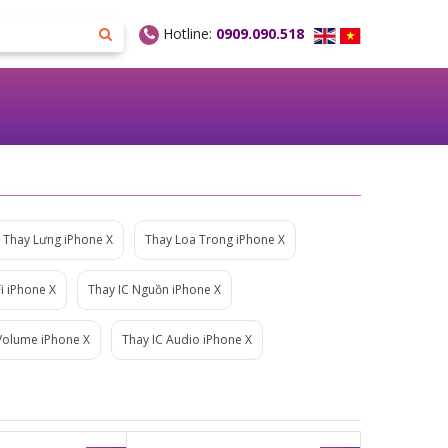
Hotline:
0909.090.518
Thay Lưng iPhone X
Thay Loa Trong iPhone X
i iPhone X
Thay IC Nguồn iPhone X
Volume iPhone X
Thay IC Audio iPhone X