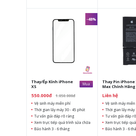
-48%
Thay/Ép Kính iPhone
Thay Pin iPhone
Mua
XS
Max Chính Hãng
550.000đ
Liên hệ
1.050.000đ
Vệ sinh máy miễn phí
Vệ sinh máy miễn 
Thời gian lấy máy 30 - 45 phút
Thời gian lấy máy 
Tư vấn giải đáp rõ ràng
Tư vấn giải đáp r
Xem trực tiếp quá trình sửa chữa
Xem trực tiếp quá
Bảo hành 3 - 6 tháng
Bảo hành 3 - 6 th