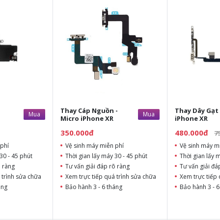
Thay Cáp Nguồn -
Thay Dây Gạt
Mua
Mua
Micro iPhone XR
iPhone XR
350.000đ
480.000đ
7
phí
Vệ sinh máy miễn phí
Vệ sinh máy m
30 - 45 phút
Thời gian lấy máy 30 - 45 phút
Thời gian lấy 
õ ràng
Tư vấn giải đáp rõ ràng
Tư vấn giải đá
 trình sửa chữa
Xem trực tiếp quá trình sửa chữa
Xem trực tiếp 
áng
Bảo hành 3 - 6 tháng
Bảo hành 3 - 6