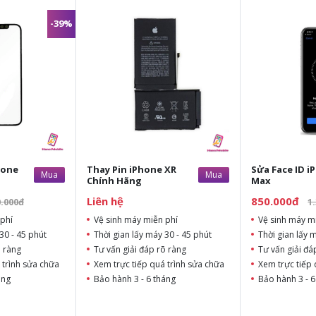
-39%
hone
Thay Pin iPhone XR
Sửa Face ID i
Mua
Mua
Chính Hãng
Max
Liên hệ
850.000đ
0.000đ
1
phí
Vệ sinh máy miễn phí
Vệ sinh máy m
30 - 45 phút
Thời gian lấy máy 30 - 45 phút
Thời gian lấy 
õ ràng
Tư vấn giải đáp rõ ràng
Tư vấn giải đá
 trình sửa chữa
Xem trực tiếp quá trình sửa chữa
Xem trực tiếp 
áng
Bảo hành 3 - 6 tháng
Bảo hành 3 - 6