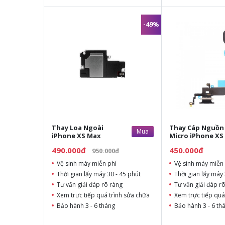
-49%
Thay Loa Ngoài
Thay Cáp Nguồn 
Mua
iPhone XS Max
Micro iPhone XS
490.000đ
450.000đ
950.000đ
Vệ sinh máy miễn phí
Vệ sinh máy miễn 
Thời gian lấy máy 30 - 45 phút
Thời gian lấy máy 
Tư vấn giải đáp rõ ràng
Tư vấn giải đáp r
Xem trực tiếp quá trình sửa chữa
Xem trực tiếp quá
Bảo hành 3 - 6 tháng
Bảo hành 3 - 6 th