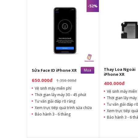
-52%
Thay Loa Ngoài
Sửa Face ID iPhone XR
Mua
iPhone XR
650.000đ
1.350.000đ
400.000đ
Vệ sinh máy miễn phí
Vệ sinh máy miễn 
Thời gian lấy máy 30 - 45 phút
Thời gian lấy máy 
Tư vấn giải đáp rõ ràng
Tư vấn giải đáp r
Xem trực tiếp quá trình sửa chữa
Xem trực tiếp quá
Bảo hành 3 - 6 tháng
Bảo hành 3 - 6 th