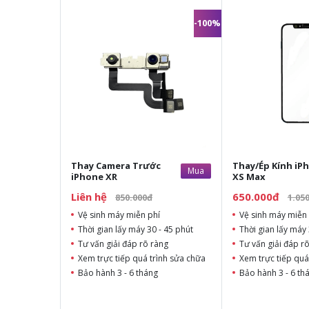
-100%
Thay Camera Trước
Thay/Ép Kính iP
Mua
iPhone XR
XS Max
Liên hệ
650.000đ
850.000đ
1.05
Vệ sinh máy miễn phí
Vệ sinh máy miễn 
Thời gian lấy máy 30 - 45 phút
Thời gian lấy máy 
Tư vấn giải đáp rõ ràng
Tư vấn giải đáp r
Xem trực tiếp quá trình sửa chữa
Xem trực tiếp quá
Bảo hành 3 - 6 tháng
Bảo hành 3 - 6 th