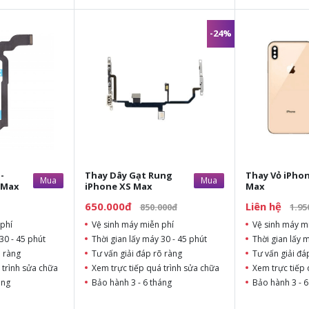
-24%
-
Thay Dây Gạt Rung
Thay Vỏ iPho
Mua
Mua
 Max
iPhone XS Max
Max
650.000đ
Liên hệ
850.000đ
1.95
phí
Vệ sinh máy miễn phí
Vệ sinh máy m
30 - 45 phút
Thời gian lấy máy 30 - 45 phút
Thời gian lấy 
õ ràng
Tư vấn giải đáp rõ ràng
Tư vấn giải đá
 trình sửa chữa
Xem trực tiếp quá trình sửa chữa
Xem trực tiếp 
áng
Bảo hành 3 - 6 tháng
Bảo hành 3 - 6