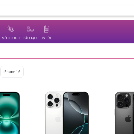
MỞ ICLOUD
ĐÀO TẠO
TIN TỨC
iPhone 16