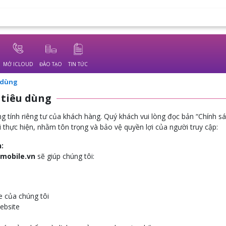
MỞ ICLOUD
ĐÀO TẠO
TIN TỨC
 dùng
 tiêu dùng
 tính riêng tư của khách hàng. Quý khách vui lòng đọc bản “Chính s
thực hiện, nhằm tôn trọng và bảo vệ quyền lợi của người truy cập:
:
mobile.vn
sẽ giúp chúng tôi:
e của chúng tôi
ebsite