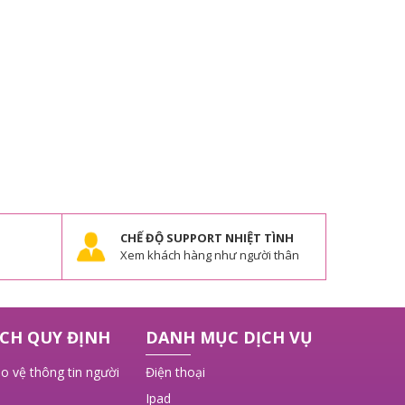
CHẾ ĐỘ SUPPORT NHIỆT TÌNH
Xem khách hàng như người thân
CH QUY ĐỊNH
DANH MỤC DỊCH VỤ
o vệ thông tin người
Điện thoại
Ipad