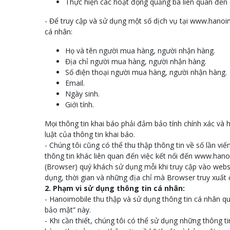
Thực hiện các hoạt động quảng bá liên quan đến
- Để truy cập và sử dụng một số dịch vụ tại www.hanoim
cá nhân:
Họ và tên người mua hàng, người nhận hàng.
Địa chỉ người mua hàng, người nhận hàng.
Số điện thoại người mua hàng, người nhận hàng.
Email.
Ngày sinh.
Giới tính.
Mọi thông tin khai báo phải đảm bảo tính chính xác và
luật của thông tin khai báo.
- Chúng tôi cũng có thể thu thập thông tin về số lần viế
thông tin khác liên quan đến việc kết nối đến www.hano
(Browser) quý khách sử dụng mỗi khi truy cập vào webs
dụng, thời gian và những địa chỉ mà Browser truy xuất 
2. Phạm vi sử dụng thông tin cá nhân:
- Hanoimobile thu thập và sử dụng thông tin cá nhân q
bảo mật” này.
- Khi cần thiết, chúng tôi có thể sử dụng những thông ti