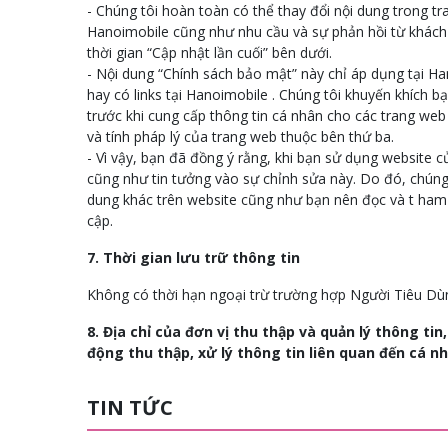
- Chúng tôi hoàn toàn có thể thay đổi nội dung trong 
Hanoimobile cũng như nhu cầu và sự phản hồi từ khách h
thời gian “Cập nhật lần cuối” bên dưới.
- Nội dung “Chính sách bảo mật” này chỉ áp dụng tại H
hay có links tại Hanoimobile . Chúng tôi khuyến khích 
trước khi cung cấp thông tin cá nhân cho các trang web
và tính pháp lý của trang web thuộc bên thứ ba.
- Vì vậy, bạn đã đồng ý rằng, khi bạn sử dụng website c
cũng như tin tưởng vào sự chỉnh sửa này. Do đó, chúng 
dung khác trên website cũng như bạn nên đọc và t ham
cập.
7. Thời gian lưu trữ thông tin
Không có thời hạn ngoại trừ trường hợp Người Tiêu Dùn
8. Địa chỉ của đơn vị thu thập và quản lý thông ti
động thu thập, xử lý thông tin liên quan đến cá n
TIN TỨC