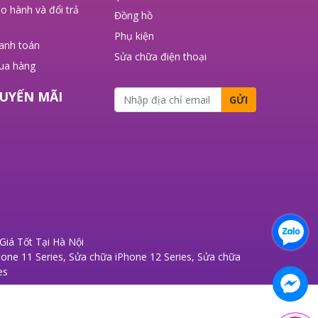
o hành và đổi trả
Đồng hồ
Phụ kiện
hanh toán
Sửa chữa điện thoại
ua hàng
UYẾN MÃI
GỬI
iá Tốt Tại Hà Nội
one 11 Series
,
Sửa chữa iPhone 12 Series
,
Sửa chữa
es