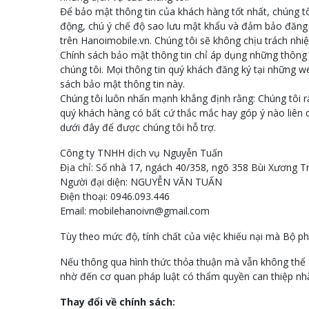
Để bảo mật thông tin của khách hàng tốt nhất, chúng t
động, chú ý chế độ sao lưu mật khẩu và đảm bảo đăng 
trên Hanoimobile.vn. Chúng tôi sẽ không chịu trách nhiệ
Chính sách bảo mật thông tin chỉ áp dụng những thông 
chúng tôi. Mọi thông tin quý khách đăng ký tại những w
sách bảo mật thông tin này.
Chúng tôi luôn nhấn mạnh khẳng định rằng: Chúng tôi r
quý khách hàng có bất cứ thắc mắc hay góp ý nào liên 
dưới đây để được chúng tôi hỗ trợ.
Công ty TNHH dịch vụ Nguyễn Tuấn
Địa chỉ: Số nhà 17, ngách 40/358, ngõ 358 Bùi Xương 
Người đại diện: NGUYỄN VĂN TUẤN
Điện thoại: 0946.093.446
Email: mobilehanoivn@gmail.com
Tùy theo mức độ, tính chất của việc khiếu nại mà Bộ phận
Nếu thông qua hình thức thỏa thuận mà vẫn không thể gi
nhờ đến cơ quan pháp luật có thẩm quyền can thiệp nh
Thay đổi về chính sách: