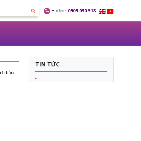
Hotline:
0909.090.518
TIN TỨC
ách bảo