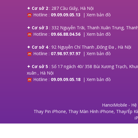
✦ Cơ sở 2
: 287 Cầu Giấy, Hà Nội
☎ Hotline :
09.09.09.05.13
|
Xem bản đồ
✦ Cơ sở 3
: 332 Nguyễn Trãi, Thanh Xuân Trung, Thanh
☎ Hotline :
09.66.88.04.56
|
Xem bản đồ
✦ Cơ sở 4
: 92 Nguyễn Chí Thanh ,Đống Đa , Hà Nội
☎ Hotline :
07.98.97.97.97
|
Xem bản đồ
✦ Cơ sở 5
: Số 17 ngách 40/ 358 Bùi Xương Trạch, Khư
xuân , Hà Nội
☎ Hotline :
09.09.09.05.18
|
Xem bản đồ
HanoiMobile - Hệ
Thay Pin iPhone
,
Thay Màn Hình iPhone
,
Thay/Ép Kí
i