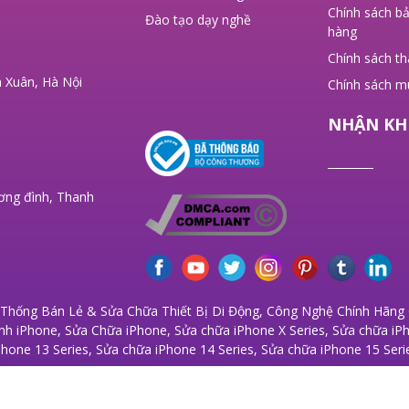
Chính sách bả
Đào tạo dạy nghề
hàng
Chính sách t
 Xuân, Hà Nội
Chính sách m
NHẬN KH
ơng đình, Thanh
 Thống Bán Lẻ & Sửa Chữa Thiết Bị Di Động, Công Nghệ Chính Hãng G
nh iPhone
,
Sửa Chữa iPhone
,
Sửa chữa iPhone X Series
,
Sửa chữa iPh
Phone 13 Series
,
Sửa chữa iPhone 14 Series
,
Sửa chữa iPhone 15 Seri