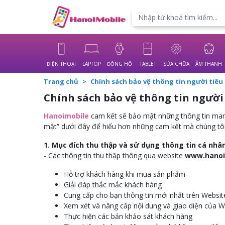
Powered by
Translate
ĐIỆN THOẠI
LAPTOP
ĐỒNG HỒ
TABLET
SỬA CHỮA
ÂM THANH
Trang chủ
Chính sách bảo vệ thông tin người tiêu
Chính sách bảo vệ thông tin người
Hanoimobile
cam kết sẽ bảo mật những thông tin mang
mật” dưới đây để hiểu hơn những cam kết mà chúng tôi 
1. Mục đích thu thập và sử dụng thông tin cá nhân
- Các thông tin thu thập thông qua website
www.hanoi
Hỗ trợ khách hàng khi mua sản phẩm
Giải đáp thắc mắc khách hàng
Cung cấp cho bạn thông tin mới nhất trên Websit
Xem xét và nâng cấp nội dung và giao diện của W
Thực hiện các bản khảo sát khách hàng