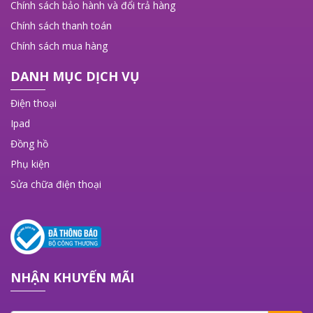
Chính sách bảo hành và đổi trả hàng
Chính sách thanh toán
Chính sách mua hàng
DANH MỤC DỊCH VỤ
Điện thoại
Ipad
Đồng hồ
Phụ kiện
Sửa chữa điện thoại
NHẬN KHUYẾN MÃI