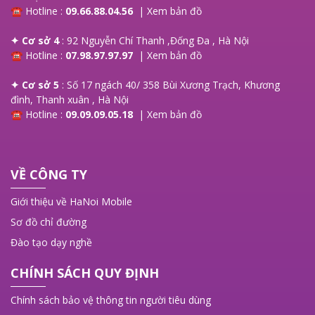
☎ Hotline :
09.66.88.04.56
|
Xem bản đồ
✦ Cơ sở 4
: 92 Nguyễn Chí Thanh ,Đống Đa , Hà Nội
☎ Hotline :
07.98.97.97.97
|
Xem bản đồ
✦ Cơ sở 5
: Số 17 ngách 40/ 358 Bùi Xương Trạch, Khương
đình, Thanh xuân , Hà Nội
☎ Hotline :
09.09.09.05.18
|
Xem bản đồ
VỀ CÔNG TY
Giới thiệu về HaNoi Mobile
Sơ đồ chỉ đường
Đào tạo dạy nghề
CHÍNH SÁCH QUY ĐỊNH
Chính sách bảo vệ thông tin người tiêu dùng