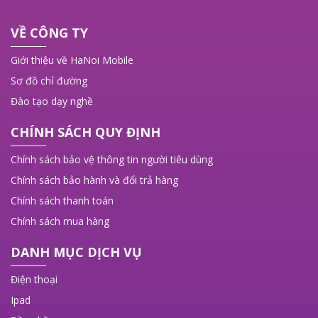
việc di động đầy đủ tiện nghi.
VỀ CÔNG TY
Giới thiệu về HaNoi Mobile
Sơ đồ chỉ đường
Đào tạo dạy nghề
CHÍNH SÁCH QUY ĐỊNH
Chính sách bảo vệ thông tin người tiêu dùng
Chính sách bảo hành và đổi trả hàng
Chính sách thanh toán
Chính sách mua hàng
DANH MỤC DỊCH VỤ
Điện thoại
Ipad
iPadOS 18