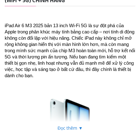
(WIFI + 5G) CHÍNH HÃNG
iPad Air 6 M3 2025 bản 13 inch Wi-Fi 5G là sự đột phá của
Apple trong phân khúc máy tính bảng cao cấp – nơi tính di động
không còn đối lập với hiệu năng. Chiếc iPad này không chỉ mở
rộng không gian hiển thị với màn hình lớn hơn, mà còn mang
trong mình sức mạnh của chip M3 hoàn toàn mới, hỗ trợ kết nối
5G và thời lượng pin ấn tượng. Nếu bạn đang tìm kiếm một
thiết bị gọn nhẹ, linh hoạt nhưng vẫn đủ mạnh mẽ để xử lý công
việc, học tập và sáng tạo ở bất cứ đâu, thì đây chính là thiết bị
dành cho bạn.