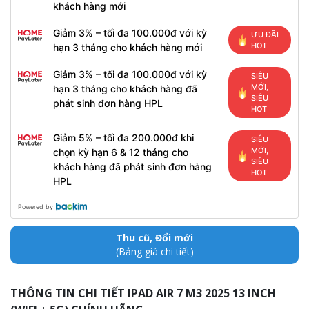
khách hàng mới
Giảm 3% – tối đa 100.000đ với kỳ
ƯU ĐÃI
HOT
hạn 3 tháng cho khách hàng mới
Giảm 3% – tối đa 100.000đ với kỳ
SIÊU
MỚI,
hạn 3 tháng cho khách hàng đã
SIÊU
phát sinh đơn hàng HPL
HOT
Giảm 5% – tối đa 200.000đ khi
SIÊU
MỚI,
chọn kỳ hạn 6 & 12 tháng cho
SIÊU
khách hàng đã phát sinh đơn hàng
HOT
HPL
Powered by
Thu cũ, Đổi mới
(Bảng giá chi tiết)
THÔNG TIN CHI TIẾT IPAD AIR 7 M3 2025 13 INCH