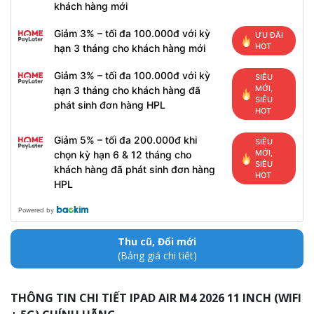
khách hàng mới
Giảm 3% – tối đa 100.000đ với kỳ
ƯU ĐÃI
HOT
hạn 3 tháng cho khách hàng mới
Giảm 3% – tối đa 100.000đ với kỳ
SIÊU
MỚI,
hạn 3 tháng cho khách hàng đã
SIÊU
phát sinh đơn hàng HPL
HOT
Giảm 5% – tối đa 200.000đ khi
SIÊU
MỚI,
chọn kỳ hạn 6 & 12 tháng cho
SIÊU
khách hàng đã phát sinh đơn hàng
HOT
HPL
Powered by
Thu cũ, Đổi mới
(Bảng giá chi tiết)
THÔNG TIN CHI TIẾT IPAD AIR M4 2026 11 INCH (WIFI