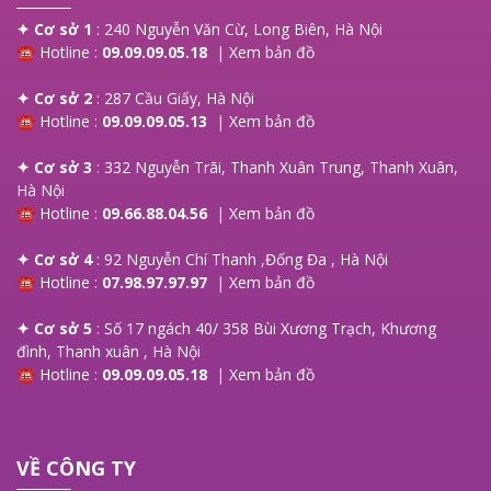
✦ Cơ sở 1
: 240 Nguyễn Văn Cừ, Long Biên, Hà Nội
☎ Hotline :
09.09.09.05.18
|
Xem bản đồ
✦ Cơ sở 2
: 287 Cầu Giấy, Hà Nội
☎ Hotline :
09.09.09.05.13
|
Xem bản đồ
✦ Cơ sở 3
: 332 Nguyễn Trãi, Thanh Xuân Trung, Thanh Xuân,
Hà Nội
☎ Hotline :
09.66.88.04.56
|
Xem bản đồ
✦ Cơ sở 4
: 92 Nguyễn Chí Thanh ,Đống Đa , Hà Nội
☎ Hotline :
07.98.97.97.97
|
Xem bản đồ
✦ Cơ sở 5
: Số 17 ngách 40/ 358 Bùi Xương Trạch, Khương
đình, Thanh xuân , Hà Nội
☎ Hotline :
09.09.09.05.18
|
Xem bản đồ
VỀ CÔNG TY