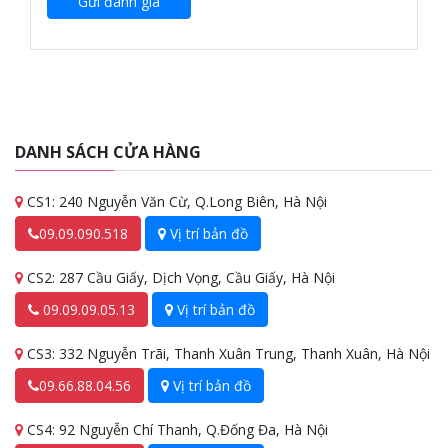
Gửi đánh giá
DANH SÁCH CỬA HÀNG
CS1: 240 Nguyễn Văn Cừ, Q.Long Biên, Hà Nội
09.09.090.518
Vị trí bản đồ
CS2: 287 Cầu Giấy, Dịch Vọng, Cầu Giấy, Hà Nội
09.09.09.05.13
Vị trí bản đồ
CS3: 332 Nguyễn Trãi, Thanh Xuân Trung, Thanh Xuân, Hà Nội
09.66.88.04.56
Vị trí bản đồ
CS4: 92 Nguyễn Chí Thanh, Q.Đống Đa, Hà Nội