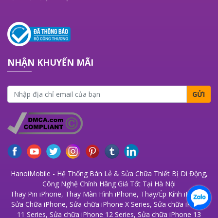
NHẬN KHUYẾN MÃI
GỬI
HanoiMobile - Hệ Thống Bán Lẻ & Sửa Chữa Thiết Bị Di Động,
Công Nghệ Chính Hãng Giá Tốt Tại Hà Nội
Thay Pin iPhone
,
Thay Màn Hình iPhone
,
Thay/Ép Kính iPhone
,
Sửa Chữa iPhone
,
Sửa chữa iPhone X Series
,
Sửa chữa iPhone
11 Series
,
Sửa chữa iPhone 12 Series
,
Sửa chữa iPhone 13