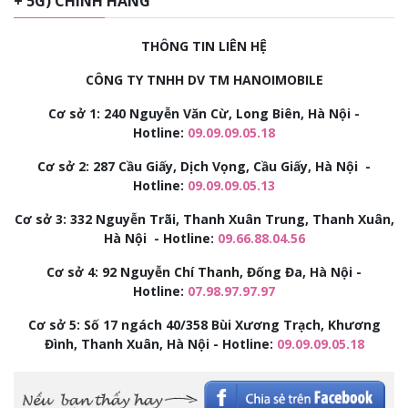
+ 5G) CHÍNH HÃNG
THÔNG TIN LIÊN HỆ
CÔNG TY TNHH DV TM HANOIMOBILE
Cơ sở 1: 240 Nguyễn Văn Cừ, Long Biên, Hà Nội -
Hotline:
09.09.09.05.18
Cơ sở 2:
287 Cầu Giấy, Dịch Vọng, Cầu Giấy, Hà Nội -
Hotline:
09.09.09.05.13
Cơ sở 3:
332 Nguyễn Trãi, Thanh Xuân Trung, Thanh Xuân,
Hà Nội - Hotline:
09.66.88.04.56
Cơ sở 4: 92
Nguyễn Chí Thanh, Đống Đa, Hà Nội -
Hotline:
07.98.97.97.97
Cơ sở 5: Số 17 ngách 40/358 Bùi Xương Trạch, Khương
Đình, Thanh Xuân, Hà Nội - Hotline:
09.09.09.05.18