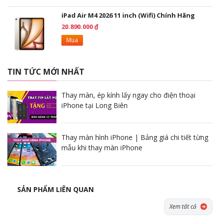
iPad Air M4 2026 11 inch (Wifi) Chính Hãng
20.890.000 ₫
Mua
TIN TỨC MỚI NHẤT
Thay màn, ép kính lấy ngay cho điện thoại
iPhone tại Long Biên
Thay màn hình iPhone | Bảng giá chi tiết từng
mẫu khi thay màn iPhone
SẢN PHẨM LIÊN QUAN
Xem tất cả