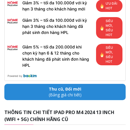
Giảm 3% – tối đa 100.000đ với kỳ
ƯU ĐÃI
HOT
hạn 3 tháng cho khách hàng mới
Giảm 3% – tối đa 100.000đ với kỳ
SIÊU
MỚI,
hạn 3 tháng cho khách hàng đã
SIÊU
phát sinh đơn hàng HPL
HOT
Giảm 5% – tối đa 200.000đ khi
SIÊU
MỚI,
chọn kỳ hạn 6 & 12 tháng cho
SIÊU
khách hàng đã phát sinh đơn hàng
HOT
HPL
Powered by
Thu cũ, Đổi mới
(Bảng giá chi tiết)
THÔNG TIN CHI TIẾT IPAD PRO M4 2024 13 INCH
(WIFI + 5G) CHÍNH HÃNG CŨ