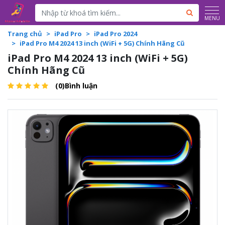
Powered by
Translate
MENU
Trang chủ
iPad Pro
iPad Pro 2024
iPad Pro M4 2024 13 inch (WiFi + 5G) Chính Hãng Cũ
iPad Pro M4 2024 13 inch (WiFi + 5G)
Chính Hãng Cũ
(0)Bình luận