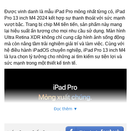
Được vinh danh là mẫu iPad Pro mỏng nhất từng có, iPad
Pro 13 inch M4 2024 kết hợp sự thanh thoát với sức mạnh
vượt bậc. Trang bị chip M4 tiên tiến, sản phẩm này mang
lại hiệu suất ấn tượng cho mọi nhu cầu sử dụng. Màn hình
Ultra Retina XDR không chỉ cung cấp hình ảnh sống động
mà còn nâng tầm trải nghiệm giải trí và làm việc. Cùng với
hệ điều hành iPadOS chuyên nghiệp, iPad Pro 13 inch M4
là lựa chọn lý tưởng cho những ai tìm kiếm sự tiện lợi và
sức mạnh trong một thiết kế tinh tế.