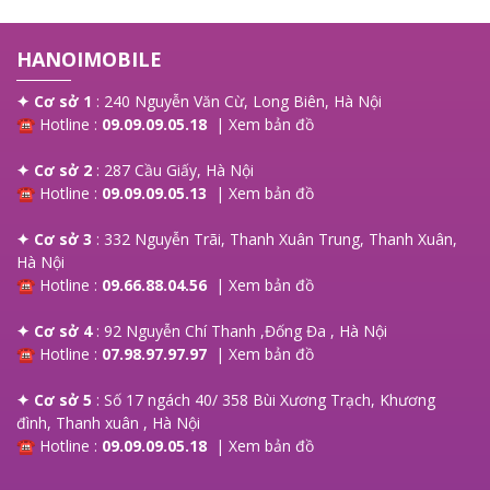
HANOIMOBILE
✦ Cơ sở 1
: 240 Nguyễn Văn Cừ, Long Biên, Hà Nội
☎ Hotline :
09.09.09.05.18
|
Xem bản đồ
✦ Cơ sở 2
: 287 Cầu Giấy, Hà Nội
☎ Hotline :
09.09.09.05.13
|
Xem bản đồ
✦ Cơ sở 3
: 332 Nguyễn Trãi, Thanh Xuân Trung, Thanh Xuân,
Hà Nội
☎ Hotline :
09.66.88.04.56
|
Xem bản đồ
✦ Cơ sở 4
: 92 Nguyễn Chí Thanh ,Đống Đa , Hà Nội
☎ Hotline :
07.98.97.97.97
|
Xem bản đồ
✦ Cơ sở 5
: Số 17 ngách 40/ 358 Bùi Xương Trạch, Khương
đình, Thanh xuân , Hà Nội
☎ Hotline :
09.09.09.05.18
|
Xem bản đồ