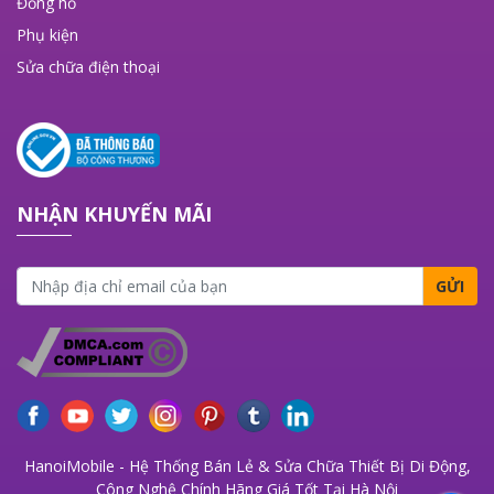
Đồng hồ
Phụ kiện
Sửa chữa điện thoại
NHẬN KHUYẾN MÃI
GỬI
HanoiMobile - Hệ Thống Bán Lẻ & Sửa Chữa Thiết Bị Di Động,
Công Nghệ Chính Hãng Giá Tốt Tại Hà Nội