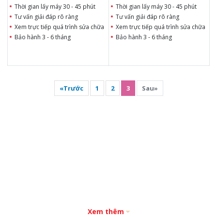
Thời gian lấy máy 30 - 45 phút
Thời gian lấy máy 30 - 45 phút
Tư vấn giải đáp rõ ràng
Tư vấn giải đáp rõ ràng
Xem trực tiếp quá trình sửa chữa
Xem trực tiếp quá trình sửa chữa
Bảo hành 3 - 6 tháng
Bảo hành 3 - 6 tháng
«Trước
1
2
3
Sau»
Xem thêm