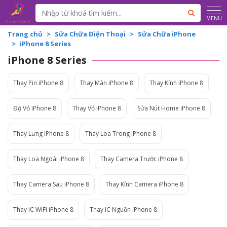
Powered by
Translate
MENU
Trang chủ
Sửa Chữa Điện Thoại
Sửa Chữa iPhone
iPhone 8 Series
iPhone 8 Series
Thay Pin iPhone 8
Thay Màn iPhone 8
Thay Kính iPhone 8
Độ Vỏ iPhone 8
Thay Vỏ iPhone 8
Sửa Nút Home iPhone 8
Thay Lưng iPhone 8
Thay Loa Trong iPhone 8
Thay Loa Ngoài iPhone 8
Thay Camera Trước iPhone 8
Thay Camera Sau iPhone 8
Thay Kính Camera iPhone 8
Thay IC WiFi iPhone 8
Thay IC Nguồn iPhone 8