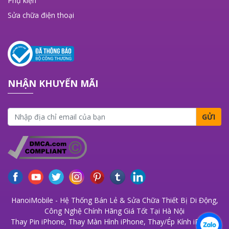
Phụ kiện
Sửa chữa điện thoại
NHẬN KHUYẾN MÃI
GỬI
HanoiMobile - Hệ Thống Bán Lẻ & Sửa Chữa Thiết Bị Di Động,
Công Nghệ Chính Hãng Giá Tốt Tại Hà Nội
Thay Pin iPhone
,
Thay Màn Hình iPhone
,
Thay/Ép Kính iPhone
,