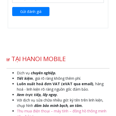
Gửi đánh giá
TẠI HANOI MOBILE
Dịch vụ
chuyên nghiệp.
Tiết kiệm
, giá rõ ràng không thêm phí.
Luôn xuất hoá đơn VAT (eVAT qua email)
, hàng
hoá - linh kiện rõ ràng nguồn gốc đảm bảo.
Xem trực tiếp, lấy ngay.
Với dịch vụ sửa chữa nhiều giờ: ký tên trên linh kiện,
chụp hình
đảm bảo minh bạch, an tâm.
Thu mua điện thoại – máy tính – đồng hồ thông minh