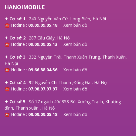
HANOIMOBILE
✦ Cơ sở 1
: 240 Nguyễn Văn Cừ, Long Biên, Hà Nội
☎ Hotline :
09.09.09.05.18
|
Xem bản đồ
✦ Cơ sở 2
: 287 Cầu Giấy, Hà Nội
☎ Hotline :
09.09.09.05.13
|
Xem bản đồ
✦ Cơ sở 3
: 332 Nguyễn Trãi, Thanh Xuân Trung, Thanh Xuân,
Hà Nội
☎ Hotline :
09.66.88.04.56
|
Xem bản đồ
✦ Cơ sở 4
: 92 Nguyễn Chí Thanh ,Đống Đa , Hà Nội
☎ Hotline :
07.98.97.97.97
|
Xem bản đồ
✦ Cơ sở 5
: Số 17 ngách 40/ 358 Bùi Xương Trạch, Khương
đình, Thanh xuân , Hà Nội
☎ Hotline :
09.09.09.05.18
|
Xem bản đồ