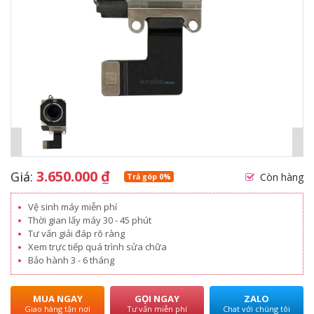
3.650.000
₫
Giá:
Còn hàng
Trả góp 0%
Vệ sinh máy miễn phí
Thời gian lấy máy 30 - 45 phút
Tư vấn giải đáp rõ ràng
Xem trực tiếp quá trình sửa chữa
Bảo hành 3 - 6 tháng
MUA NGAY
GỌI NGAY
ZALO
Giao hàng tận nơi
Tư vấn miễn phí
Chat với chúng tôi