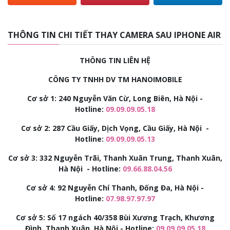
THÔNG TIN CHI TIẾT THAY CAMERA SAU IPHONE AIR
THÔNG TIN LIÊN HỆ
CÔNG TY TNHH DV TM HANOIMOBILE
Cơ sở 1: 240 Nguyễn Văn Cừ, Long Biên, Hà Nội -
Hotline:
09.09.09.05.18
Cơ sở 2:
287 Cầu Giấy, Dịch Vọng, Cầu Giấy, Hà Nội -
Hotline:
09.09.09.05.13
Cơ sở 3:
332 Nguyễn Trãi, Thanh Xuân Trung, Thanh Xuân,
Hà Nội - Hotline:
09.66.88.04.56
Cơ sở 4: 92
Nguyễn Chí Thanh, Đống Đa, Hà Nội -
Hotline:
07.98.97.97.97
Cơ sở 5: Số 17 ngách 40/358 Bùi Xương Trạch, Khương
Đình, Thanh Xuân, Hà Nội - Hotline:
09.09.09.05.18