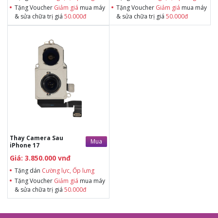
Tặng Voucher
Giảm giá
mua máy
Tặng Voucher
Giảm giá
mua máy
& sửa chữa trị giá
50.000đ
& sửa chữa trị giá
50.000đ
Tặng dán Cường lực, Ốp lưng khi
mua BHV
Tặng Voucher Giảm giá mua máy
& sửa chữa trị giá 50.000đTặng dán
Cường lực, Ốp lưng khi mua BHV
Tặng Voucher Giảm giá mua máy
& sửa chữa trị giá 50.000đ
Thay Camera Sau
Mua
iPhone 17
Giá: 3.850.000 vnđ
Tặng dán
Cường lực, Ốp lưng
Tặng Voucher
Giảm giá
mua máy
& sửa chữa trị giá
50.000đ