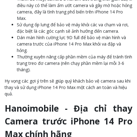
điều này có thể làm ẩm ướt camera và gây mờ hoặc hỏng
camera, đây là tình trạng phổ biến trên iPhone 14 Pro
Max.
Sử dụng ốp lưng để bảo vệ máy khỏi các va chạm và rơi,
đặc biệt là các góc cạnh sẽ ảnh hưởng đến camera.
Dán màn hình cường lực 9D full để bảo vệ màn hình và
camera trước của iPhone 14 Pro Max khỏi va đập và
hỏng.
Thường xuyên nâng cấp phần mềm của máy để tránh tình
trạng treo đơ camera (nên chạy phần mềm lại mỗi 3-6
tháng).
Hy vọng các gợi ý trên sẽ giúp quý khách bảo vệ camera sau khi
thay và sử dụng iPhone 14 Pro Max một cách an toàn và hiệu
quả.
Hanoimobile - Địa chỉ thay
Camera trước iPhone 14 Pro
Max chính hãng