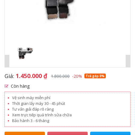
1.450.000
₫
Giá:
1.800.000
-20%
Trả góp 0%
Còn hàng
Vệ sinh máy miễn phí
Thời gian lấy máy 30 - 45 phút
Tư vấn giải đáp rõ ràng
Xem trực tiếp quá trình sửa chữa
Bảo hành 3 - 6 tháng