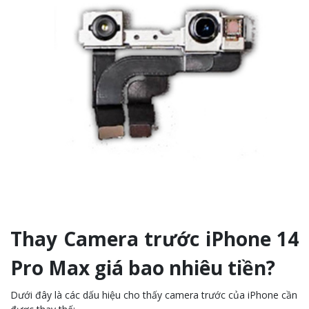
Thay Camera trước iPhone 14
Pro Max giá bao nhiêu tiền?
Dưới đây là các dấu hiệu cho thấy camera trước của iPhone cần