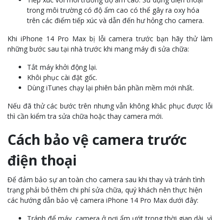
trong môi trường có độ ẩm cao có thể gây ra oxy hóa
trên các điểm tiếp xúc và dẫn đến hư hỏng cho camera.
Khi iPhone 14 Pro Max bị lỗi camera trước bạn hãy thử làm
những bước sau tại nhà trước khi mang máy đi sửa chữa:
Tắt máy khởi động lại.
Khôi phục cài đặt gốc.
Dùng iTunes chạy lại phiên bản phần mềm mới nhất.
Nếu đã thử các bước trên nhưng vẫn không khắc phục được lỗi
thì cần kiểm tra sửa chữa hoặc thay camera mới.
Cách bảo vệ camera trước
điện thoại
Để đảm bảo sự an toàn cho camera sau khi thay và tránh tình
trạng phải bỏ thêm chi phí sửa chữa, quý khách nên thực hiện
các hướng dẫn bảo vệ camera iPhone 14 Pro Max dưới đây:
Tránh để máy, camera ở nơi ẩm ướt trong thời gian dài, vì