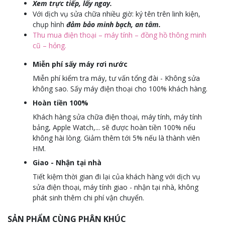
Xem trực tiếp, lấy ngay.
Với dịch vụ sửa chữa nhiều giờ: ký tên trên linh kiện,
chụp hình
đảm bảo minh bạch, an tâm.
Thu mua điện thoại – máy tính – đồng hồ thông minh
cũ – hỏng.
Miễn phí sấy máy rơi nước
Miễn phí kiểm tra máy, tư vấn tổng đài - Không sửa
không sao. Sấy máy điện thoại cho 100% khách hàng.
Hoàn tiền 100%
Khách hàng sửa chữa điện thoại, máy tính, máy tính
bảng, Apple Watch,... sẽ được hoàn tiền 100% nếu
không hài lòng. Giảm thêm tới 5% nếu là thành viên
HM.
Giao - Nhận tại nhà
Tiết kiệm thời gian đi lại của khách hàng với dịch vụ
sửa điện thoại, máy tính giao - nhận tại nhà, không
phát sinh thêm chi phí vận chuyển.
SẢN PHẨM CÙNG PHÂN KHÚC