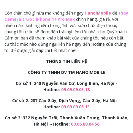
Còn chần chừ gì nữa mà không đến ngay
HanoiMobile
để
thay
Camera trước iPhone 14 Pro Max
chính hãng, giá rẻ. Với
nhiều năm kinh nghiệm trong lĩnh vực sửa chữa điện thoại,
chúng tôi tự tin sẽ đem đến trải nghiệm tốt nhất cho Quý khách.
Cảm ơn bạn đã tham khảo bài viết của chúng tôi, nếu còn bất
cứ thắc mắc nào đừng ngại liên hệ ngay đến Hotline của chúng
tôi để được giải đáp chi tiết nhất nhé!
THÔNG TIN LIÊN HỆ
CÔNG TY TNHH DV TM HANOIMOBILE
Cơ sở 1: 240 Nguyễn Văn Cừ, Long Biên, Hà Nội -
Hotline:
09.09.09.05.18
Cơ sở 2:
287 Cầu Giấy, Dịch Vọng, Cầu Giấy, Hà Nội -
Hotline:
09.09.09.05.13
Cơ sở 3:
332 Nguyễn Trãi, Thanh Xuân Trung, Thanh Xuân,
Hà Nội - Hotline:
09.66.88.04.56