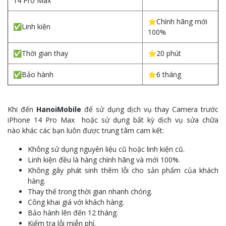
14 Pro Max
⭐Chính hãng mới
✅Linh kiện
100%
✅Thời gian thay
⭐20 phút
✅Bảo hành
⭐6 tháng
Khi đến
HanoiMobile
để sử dụng dịch vụ thay Camera trước
iPhone 14 Pro Max hoặc sử dụng bất kỳ dịch vụ sửa chữa
nào khác các bạn luôn được trung tâm cam kết:
Không sử dụng nguyên liệu cũ hoặc linh kiện cũ.
Linh kiện đều là hàng chính hãng và mới 100%.
Không gây phát sinh thêm lỗi cho sản phẩm của khách
hàng.
Thay thế trong thời gian nhanh chóng.
Công khai giá với khách hàng.
Bảo hành lên đến 12 tháng.
Kiểm tra lỗi miễn phí.