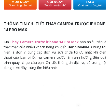
MUA NGAY
GỌI NGAY
ZALO
Giao hàng tận nơi
Tư vấn miễn phí
Chat với chúng tôi
THÔNG TIN CHI TIẾT THAY CAMERA TRƯỚC IPHONE
14 PRO MAX
Giá
Thay Camera trước iPhone 14 Pro Max
bao nhiêu tiền là
thắc mắc của nhiều khách hàng khi đến
HanoiMobile
. Chúng tôi
hiện là đơn vị cung cấp dịch vụ sửa chữa tối ưu nhất khi điện
thoại của bạn bị lỗi, hư camera trước làm ảnh hưởng đến quá
trình quay, chụp của bạn. Chi tiết thông tin dịch vụ có trong nội
dung dưới đây, cùng tìm hiểu nhé!