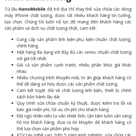
Từ lâu
HanoiMobile
đã trở địa chỉ thay thế sửa chữa các dòng
máy iPhone chất lượng, được rất nhiều khách hàng tin tưởng,
lựa chọn. Chúng tôi luôn nỗ lực để mang đến khách hàng các
sản phẩm và dịch vụ chất lượng nhất, cam kết:
Cung cấp sản phẩm linh kiện phụ kiện chuẩn chất lượng,
chính hãng
Mặt hàng đa dạng với đầy đủ các series chuẩn chất lượng
với giá tốt nhất.
Giá cả sản phẩm cạnh tranh, nhiều phân khúc giá khác
nhau
Nhiều chương trình khuyến mãi, tri ân giúp khách hàng có
thể dễ dàng sở hữu được các sản phẩm chất lượng.
Cam kết tuyệt đối về chất lượng linh kiện, thiết bị chính
sách bảo hành lâu dài
Quy trình sửa chữa chuẩn kỹ thuật, được kiểm tra lỗi và
báo giá miễn phí, tối ưu chi phí cho khách hàng
Đội ngũ nhân viên tư vấn nhiệt tình, tận tâm luôn sẵn sàng
hỗ trợ khách hàng, đưa ra lời khuyên để khách hàng có
thể lựa chọn sản phẩm phù hợp
KTV tay nghề cao, trên 5 năm kinh nghiệm, sửa chữa các