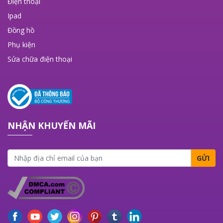
Điện thoại
Ipad
Đồng hồ
Phụ kiện
Sửa chữa điện thoại
NHẬN KHUYẾN MÃI
GỬI