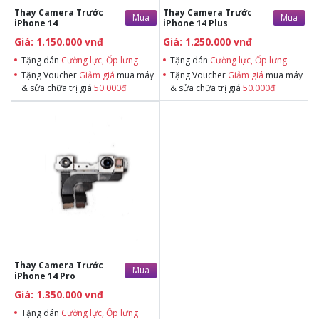
Thay Camera Trước
Thay Camera Trước
Mua
Mua
iPhone 14
iPhone 14 Plus
Giá: 1.150.000 vnđ
Giá: 1.250.000 vnđ
Tặng dán
Cường lực, Ốp lưng
Tặng dán
Cường lực, Ốp lưng
Tặng Voucher
Giảm giá
mua máy
Tặng Voucher
Giảm giá
mua máy
& sửa chữa trị giá
50.000đ
& sửa chữa trị giá
50.000đ
Tặng dán Cường lực, Ốp lưng khi
mua BHV
Tặng Voucher Giảm giá mua máy
& sửa chữa trị giá 50.000đTặng dán
Cường lực, Ốp lưng khi mua BHV
Tặng Voucher Giảm giá mua máy
& sửa chữa trị giá 50.000đ
Thay Camera Trước
Mua
iPhone 14 Pro
Giá: 1.350.000 vnđ
Tặng dán
Cường lực, Ốp lưng