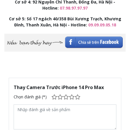
Cơ sở 4: 92
Nguyễn Chí Thanh, Đống Đa, Hà Nội -
Hotline:
07.98.97.97.97
Cơ sở 5: Số 17 ngách 40/358 Bùi Xương Trạch, Khương
Đình, Thanh Xuân, Hà Nội - Hotline:
09.09.09.05.18
Thay Camera Trước iPhone 14 Pro Max
Chọn đánh giá (*)