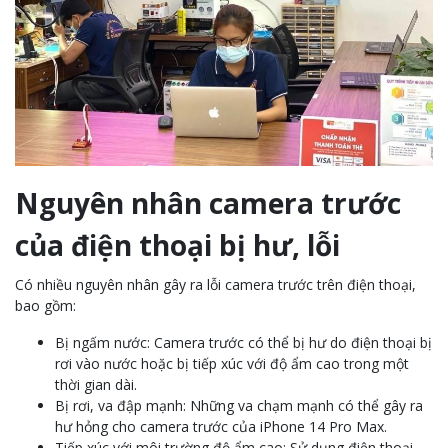
Nguyên nhân camera trước
của điện thoại bị hư, lỗi
Có nhiều nguyên nhân gây ra lỗi camera trước trên điện thoại,
bao gồm:
Bị ngấm nước: Camera trước có thể bị hư do điện thoại bị
rơi vào nước hoặc bị tiếp xúc với độ ẩm cao trong một
thời gian dài.
Bị rơi, va đập mạnh: Những va chạm mạnh có thể gây ra
hư hỏng cho camera trước của iPhone 14 Pro Max.
Tiếp xúc với môi trường độ ẩm cao: Sử dụng điện thoại