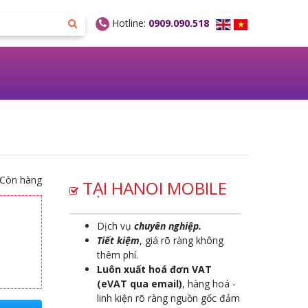
Hotline:
0909.090.518
Còn hàng
TẠI HANOI MOBILE
Dịch vụ
chuyên nghiệp.
Tiết kiệm
, giá rõ ràng không
thêm phí.
Luôn xuất hoá đơn VAT
(eVAT qua email)
, hàng hoá -
linh kiện rõ ràng nguồn gốc đảm