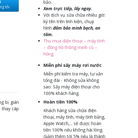
O
bảo.
ng tôi
Xem trực tiếp, lấy ngay.
Với dịch vụ sửa chữa nhiều giờ:
ký tên trên linh kiện, chụp
hình
đảm bảo minh bạch, an
tâm.
Thu mua điện thoại – máy tính
– đồng hồ thông minh cũ –
hỏng.
Miễn phí sấy máy rơi nước
Miễn phí kiểm tra máy, tư vấn
tổng đài - Không sửa không
sao. Sấy máy điện thoại cho
100% khách hàng.
Hoàn tiền 100%
g bị gián
ụ thay cáp
Khách hàng sửa chữa điện
thoại, máy tính, máy tính bảng,
Apple Watch,... sẽ được hoàn
tiền 100% nếu không hài lòng.
Giảm thêm tới 5% nếu là thành