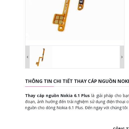
THÔNG TIN CHI TIẾT THAY CÁP NGUỒN NOKIA
Thay cáp nguồn Nokia 6.1 Plus
là giải pháp cho bạ
đoạn, ảnh hưởng đến trải nghiệm sử dụng điện thoại c
nguồn cho dòng Nokia 6.1 Plus. Đến ngay với chúng tôi 
CÔNG T