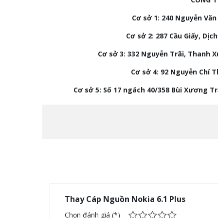
Cơ sở 1: 240 Nguyễn Văn 
Cơ sở 2:
287 Cầu Giấy, Dịch
Cơ sở 3:
332 Nguyễn Trãi, Thanh X
Cơ sở 4: 92
Nguyễn Chí Th
Cơ sở 5: Số 17 ngách 40/358 Bùi Xương T
Thay Cáp Nguồn Nokia 6.1 Plus
Chọn đánh giá (*)