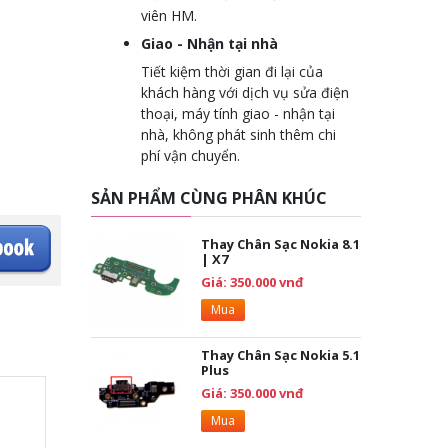
viên HM.
Giao - Nhận tại nhà
Tiết kiệm thời gian đi lại của
khách hàng với dịch vụ sửa điện
thoại, máy tính giao - nhận tại
nhà, không phát sinh thêm chi
phí vận chuyển.
SẢN PHẨM CÙNG PHÂN KHÚC
Thay Chân Sạc Nokia 8.1
| X7
Giá: 350.000 vnđ
Mua
Thay Chân Sạc Nokia 5.1
Plus
Giá: 350.000 vnđ
Mua