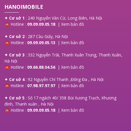
HANOIMOBILE
✦ Cơ sở 1
: 240 Nguyễn Văn Cừ, Long Biên, Hà Nội
☎ Hotline :
09.09.09.05.18
|
Xem bản đồ
✦ Cơ sở 2
: 287 Cầu Giấy, Hà Nội
☎ Hotline :
09.09.09.05.13
|
Xem bản đồ
✦ Cơ sở 3
: 332 Nguyễn Trãi, Thanh Xuân Trung, Thanh Xuân,
Hà Nội
☎ Hotline :
09.66.88.04.56
|
Xem bản đồ
✦ Cơ sở 4
: 92 Nguyễn Chí Thanh ,Đống Đa , Hà Nội
☎ Hotline :
07.98.97.97.97
|
Xem bản đồ
✦ Cơ sở 5
: Số 17 ngách 40/ 358 Bùi Xương Trạch, Khương
đình, Thanh xuân , Hà Nội
☎ Hotline :
09.09.09.05.18
|
Xem bản đồ