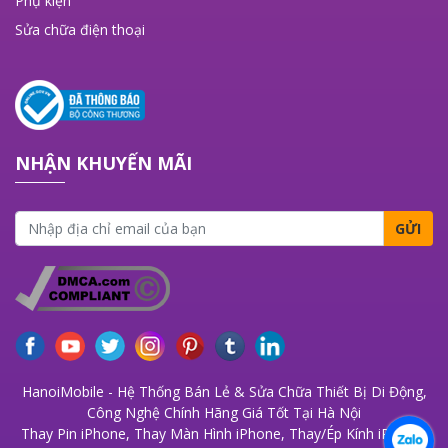
Phụ kiện
Sửa chữa điện thoại
NHẬN KHUYẾN MÃI
GỬI
HanoiMobile - Hệ Thống Bán Lẻ & Sửa Chữa Thiết Bị Di Động,
Công Nghệ Chính Hãng Giá Tốt Tại Hà Nội
Thay Pin iPhone
,
Thay Màn Hình iPhone
,
Thay/Ép Kính iPhone
,