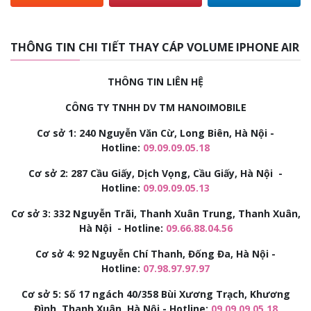
THÔNG TIN CHI TIẾT THAY CÁP VOLUME IPHONE AIR
THÔNG TIN LIÊN HỆ
CÔNG TY TNHH DV TM HANOIMOBILE
Cơ sở 1: 240 Nguyễn Văn Cừ, Long Biên, Hà Nội -
Hotline:
09.09.09.05.18
Cơ sở 2:
287 Cầu Giấy, Dịch Vọng, Cầu Giấy, Hà Nội -
Hotline:
09.09.09.05.13
Cơ sở 3:
332 Nguyễn Trãi, Thanh Xuân Trung, Thanh Xuân,
Hà Nội - Hotline:
09.66.88.04.56
Cơ sở 4: 92
Nguyễn Chí Thanh, Đống Đa, Hà Nội -
Hotline:
07.98.97.97.97
Cơ sở 5: Số 17 ngách 40/358 Bùi Xương Trạch, Khương
Đình, Thanh Xuân, Hà Nội - Hotline:
09.09.09.05.18