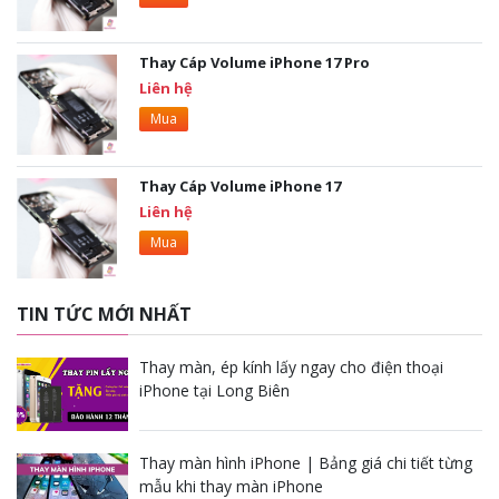
Thay Cáp Volume iPhone 17 Pro
Liên hệ
Mua
Thay Cáp Volume iPhone 17
Liên hệ
Mua
TIN TỨC MỚI NHẤT
Thay màn, ép kính lấy ngay cho điện thoại
iPhone tại Long Biên
Thay màn hình iPhone | Bảng giá chi tiết từng
mẫu khi thay màn iPhone