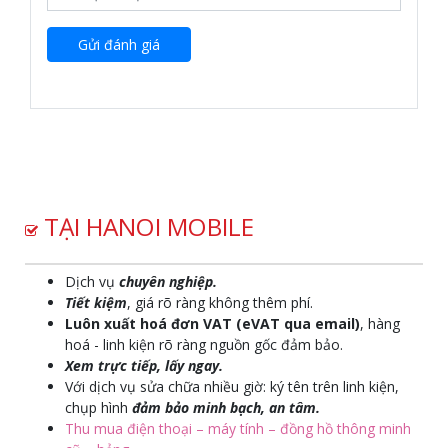
Gửi đánh giá
TẠI HANOI MOBILE
Dịch vụ
chuyên nghiệp.
Tiết kiệm
, giá rõ ràng không thêm phí.
Luôn xuất hoá đơn VAT (eVAT qua email)
, hàng
hoá - linh kiện rõ ràng nguồn gốc đảm bảo.
Xem trực tiếp, lấy ngay.
Với dịch vụ sửa chữa nhiều giờ: ký tên trên linh kiện,
chụp hình
đảm bảo minh bạch, an tâm.
Thu mua điện thoại – máy tính – đồng hồ thông minh