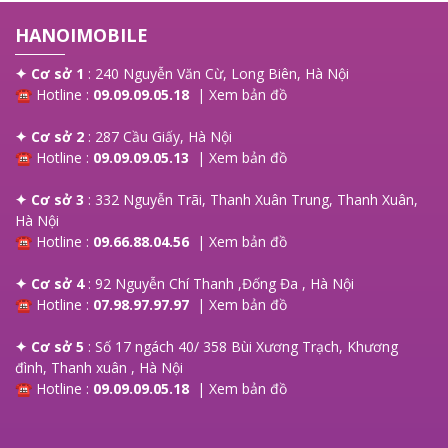
HANOIMOBILE
✦ Cơ sở 1
: 240 Nguyễn Văn Cừ, Long Biên, Hà Nội
☎ Hotline :
09.09.09.05.18
|
Xem bản đồ
✦ Cơ sở 2
: 287 Cầu Giấy, Hà Nội
☎ Hotline :
09.09.09.05.13
|
Xem bản đồ
✦ Cơ sở 3
: 332 Nguyễn Trãi, Thanh Xuân Trung, Thanh Xuân,
Hà Nội
☎ Hotline :
09.66.88.04.56
|
Xem bản đồ
✦ Cơ sở 4
: 92 Nguyễn Chí Thanh ,Đống Đa , Hà Nội
☎ Hotline :
07.98.97.97.97
|
Xem bản đồ
✦ Cơ sở 5
: Số 17 ngách 40/ 358 Bùi Xương Trạch, Khương
đình, Thanh xuân , Hà Nội
☎ Hotline :
09.09.09.05.18
|
Xem bản đồ