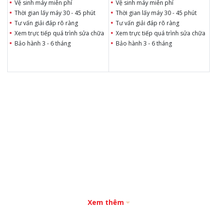
Vệ sinh máy miễn phí
Vệ sinh máy miễn phí
Thời gian lấy máy 30 - 45 phút
Thời gian lấy máy 30 - 45 phút
Tư vấn giải đáp rõ ràng
Tư vấn giải đáp rõ ràng
Xem trực tiếp quá trình sửa chữa
Xem trực tiếp quá trình sửa chữa
Bảo hành 3 - 6 tháng
Bảo hành 3 - 6 tháng
Xem thêm