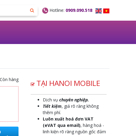
Hotline:
0909.090.518
Còn hàng
TẠI HANOI MOBILE
Dịch vụ
chuyên nghiệp.
Tiết kiệm
, giá rõ ràng không
thêm phí.
Luôn xuất hoá đơn VAT
(eVAT qua email)
, hàng hoá -
O
linh kiện rõ ràng nguồn gốc đảm