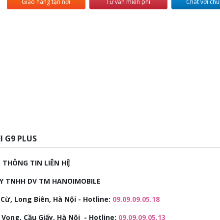
Giao hàng tận nơi
Tư vấn miễn phí
Chat với chú
I G9 PLUS
THÔNG TIN LIÊN HỆ
Y TNHH DV TM HANOIMOBILE
Cừ, Long Biên, Hà Nội - Hotline:
09.09.09.05.18
 Vọng, Cầu Giấy, Hà Nội - Hotline:
09.09.09.05.13