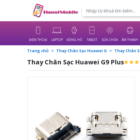
Powered by
Translate
ĐIỆN THOẠI
LAPTOP
ĐỒNG HỒ
TABLET
SỬA CHỮA
ÂM THANH
Trang chủ
Thay Chân Sạc Huawei G
Thay Chân S
Thay Chân Sạc Huawei G9 Plus