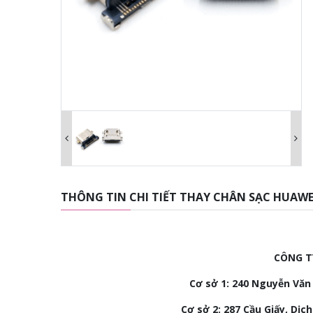
THÔNG TIN CHI TIẾT THAY CHÂN SẠC HUAWE
CÔNG T
Cơ sở 1: 240 Nguyễn Văn 
Cơ sở 2:
287 Cầu Giấy, Dịch