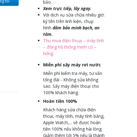
ng tôi
bảo.
Xem trực tiếp, lấy ngay.
Với dịch vụ sửa chữa nhiều giờ:
ký tên trên linh kiện, chụp
hình
đảm bảo minh bạch, an
tâm.
Thu mua điện thoại – máy tính
– đồng hồ thông minh cũ –
hỏng.
Miễn phí sấy máy rơi nước
Miễn phí kiểm tra máy, tư vấn
tổng đài - Không sửa không
sao. Sấy máy điện thoại cho
100% khách hàng.
Hoàn tiền 100%
Khách hàng sửa chữa điện
thoại, máy tính, máy tính bảng,
Apple Watch,... sẽ được hoàn
tiền 100% nếu không hài lòng.
Giảm thêm tới 5% nếu là thành