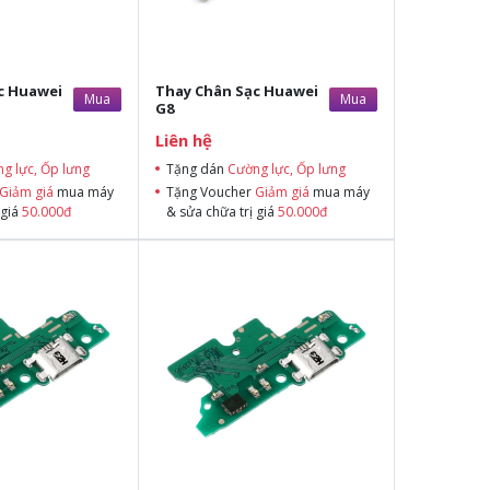
c Huawei
Thay Chân Sạc Huawei
Mua
Mua
G8
Liên hệ
g lực, Ốp lưng
Tặng dán
Cường lực, Ốp lưng
Giảm giá
mua máy
Tặng Voucher
Giảm giá
mua máy
 giá
50.000đ
& sửa chữa trị giá
50.000đ