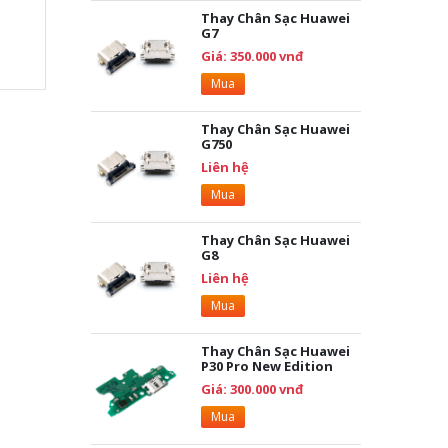
Thay Chân Sạc Huawei
G7
Giá: 350.000 vnđ
Mua
Thay Chân Sạc Huawei
G750
Liên hệ
Mua
Thay Chân Sạc Huawei
G8
Liên hệ
Mua
Thay Chân Sạc Huawei
P30 Pro New Edition
Giá: 300.000 vnđ
Mua