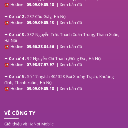
☎ Hotline :
09.09.09.05.18
|
Xem bản đồ
✦ Cơ sở 2
: 287 Cầu Giấy, Hà Nội
☎ Hotline :
09.09.09.05.13
|
Xem bản đồ
✦ Cơ sở 3
: 332 Nguyễn Trãi, Thanh Xuân Trung, Thanh Xuân,
Hà Nội
☎ Hotline :
09.66.88.04.56
|
Xem bản đồ
✦ Cơ sở 4
: 92 Nguyễn Chí Thanh ,Đống Đa , Hà Nội
☎ Hotline :
07.98.97.97.97
|
Xem bản đồ
✦ Cơ sở 5
: Số 17 ngách 40/ 358 Bùi Xương Trạch, Khương
đình, Thanh xuân , Hà Nội
☎ Hotline :
09.09.09.05.18
|
Xem bản đồ
VỀ CÔNG TY
Giới thiệu về HaNoi Mobile