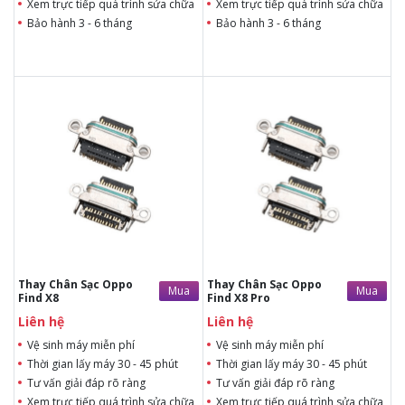
Xem trực tiếp quá trình sửa chữa
Xem trực tiếp quá trình sửa chữa
Bảo hành 3 - 6 tháng
Bảo hành 3 - 6 tháng
Liên hệ
Liên hệ
Liên hệ
Liên hệ
Vệ sinh máy miễn phí
Vệ sinh máy miễn phí
Thời gian lấy máy 30 - 45
Thời gian lấy máy 30 - 45
phút
phút
Tư vấn giải đáp rõ ràng
Tư vấn giải đáp rõ ràng
Xem trực tiếp quá trình
Xem trực tiếp quá trình
thay/ép mặt kính
thay/ép mặt kính
Tùy ý lựa chọn mặt
Tùy ý lựa chọn mặt
kính thay
kính thay
Bảo hành 12 tháng
Bảo hành 12 tháng
Thay Chân Sạc Oppo
Thay Chân Sạc Oppo
Mua
Mua
Find X8
Find X8 Pro
Liên hệ
Liên hệ
Vệ sinh máy miễn phí
Vệ sinh máy miễn phí
Thời gian lấy máy 30 - 45 phút
Thời gian lấy máy 30 - 45 phút
Tư vấn giải đáp rõ ràng
Tư vấn giải đáp rõ ràng
Xem trực tiếp quá trình sửa chữa
Xem trực tiếp quá trình sửa chữa