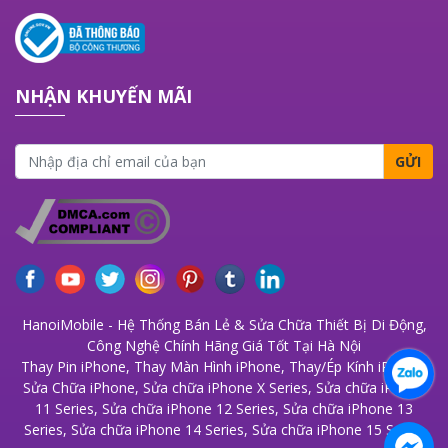
NHẬN KHUYẾN MÃI
GỬI
HanoiMobile - Hệ Thống Bán Lẻ & Sửa Chữa Thiết Bị Di Động,
Công Nghệ Chính Hãng Giá Tốt Tại Hà Nội
Thay Pin iPhone
,
Thay Màn Hình iPhone
,
Thay/Ép Kính iPhone
,
Sửa Chữa iPhone
,
Sửa chữa iPhone X Series
,
Sửa chữa iPhone
11 Series
,
Sửa chữa iPhone 12 Series
,
Sửa chữa iPhone 13
Series
,
Sửa chữa iPhone 14 Series
,
Sửa chữa iPhone 15 Series