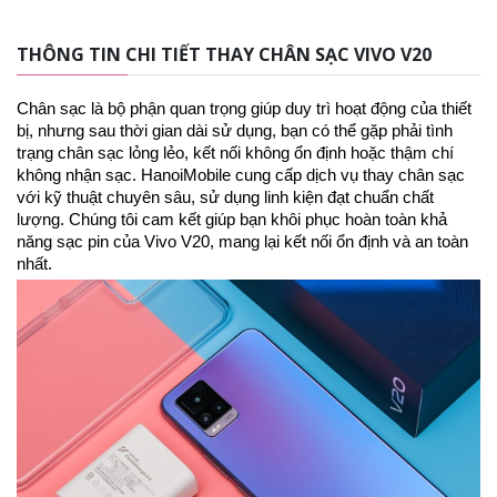
THÔNG TIN CHI TIẾT THAY CHÂN SẠC VIVO V20
Chân sạc là bộ phận quan trọng giúp duy trì hoạt động của thiết
bị, nhưng sau thời gian dài sử dụng, bạn có thể gặp phải tình
trạng chân sạc lỏng lẻo, kết nối không ổn định hoặc thậm chí
không nhận sạc. HanoiMobile cung cấp dịch vụ thay chân sạc
với kỹ thuật chuyên sâu, sử dụng linh kiện đạt chuẩn chất
lượng. Chúng tôi cam kết giúp bạn khôi phục hoàn toàn khả
năng sạc pin của Vivo V20, mang lại kết nối ổn định và an toàn
nhất.