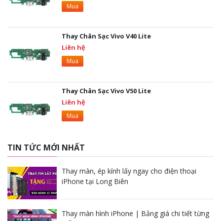
Mua
Thay Chân Sạc Vivo V40 Lite
Liên hệ
Mua
Thay Chân Sạc Vivo V50 Lite
Liên hệ
Mua
TIN TỨC MỚI NHẤT
Thay màn, ép kính lấy ngay cho điện thoại
iPhone tại Long Biên
Thay màn hình iPhone | Bảng giá chi tiết từng