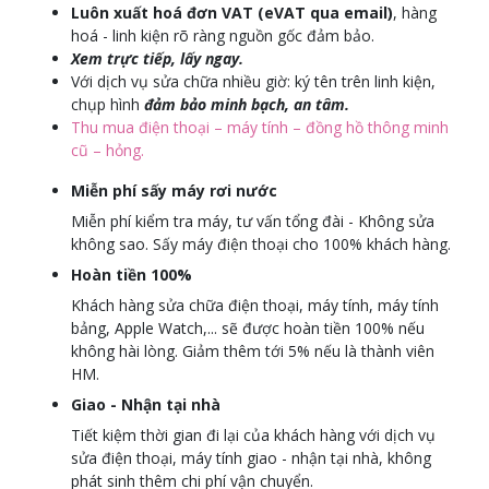
Luôn xuất hoá đơn VAT (eVAT qua email)
, hàng
hoá - linh kiện rõ ràng nguồn gốc đảm bảo.
Xem trực tiếp, lấy ngay.
Với dịch vụ sửa chữa nhiều giờ: ký tên trên linh kiện,
chụp hình
đảm bảo minh bạch, an tâm.
Thu mua điện thoại – máy tính – đồng hồ thông minh
cũ – hỏng.
Miễn phí sấy máy rơi nước
Miễn phí kiểm tra máy, tư vấn tổng đài - Không sửa
không sao. Sấy máy điện thoại cho 100% khách hàng.
Hoàn tiền 100%
Khách hàng sửa chữa điện thoại, máy tính, máy tính
bảng, Apple Watch,... sẽ được hoàn tiền 100% nếu
không hài lòng. Giảm thêm tới 5% nếu là thành viên
HM.
Giao - Nhận tại nhà
Tiết kiệm thời gian đi lại của khách hàng với dịch vụ
sửa điện thoại, máy tính giao - nhận tại nhà, không
phát sinh thêm chi phí vận chuyển.