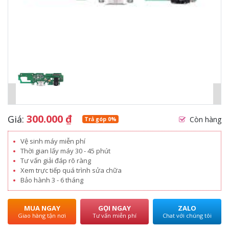
300.000
₫
Giá:
Còn hàng
Trả góp 0%
Vệ sinh máy miễn phí
Thời gian lấy máy 30 - 45 phút
Tư vấn giải đáp rõ ràng
Xem trực tiếp quá trình sửa chữa
Bảo hành 3 - 6 tháng
MUA NGAY
GỌI NGAY
ZALO
Giao hàng tận nơi
Tư vấn miễn phí
Chat với chúng tôi