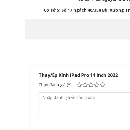
Cơ sở 5: Số 17 ngách 40/358 Bùi Xương T
Thay/Ép Kính iPad Pro 11 Inch 2022
Chọn đánh giá (*)