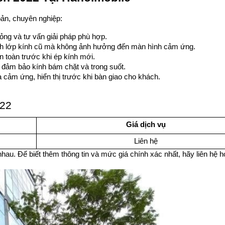
bản, chuyên nghiệp:
ỏng và tư vấn giải pháp phù hợp.
ch lớp kính cũ mà không ảnh hưởng đến màn hình cảm ứng.
n toàn trước khi ép kính mới.
 đảm bảo kính bám chặt và trong suốt.
ra cảm ứng, hiển thị trước khi bàn giao cho khách.
022
Giá dịch vụ
Liên hệ
hau. Để biết thêm thông tin và mức giá chính xác nhất, hãy liên hệ ho