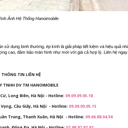
ình Ảnh Hệ Thống Hanoimobile
 sử dụng bình thường, ép kính là giải pháp tiết kiệm và hiệu quả nhấ
ợng cao, đảm bảo màn hình như mới với giá cả hợp lý. Liên hệ ngay
THÔNG TIN LIÊN HỆ
Y TNHH DV TM HANOIMOBILE
Cừ, Long Biên, Hà Nội - Hotline:
09.09.09.05.18
 Vọng, Cầu Giấy, Hà Nội - Hotline:
09.09.09.05.13
uân Trung, Thanh Xuân, Hà Nội - Hotline:
09.66.88.04.56
anh, Đống Đa, Hà Nội - Hotline:
07.98.97.97.97