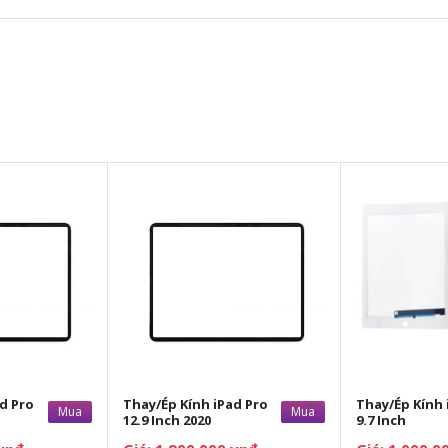
d Pro
Thay/Ép Kính iPad Pro
Thay/Ép Kính 
Mua
Mua
12.9 Inch 2020
9.7 Inch