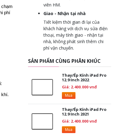
viên HM.
va chạm
i phí
Giao - Nhận tại nhà
Tiết kiệm thời gian đi lại của
khách hàng với dịch vụ sửa điện
thoại, máy tính giao - nhận tại
nhà, không phát sinh thêm chi
phí vận chuyển.
SẢN PHẨM CÙNG PHÂN KHÚC
Thay/Ép Kính iPad Pro
12.9 Inch 2022
:
Giá: 2.400.000 vnđ
 khí.
Mua
Thay/Ép Kính iPad Pro
12.9 Inch 2021
Giá: 2.400.000 vnđ
Mua