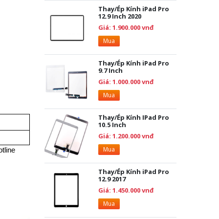
Thay/Ép Kính iPad Pro
12.9 Inch 2020
Giá: 1.900.000 vnđ
Mua
Thay/Ép Kính iPad Pro
9.7 Inch
Giá: 1.000.000 vnđ
Mua
Thay/Ép Kính IPad Pro
10.5 Inch
Giá: 1.200.000 vnđ
Mua
tline
Thay/Ép Kính iPad Pro
12.9 2017
Giá: 1.450.000 vnđ
Mua