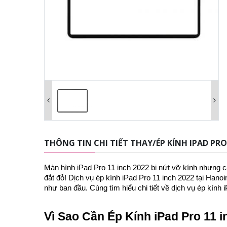
THÔNG TIN CHI TIẾT THAY/ÉP KÍNH IPAD PRO
Màn hình iPad Pro 11 inch 2022 bị nứt vỡ kính nhưng 
đắt đỏ! Dịch vụ ép kính iPad Pro 11 inch 2022 tại Han
như ban đầu. Cùng tìm hiểu chi tiết về dịch vụ ép kính
Vì Sao Cần Ép Kính iPad Pro 11 