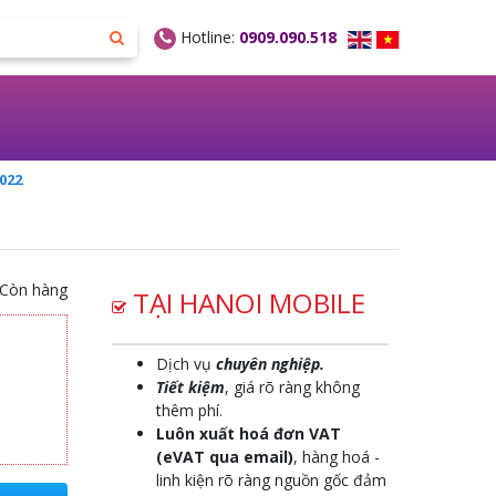
Hotline:
0909.090.518
2022
Còn hàng
TẠI HANOI MOBILE
Dịch vụ
chuyên nghiệp.
Tiết kiệm
, giá rõ ràng không
thêm phí.
Luôn xuất hoá đơn VAT
(eVAT qua email)
, hàng hoá -
linh kiện rõ ràng nguồn gốc đảm