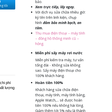
O
bảo.
ng tôi
Xem trực tiếp, lấy ngay.
Với dịch vụ sửa chữa nhiều giờ:
ký tên trên linh kiện, chụp
hình
đảm bảo minh bạch, an
tâm.
Thu mua điện thoại – máy tính
– đồng hồ thông minh cũ –
hỏng.
Miễn phí sấy máy rơi nước
Miễn phí kiểm tra máy, tư vấn
tổng đài - Không sửa không
sao. Sấy máy điện thoại cho
100% khách hàng.
Hoàn tiền 100%
chi phí
hất lượng
Khách hàng sửa chữa điện
thoại, máy tính, máy tính bảng,
Apple Watch,... sẽ được hoàn
tiền 100% nếu không hài lòng.
Giảm thêm tới 5% nếu là thành