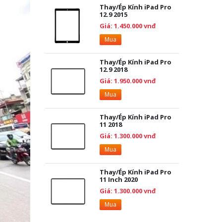
Thay/Ép Kính iPad Pro
12.9 2015
Giá: 1.450.000 vnđ
Mua
Thay/Ép Kính iPad Pro
12.9 2018
Giá: 1.950.000 vnđ
Mua
Thay/Ép Kính iPad Pro
11 2018
Giá: 1.300.000 vnđ
Mua
Thay/Ép Kính iPad Pro
11 Inch 2020
Giá: 1.300.000 vnđ
Mua