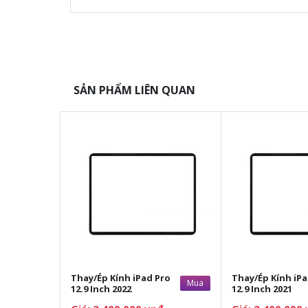
SẢN PHẨM LIÊN QUAN
Thay/Ép Kính iPad Pro
Thay/Ép Kính iPa
Mua
12.9 Inch 2022
12.9 Inch 2021