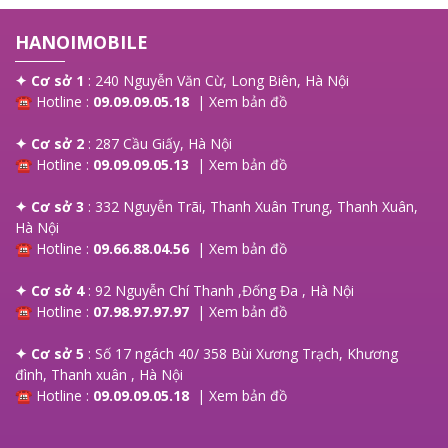
HANOIMOBILE
✦ Cơ sở 1
: 240 Nguyễn Văn Cừ, Long Biên, Hà Nội
☎ Hotline :
09.09.09.05.18
|
Xem bản đồ
✦ Cơ sở 2
: 287 Cầu Giấy, Hà Nội
☎ Hotline :
09.09.09.05.13
|
Xem bản đồ
✦ Cơ sở 3
: 332 Nguyễn Trãi, Thanh Xuân Trung, Thanh Xuân,
Hà Nội
☎ Hotline :
09.66.88.04.56
|
Xem bản đồ
✦ Cơ sở 4
: 92 Nguyễn Chí Thanh ,Đống Đa , Hà Nội
☎ Hotline :
07.98.97.97.97
|
Xem bản đồ
✦ Cơ sở 5
: Số 17 ngách 40/ 358 Bùi Xương Trạch, Khương
đình, Thanh xuân , Hà Nội
☎ Hotline :
09.09.09.05.18
|
Xem bản đồ