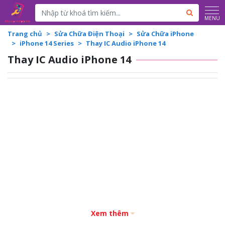
Powered by
Translate
MENU
Trang chủ
Sửa Chữa Điện Thoại
Sửa Chữa iPhone
iPhone 14 Series
Thay IC Audio iPhone 14
Thay IC Audio iPhone 14
Xem thêm