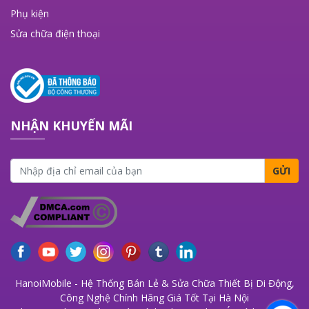
Phụ kiện
Sửa chữa điện thoại
NHẬN KHUYẾN MÃI
GỬI
HanoiMobile - Hệ Thống Bán Lẻ & Sửa Chữa Thiết Bị Di Động,
Công Nghệ Chính Hãng Giá Tốt Tại Hà Nội