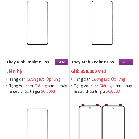
Tặng dán Cường lực, Ốp lưng khi
Tặng dán Cường lực, Ốp lưng khi
mua BHV
mua BHV
Tặng Voucher Giảm giá mua máy
Tặng Voucher Giảm giá mua máy
& sửa chữa trị giá 50.000đTặng dán
& sửa chữa trị giá 50.000đTặng dán
Cường lực, Ốp lưng khi mua BHV
Cường lực, Ốp lưng khi mua BHV
Tặng Voucher Giảm giá mua máy
Tặng Voucher Giảm giá mua máy
& sửa chữa trị giá 50.000đ
& sửa chữa trị giá 50.000đ
Mua
Mua
Thay Kính Realme C53
Thay Kính Realme C35
Liên hệ
Giá: 350.000 vnđ
Tặng dán
Cường lực, Ốp lưng
Tặng dán
Cường lực, Ốp lưng
Tặng Voucher
Giảm giá
mua máy
Tặng Voucher
Giảm giá
mua máy
& sửa chữa trị giá
50.000đ
& sửa chữa trị giá
50.000đ
Tặng dán Cường lực, Ốp lưng khi
Tặng dán Cường lực, Ốp lưng khi
mua BHV
mua BHV
Tặng Voucher Giảm giá mua máy
Tặng Voucher Giảm giá mua máy
& sửa chữa trị giá 50.000đTặng dán
& sửa chữa trị giá 50.000đTặng dán
Cường lực, Ốp lưng khi mua BHV
Cường lực, Ốp lưng khi mua BHV