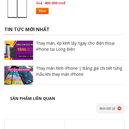
Giá: 400.000 vnđ
Mua
TIN TỨC MỚI NHẤT
Thay màn, ép kính lấy ngay cho điện thoại
iPhone tại Long Biên
Thay màn hình iPhone | Bảng giá chi tiết từng
mẫu khi thay màn iPhone
SẢN PHẨM LIÊN QUAN
Xem tất cả