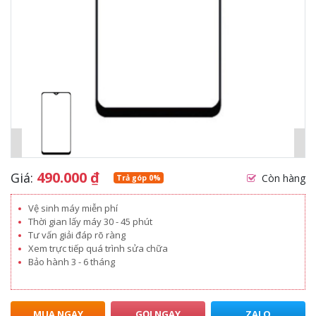
490.000
₫
Giá:
Còn hàng
Trả góp 0%
Vệ sinh máy miễn phí
Thời gian lấy máy 30 - 45 phút
Tư vấn giải đáp rõ ràng
Xem trực tiếp quá trình sửa chữa
Bảo hành 3 - 6 tháng
MUA NGAY
GỌI NGAY
ZALO