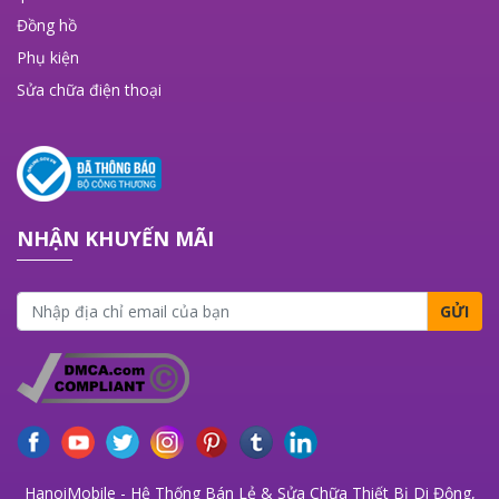
Đồng hồ
Phụ kiện
Sửa chữa điện thoại
NHẬN KHUYẾN MÃI
GỬI
HanoiMobile - Hệ Thống Bán Lẻ & Sửa Chữa Thiết Bị Di Động,