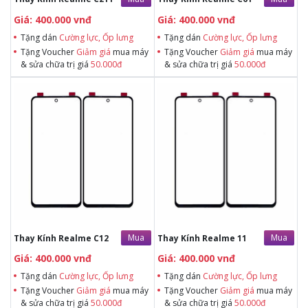
Giá: 400.000 vnđ
Giá: 400.000 vnđ
Tặng dán
Cường lực, Ốp lưng
Tặng dán
Cường lực, Ốp lưng
Tặng Voucher
Giảm giá
mua máy
Tặng Voucher
Giảm giá
mua máy
& sửa chữa trị giá
50.000đ
& sửa chữa trị giá
50.000đ
Tặng dán Cường lực, Ốp lưng khi
Tặng dán Cường lực, Ốp lưng khi
mua BHV
mua BHV
Tặng Voucher Giảm giá mua máy
Tặng Voucher Giảm giá mua máy
& sửa chữa trị giá 50.000đTặng dán
& sửa chữa trị giá 50.000đTặng dán
Cường lực, Ốp lưng khi mua BHV
Cường lực, Ốp lưng khi mua BHV
Tặng Voucher Giảm giá mua máy
Tặng Voucher Giảm giá mua máy
& sửa chữa trị giá 50.000đ
& sửa chữa trị giá 50.000đ
Mua
Mua
Thay Kính Realme C12
Thay Kính Realme 11
Giá: 400.000 vnđ
Giá: 400.000 vnđ
Tặng dán
Cường lực, Ốp lưng
Tặng dán
Cường lực, Ốp lưng
Tặng Voucher
Giảm giá
mua máy
Tặng Voucher
Giảm giá
mua máy
& sửa chữa trị giá
50.000đ
& sửa chữa trị giá
50.000đ