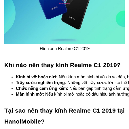
Hình ảnh Realme C1 2019
Khi nào nên thay kính Realme C1 2019?
Kính bị vỡ hoặc nứt:
 Nếu kính màn hình bị vỡ do va đập, 
Trầy xước nghiêm trọng:
 Những vết trầy xước lớn có thể 
Chức năng cảm ứng kém:
 Nếu bạn gặp tình trạng cảm ứn
Màn hình mờ:
 Nếu kính bị mờ hoặc có dấu hiệu ảnh hưởng đ
Tại sao nên thay kính Realme C1 2019 tại
HanoiMobile?