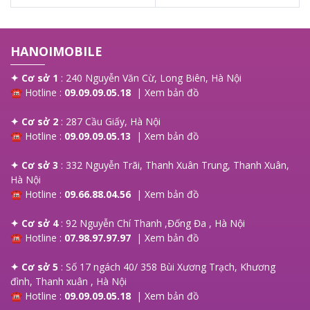
HANOIMOBILE
✦ Cơ sở 1
: 240 Nguyễn Văn Cừ, Long Biên, Hà Nội
☎ Hotline :
09.09.09.05.18
|
Xem bản đồ
✦ Cơ sở 2
: 287 Cầu Giấy, Hà Nội
☎ Hotline :
09.09.09.05.13
|
Xem bản đồ
✦ Cơ sở 3
: 332 Nguyễn Trãi, Thanh Xuân Trung, Thanh Xuân,
Hà Nội
☎ Hotline :
09.66.88.04.56
|
Xem bản đồ
✦ Cơ sở 4
: 92 Nguyễn Chí Thanh ,Đống Đa , Hà Nội
☎ Hotline :
07.98.97.97.97
|
Xem bản đồ
✦ Cơ sở 5
: Số 17 ngách 40/ 358 Bùi Xương Trạch, Khương
đình, Thanh xuân , Hà Nội
☎ Hotline :
09.09.09.05.18
|
Xem bản đồ