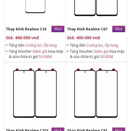
Tặng Voucher Giảm giá mua máy
Tặng Voucher Giảm giá mua máy
& sửa chữa trị giá 50.000đ
& sửa chữa trị giá 50.000đ
Mua
Mua
Thay Kính Realme C33
Thay Kính Realme C67
Giá: 400.000 vnđ
Giá: 400.000 vnđ
Tặng dán
Cường lực, Ốp lưng
Tặng dán
Cường lực, Ốp lưng
Tặng Voucher
Giảm giá
mua máy
Tặng Voucher
Giảm giá
mua máy
& sửa chữa trị giá
50.000đ
& sửa chữa trị giá
50.000đ
Tặng dán Cường lực, Ốp lưng khi
Tặng dán Cường lực, Ốp lưng khi
mua BHV
mua BHV
Tặng Voucher Giảm giá mua máy
Tặng Voucher Giảm giá mua máy
& sửa chữa trị giá 50.000đTặng dán
& sửa chữa trị giá 50.000đTặng dán
Cường lực, Ốp lưng khi mua BHV
Cường lực, Ốp lưng khi mua BHV
Tặng Voucher Giảm giá mua máy
Tặng Voucher Giảm giá mua máy
& sửa chữa trị giá 50.000đ
& sửa chữa trị giá 50.000đ
Mua
Mua
Thay Kính Realme C21Y
Thay Kính Realme C61