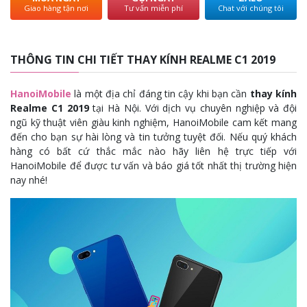
Giao hàng tận nơi
Tư vấn miễn phí
Chat với chúng tôi
THÔNG TIN CHI TIẾT THAY KÍNH REALME C1 2019
HanoiMobile
là một địa chỉ đáng tin cậy khi bạn cần
thay kính
Realme C1 2019
tại Hà Nội. Với dịch vụ chuyên nghiệp và đội
ngũ kỹ thuật viên giàu kinh nghiệm, HanoiMobile cam kết mang
đến cho bạn sự hài lòng và tin tưởng tuyệt đối. Nếu quý khách
hàng có bất cứ thắc mắc nào hãy liên hệ trực tiếp với
HanoiMobile để được tư vấn và báo giá tốt nhất thị trường hiện
nay nhé!