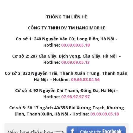
THÔNG TIN LIÊN HỆ
CÔNG TY TNHH DV TM HANOIMOBILE
Cơ sở 1: 240 Nguyễn Văn Cừ, Long Biên, Hà Nội -
Hotline:
09.09.09.05.18
Cơ sở 2:
287 Cầu Giấy, Dịch Vọng, Cầu Giấy, Hà Nội -
Hotline:
09.09.09.05.13
Cơ sở 3:
332 Nguyễn Trãi, Thanh Xuân Trung, Thanh Xuân,
Hà Nội - Hotline:
09.66.88.04.56
Cơ sở 4: 92
Nguyễn Chí Thanh, Đống Đa, Hà Nội -
Hotline:
07.98.97.97.97
Cơ sở 5: Số 17 ngách 40/358 Bùi Xương Trạch, Khương
Đình, Thanh Xuân, Hà Nội - Hotline:
09.09.09.05.18