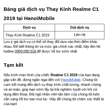
Bảng giá dịch vụ Thay Kính Realme C1
2019 tại HanoiMobile
Dịch vụ
Giá dịch vụ
Liên hệ
Thay Kính Realme C1 2019
Lưu ý giá dịch vụ có thể sẽ thay đổi dựa vào thời điểm khác
nhau. Để biết thông tin và mức giá chính xác nhất, hãy liên hệ
hotline
0909.090.518
để được hỗ trợ sớm nhất
Tạm kết
Nếu kính màn hình của chiếc
Realme C1 2019
của bạn đang
gặp vấn đề, đừng ngần ngại đến với
HanoiMobile
. Chúng tôi
cam kết mang đến dịch vụ thay kính chất lượng, nhanh chóng
và an toàn, giúp bạn sớm lấy lại trải nghiệm tuyệt vời khi sử
dụng điện thoại. Đội ngũ nhân viên tận tâm của chúng tôi luôn
sẵn sàng hỗ trợ bạn mọi lúc. Hãy để chúng tôi chăm sóc thiết bị
của bạn!