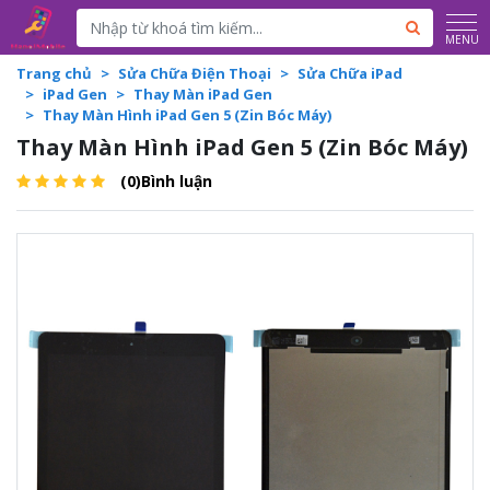
Powered by
Translate
MENU
Trang chủ
Sửa Chữa Điện Thoại
Sửa Chữa iPad
iPad Gen
Thay Màn iPad Gen
Thay Màn Hình iPad Gen 5 (Zin Bóc Máy)
Thay Màn Hình iPad Gen 5 (Zin Bóc Máy)
(0)Bình luận