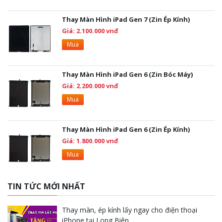
Thay Màn Hình iPad Gen 7 (Zin Ép Kính)
Giá: 2.100.000 vnđ
Mua
Thay Màn Hình iPad Gen 6 (Zin Bóc Máy)
Giá: 2.200.000 vnđ
Mua
Thay Màn Hình iPad Gen 6 (Zin Ép Kính)
Giá: 1.800.000 vnđ
Mua
TIN TỨC MỚI NHẤT
Thay màn, ép kính lấy ngay cho điện thoại
iPhone tại Long Biên