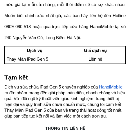
mức giá tại mỗi cửa hàng, mỗi thời điểm sẽ có sự khác nhau.
Muốn biết chính xác nhất giá, các bạn hãy liên hệ đến Hotline
0909 090 518 hoặc qua trực tiếp cửa hàng HanoiMobile tại số
240 Nguyễn Văn Cừ, Long Biên, Hà Nội.
Dịch vụ
Giá dịch vụ
Thay Màn iPad Gen 5
Liên hệ
Tạm kết
Dịch vụ sửa chữa iPad Gen 5 chuyên nghiệp của
HanoiMobile
ra đời nhằm mang đến giải pháp toàn diện, nhanh chóng và hiệu
quả. Với đội ngũ kỹ thuật viên giàu kinh nghiệm, trang thiết bị
hiện đại và quy trình sửa chữa chuẩn mực, chúng tôi cam kết
Thay Màn iPad Gen 5 của bạn về trạng thái hoạt động tốt nhất,
giúp bạn tiếp tục kết nối và làm việc một cách trơn tru.
THÔNG TIN LIÊN HỆ