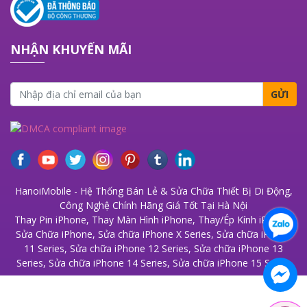
NHẬN KHUYẾN MÃI
GỬI
HanoiMobile - Hệ Thống Bán Lẻ & Sửa Chữa Thiết Bị Di Động,
Công Nghệ Chính Hãng Giá Tốt Tại Hà Nội
Thay Pin iPhone
,
Thay Màn Hình iPhone
,
Thay/Ép Kính iPhone
,
Sửa Chữa iPhone
,
Sửa chữa iPhone X Series
,
Sửa chữa iPhone
11 Series
,
Sửa chữa iPhone 12 Series
,
Sửa chữa iPhone 13
Series
,
Sửa chữa iPhone 14 Series
,
Sửa chữa iPhone 15 Series