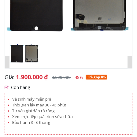
1.900.000
₫
Giá:
3.600.000
-48%
Trả góp 0%
Còn hàng
Vệ sinh máy miễn phí
Thời gian lấy máy 30 - 45 phút
Tư vấn giải đáp rõ ràng
Xem trực tiếp quá trình sửa chữa
Bảo hành 3 - 6 tháng