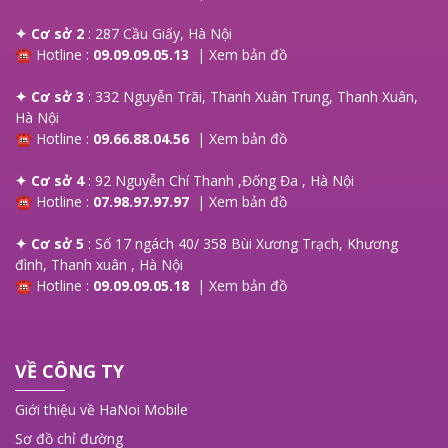
✦ Cơ sở 2
: 287 Cầu Giấy, Hà Nội
☎ Hotline :
09.09.09.05.13
|
Xem bản đồ
✦ Cơ sở 3
: 332 Nguyễn Trãi, Thanh Xuân Trung, Thanh Xuân,
Hà Nội
☎ Hotline :
09.66.88.04.56
|
Xem bản đồ
✦ Cơ sở 4
: 92 Nguyễn Chí Thanh ,Đống Đa , Hà Nội
☎ Hotline :
07.98.97.97.97
|
Xem bản đồ
✦ Cơ sở 5
: Số 17 ngách 40/ 358 Bùi Xương Trạch, Khương
đình, Thanh xuân , Hà Nội
☎ Hotline :
09.09.09.05.18
|
Xem bản đồ
VỀ CÔNG TY
Giới thiệu về HaNoi Mobile
Sơ đồ chỉ đường