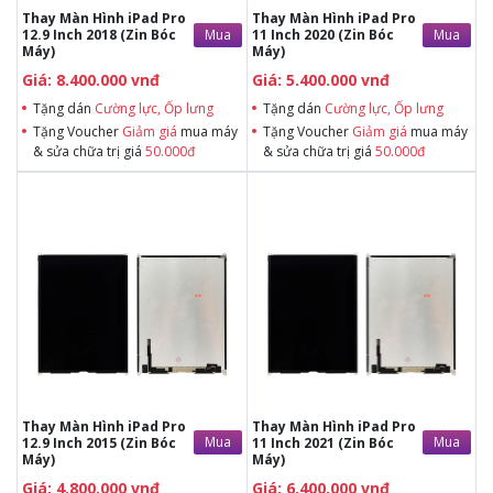
Thay Màn Hình iPad Pro
Thay Màn Hình iPad Pro
Mua
Mua
12.9 Inch 2018 (Zin Bóc
11 Inch 2020 (Zin Bóc
Máy)
Máy)
Giá: 8.400.000 vnđ
Giá: 5.400.000 vnđ
Tặng dán
Cường lực, Ốp lưng
Tặng dán
Cường lực, Ốp lưng
Tặng Voucher
Giảm giá
mua máy
Tặng Voucher
Giảm giá
mua máy
& sửa chữa trị giá
50.000đ
& sửa chữa trị giá
50.000đ
Tặng dán Cường lực, Ốp lưng khi
Tặng dán Cường lực, Ốp lưng khi
mua BHV
mua BHV
Tặng Voucher Giảm giá mua máy
Tặng Voucher Giảm giá mua máy
& sửa chữa trị giá 50.000đTặng dán
& sửa chữa trị giá 50.000đTặng dán
Cường lực, Ốp lưng khi mua BHV
Cường lực, Ốp lưng khi mua BHV
Tặng Voucher Giảm giá mua máy
Tặng Voucher Giảm giá mua máy
& sửa chữa trị giá 50.000đ
& sửa chữa trị giá 50.000đ
Thay Màn Hình iPad Pro
Thay Màn Hình iPad Pro
Mua
Mua
12.9 Inch 2015 (Zin Bóc
11 Inch 2021 (Zin Bóc
Máy)
Máy)
Giá: 4.800.000 vnđ
Giá: 6.400.000 vnđ