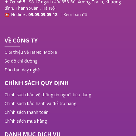
✦ Cơ sở 5
: Số 17 ngách 40/ 358 Bùi Xương Trạch, Khương
đình, Thanh xuân , Hà Nội
☎ Hotline :
09.09.09.05.18
|
Xem bản đồ
VỀ CÔNG TY
Giới thiệu về HaNoi Mobile
Sơ đồ chỉ đường
Đào tạo dạy nghề
CHÍNH SÁCH QUY ĐỊNH
Chính sách bảo vệ thông tin người tiêu dùng
Chính sách bảo hành và đổi trả hàng
Chính sách thanh toán
Chính sách mua hàng
DANH MỤC DỊCH VỤ