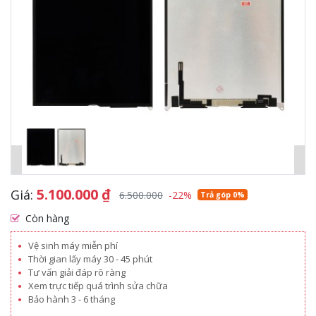
5.100.000
₫
Giá:
6.500.000
-22%
Trả góp 0%
Còn hàng
Vệ sinh máy miễn phí
Thời gian lấy máy 30 - 45 phút
Tư vấn giải đáp rõ ràng
Xem trực tiếp quá trình sửa chữa
Bảo hành 3 - 6 tháng