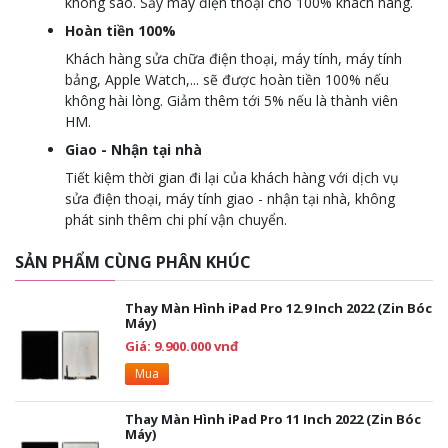
không sao. Sấy máy điện thoại cho 100% khách hàng.
Hoàn tiền 100%
Khách hàng sửa chữa điện thoại, máy tính, máy tính
bảng, Apple Watch,... sẽ được hoàn tiền 100% nếu
không hài lòng. Giảm thêm tới 5% nếu là thành viên
HM.
Giao - Nhận tại nhà
Tiết kiệm thời gian đi lại của khách hàng với dịch vụ
sửa điện thoại, máy tính giao - nhận tại nhà, không
phát sinh thêm chi phí vận chuyển.
SẢN PHẨM CÙNG PHÂN KHÚC
Thay Màn Hình iPad Pro 12.9 Inch 2022 (Zin Bóc
Máy)
Giá: 9.900.000 vnđ
Mua
Thay Màn Hình iPad Pro 11 Inch 2022 (Zin Bóc
Máy)