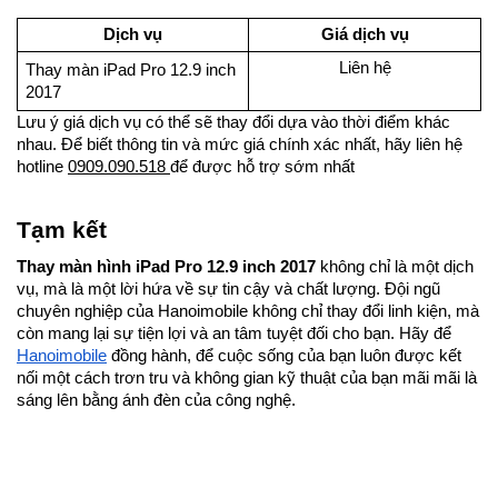
Dịch vụ
Giá dịch vụ
Liên hệ
Thay màn iPad Pro 12.9 inch
2017
Lưu ý giá dịch vụ có thể sẽ thay đổi dựa vào thời điểm khác
nhau. Để biết thông tin và mức giá chính xác nhất, hãy liên hệ
hotline
0909.090.518
để được hỗ trợ sớm nhất
Tạm kết
Thay màn hình iPad Pro 12.9 inch 2017
không chỉ là một dịch
vụ, mà là một lời hứa về sự tin cậy và chất lượng. Đội ngũ
chuyên nghiệp của Hanoimobile không chỉ thay đổi linh kiện, mà
còn mang lại sự tiện lợi và an tâm tuyệt đối cho bạn. Hãy để
Hanoimobile
đồng hành, để cuộc sống của bạn luôn được kết
nối một cách trơn tru và không gian kỹ thuật của bạn mãi mãi là
sáng lên bằng ánh đèn của công nghệ.