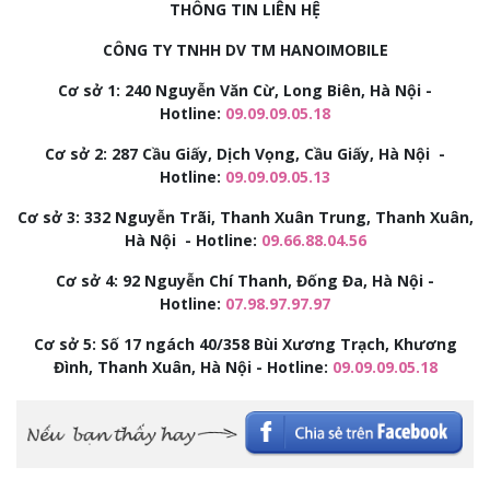
THÔNG TIN LIÊN HỆ
CÔNG TY TNHH DV TM HANOIMOBILE
Cơ sở 1: 240 Nguyễn Văn Cừ, Long Biên, Hà Nội -
Hotline:
09.09.09.05.18
Cơ sở 2:
287 Cầu Giấy, Dịch Vọng, Cầu Giấy, Hà Nội -
Hotline:
09.09.09.05.13
Cơ sở 3:
332 Nguyễn Trãi, Thanh Xuân Trung, Thanh Xuân,
Hà Nội - Hotline:
09.66.88.04.56
Cơ sở 4: 92
Nguyễn Chí Thanh, Đống Đa, Hà Nội -
Hotline:
07.98.97.97.97
Cơ sở 5: Số 17 ngách 40/358 Bùi Xương Trạch, Khương
Đình, Thanh Xuân, Hà Nội - Hotline:
09.09.09.05.18