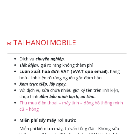
TẠI HANOI MOBILE
Dịch vụ
chuyên nghiệp.
Tiết kiệm
, giá rõ ràng không thêm phí.
Luôn xuất hoá đơn VAT (eVAT qua email)
, hàng
hoá - linh kiện rõ ràng nguồn gốc đảm bảo.
Xem trực tiếp, lấy ngay.
Với dịch vụ sửa chữa nhiều giờ: ký tên trên linh kiện,
chụp hình
đảm bảo minh bạch, an tâm.
Thu mua điện thoại – máy tính – đồng hồ thông minh
cũ – hỏng.
Miễn phí sấy máy rơi nước
Miễn phí kiểm tra máy, tư vấn tổng đài - Không sửa