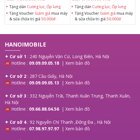
Tặng dán
Cường lực, Ốp lưng
Tặng dán
Cường lực, Ốp lưng
Tặng Voucher
Giảm giá
mua máy
Tặng Voucher
Giảm giá
mua máy
& sửa chữa trị giá
50.000đ
& sửa chữa trị giá
50.000đ
HANOIMOBILE
✦ Cơ sở 1
: 240 Nguyễn Văn Cừ, Long Biên, Hà Nội
☎ Hotline :
09.09.09.05.18
|
Xem bản đồ
✦ Cơ sở 2
: 287 Cầu Giấy, Hà Nội
☎ Hotline :
09.09.09.05.13
|
Xem bản đồ
✦ Cơ sở 3
: 332 Nguyễn Trãi, Thanh Xuân Trung, Thanh Xuân,
Hà Nội
☎ Hotline :
09.66.88.04.56
|
Xem bản đồ
✦ Cơ sở 4
: 92 Nguyễn Chí Thanh ,Đống Đa , Hà Nội
☎ Hotline :
07.98.97.97.97
|
Xem bản đồ