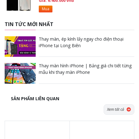
Giá: 6.400.000 vnđ
Mua
TIN TỨC MỚI NHẤT
Thay màn, ép kính lấy ngay cho điện thoại
iPhone tại Long Biên
Thay màn hình iPhone | Bảng giá chi tiết từng
mẫu khi thay màn iPhone
SẢN PHẨM LIÊN QUAN
Xem tất cả