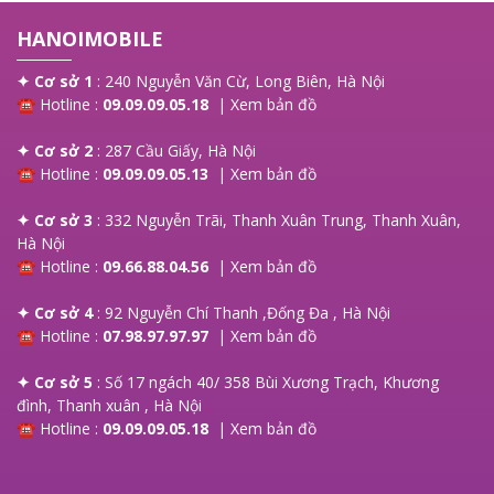
HANOIMOBILE
✦ Cơ sở 1
: 240 Nguyễn Văn Cừ, Long Biên, Hà Nội
☎ Hotline :
09.09.09.05.18
|
Xem bản đồ
✦ Cơ sở 2
: 287 Cầu Giấy, Hà Nội
☎ Hotline :
09.09.09.05.13
|
Xem bản đồ
✦ Cơ sở 3
: 332 Nguyễn Trãi, Thanh Xuân Trung, Thanh Xuân,
Hà Nội
☎ Hotline :
09.66.88.04.56
|
Xem bản đồ
✦ Cơ sở 4
: 92 Nguyễn Chí Thanh ,Đống Đa , Hà Nội
☎ Hotline :
07.98.97.97.97
|
Xem bản đồ
✦ Cơ sở 5
: Số 17 ngách 40/ 358 Bùi Xương Trạch, Khương
đình, Thanh xuân , Hà Nội
☎ Hotline :
09.09.09.05.18
|
Xem bản đồ