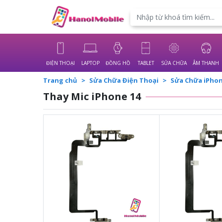
Powered by
Translate
ĐIỆN THOẠI
LAPTOP
ĐỒNG HỒ
TABLET
SỬA CHỮA
ÂM THANH
Trang chủ
Sửa Chữa Điện Thoại
Sửa Chữa iPho
Thay Mic iPhone 14