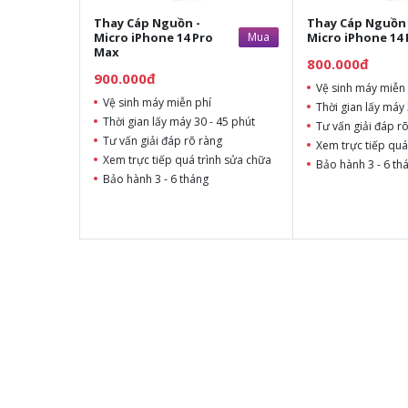
Thay Cáp Nguồn -
Thay Cáp Nguồn 
Micro iPhone 14 Pro
Mua
Micro iPhone 14 
Max
800.000đ
900.000đ
Vệ sinh máy miễn 
Vệ sinh máy miễn phí
Thời gian lấy máy 
Thời gian lấy máy 30 - 45 phút
Tư vấn giải đáp r
Tư vấn giải đáp rõ ràng
Xem trực tiếp quá
Xem trực tiếp quá trình sửa chữa
Bảo hành 3 - 6 th
Bảo hành 3 - 6 tháng