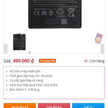
490.000
₫
Giá:
Còn hàng
Trả góp 0%
Vệ sinh máy miễn phí
Thời gian lấy máy 30 - 45 phút
Tư vấn giải đáp rõ ràng
Xem trực tiếp quá trình sửa chữa
Bảo hành 3 - 6 tháng
MUA NGAY
GỌI NGAY
ZALO