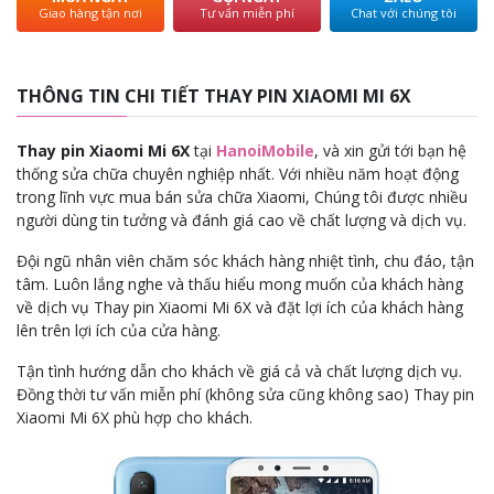
Giao hàng tận nơi
Tư vấn miễn phí
Chat với chúng tôi
THÔNG TIN CHI TIẾT THAY PIN XIAOMI MI 6X
Thay pin Xiaomi Mi 6X
tại
HanoiMobile
, và xin gửi tới bạn hệ
thống sửa chữa chuyên nghiệp nhất. Với nhiều năm hoạt động
trong lĩnh vực mua bán sửa chữa Xiaomi, Chúng tôi được nhiều
người dùng tin tưởng và đánh giá cao về chất lượng và dịch vụ.
Đội ngũ nhân viên chăm sóc khách hàng nhiệt tình, chu đáo, tận
tâm. Luôn lắng nghe và thấu hiểu mong muốn của khách hàng
về dịch vụ Thay pin Xiaomi Mi 6X và đặt lợi ích của khách hàng
lên trên lợi ích của cửa hàng.
Tận tình hướng dẫn cho khách về giá cả và chất lượng dịch vụ.
Đồng thời tư vấn miễn phí (không sửa cũng không sao) Thay pin
Xiaomi Mi 6X phù hợp cho khách.