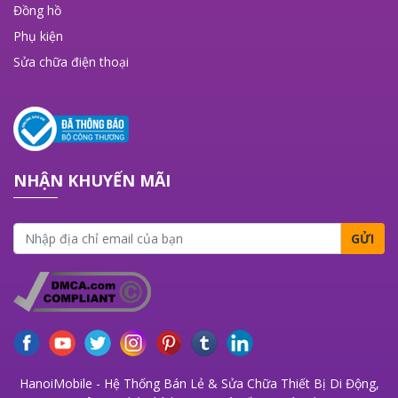
Đồng hồ
Phụ kiện
Sửa chữa điện thoại
NHẬN KHUYẾN MÃI
GỬI
HanoiMobile - Hệ Thống Bán Lẻ & Sửa Chữa Thiết Bị Di Động,