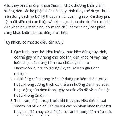
Việc thay pin cho điện thoại Xiaomi Mi 6X thường không ảnh
hưởng đến các bộ phận khác nếu quy trình thay thế được thực
hiện đúng cách và bởi kỹ thuật viên chuyên nghiệp. Khi thay pin,
kỹ thuật viên chỉ can thiệp vào khu vực chứa pin, do đó các linh
kiện khác như màn hình, bo mạch chủ, camera hay các phần
cứng khác không bị tác động trực tiếp.
Tuy nhiên, có một số điều cần lưu ý:
Quy trình thay thế: Nếu không thực hiện đúng quy trình,
có thể gây ra hư hỏng cho các linh kiện khác. Vì vậy, hãy
luôn chọn các trung tâm sửa chữa uy tín như
HanoiMobile, nơi có đội ngũ kỹ thuật viên giàu kinh
nghiệm.
Pin không chính hãng: Việc sử dụng pin kém chất lượng
hoặc không tương thích có thể ảnh hưởng đến hiệu suất
hoạt động của điện thoại, gây ra các vấn đề về quá nhiệt
hoặc không ổn định.
Tình trạng điện thoại trước khi thay pin: Nếu điện thoại
Xiaomi Mi 6X đã có vấn đề với các bộ phận khác trước khi
thay pin, điều này có thể tiếp tục ảnh hưởng đến hiệu suất