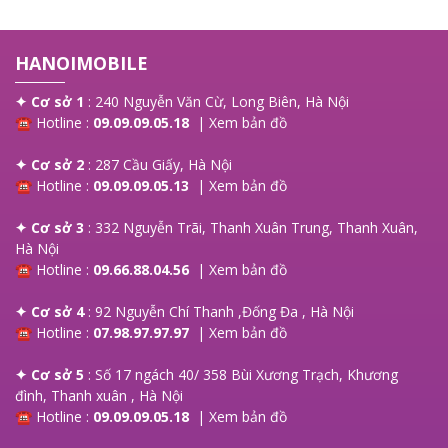
HANOIMOBILE
✦ Cơ sở 1
: 240 Nguyễn Văn Cừ, Long Biên, Hà Nội
☎ Hotline :
09.09.09.05.18
|
Xem bản đồ
✦ Cơ sở 2
: 287 Cầu Giấy, Hà Nội
☎ Hotline :
09.09.09.05.13
|
Xem bản đồ
✦ Cơ sở 3
: 332 Nguyễn Trãi, Thanh Xuân Trung, Thanh Xuân,
Hà Nội
☎ Hotline :
09.66.88.04.56
|
Xem bản đồ
✦ Cơ sở 4
: 92 Nguyễn Chí Thanh ,Đống Đa , Hà Nội
☎ Hotline :
07.98.97.97.97
|
Xem bản đồ
✦ Cơ sở 5
: Số 17 ngách 40/ 358 Bùi Xương Trạch, Khương
đình, Thanh xuân , Hà Nội
☎ Hotline :
09.09.09.05.18
|
Xem bản đồ