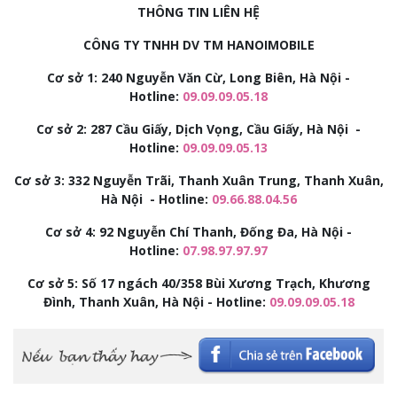
THÔNG TIN LIÊN HỆ
CÔNG TY TNHH DV TM HANOIMOBILE
Cơ sở 1: 240 Nguyễn Văn Cừ, Long Biên, Hà Nội -
Hotline:
09.09.09.05.18
Cơ sở 2:
287 Cầu Giấy, Dịch Vọng, Cầu Giấy, Hà Nội -
Hotline:
09.09.09.05.13
Cơ sở 3:
332 Nguyễn Trãi, Thanh Xuân Trung, Thanh Xuân,
Hà Nội - Hotline:
09.66.88.04.56
Cơ sở 4: 92
Nguyễn Chí Thanh, Đống Đa, Hà Nội -
Hotline:
07.98.97.97.97
Cơ sở 5: Số 17 ngách 40/358 Bùi Xương Trạch, Khương
Đình, Thanh Xuân, Hà Nội - Hotline:
09.09.09.05.18