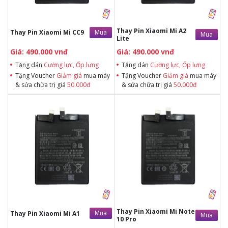
Thay Pin Xiaomi Mi A2
Mua
Thay Pin Xiaomi Mi CC9
Mua
Lite
Giá: 490.000 vnđ
Giá: 490.000 vnđ
Tặng dán
Cường lực, Ốp lưng
Tặng dán
Cường lực, Ốp lưng
Tặng Voucher
Giảm giá
mua máy
Tặng Voucher
Giảm giá
mua máy
& sửa chữa trị giá
50.000đ
& sửa chữa trị giá
50.000đ
Tặng dán Cường lực, Ốp lưng khi
Tặng dán Cường lực, Ốp lưng khi
mua BHV
mua BHV
Tặng Voucher Giảm giá mua máy
Tặng Voucher Giảm giá mua máy
& sửa chữa trị giá 50.000đTặng dán
& sửa chữa trị giá 50.000đTặng dán
Cường lực, Ốp lưng khi mua BHV
Cường lực, Ốp lưng khi mua BHV
Tặng Voucher Giảm giá mua máy
Tặng Voucher Giảm giá mua máy
& sửa chữa trị giá 50.000đ
& sửa chữa trị giá 50.000đ
Thay Pin Xiaomi Mi Note
Mua
Thay Pin Xiaomi Mi A1
Mua
10 Pro