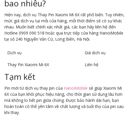
bao nhiêu?
Hiện nay, dịch vụ Thay Pin Xiaomi Mi 6X rất phổ biến. Tuy nhiên,
mức giá dịch vụ tại mỗi cửa hàng, mỗi thời điểm sẽ có sự khác
nhau. Muốn biết chính xác nhất giá, các bạn hãy liên hệ đến
Hotline 0909 090 518 hoặc qua trực tiếp cửa hàng HanoiMobile
tại số 240 Nguyễn Văn Cừ, Long Biên, Hà Nội.
Dịch vụ
Giá dịch vụ
Thay Pin Xiaomi Mi 6X
Liên hệ
Tạm kết
Pin mới từ dịch vụ thay pin của
HanoiMobile
sẽ giúp Xiaomi Mi
6X của bạn khôi phục hiệu năng, cho thời gian sử dụng lâu hơn
mà không lo hết pin giữa chừng. Được bảo hành dài hạn, bạn
hoàn toàn có thể yên tâm về chất lượng và tuổi thọ của pin sau
khi thay.