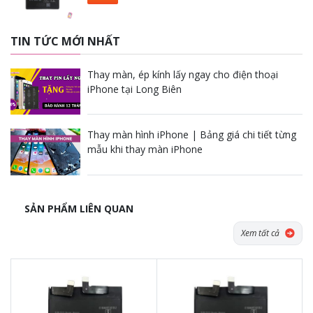
TIN TỨC MỚI NHẤT
Thay màn, ép kính lấy ngay cho điện thoại
iPhone tại Long Biên
Thay màn hình iPhone | Bảng giá chi tiết từng
mẫu khi thay màn iPhone
SẢN PHẨM LIÊN QUAN
Xem tất cả
Tặng dán Cường lực, Ốp lưng khi
Tặng dán Cường lực, Ốp lưng khi