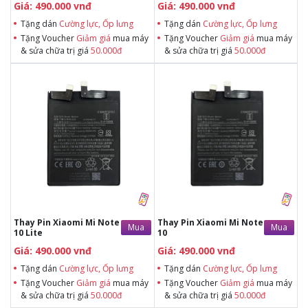
Giá: 490.000 vnđ
Giá: 490.000 vnđ
Tặng dán
Cường lực, Ốp lưng
Tặng dán
Cường lực, Ốp lưng
Tặng Voucher
Giảm giá
mua máy
Tặng Voucher
Giảm giá
mua máy
& sửa chữa trị giá
50.000đ
& sửa chữa trị giá
50.000đ
Tặng dán Cường lực, Ốp lưng khi
Tặng dán Cường lực, Ốp lưng khi
mua BHV
mua BHV
Tặng Voucher Giảm giá mua máy
Tặng Voucher Giảm giá mua máy
& sửa chữa trị giá 50.000đTặng dán
& sửa chữa trị giá 50.000đTặng dán
Cường lực, Ốp lưng khi mua BHV
Cường lực, Ốp lưng khi mua BHV
Tặng Voucher Giảm giá mua máy
Tặng Voucher Giảm giá mua máy
& sửa chữa trị giá 50.000đ
& sửa chữa trị giá 50.000đ
Thay Pin Xiaomi Mi Note
Thay Pin Xiaomi Mi Note
Mua
Mua
10 Lite
10
Giá: 490.000 vnđ
Giá: 490.000 vnđ
Tặng dán
Cường lực, Ốp lưng
Tặng dán
Cường lực, Ốp lưng
Tặng Voucher
Giảm giá
mua máy
Tặng Voucher
Giảm giá
mua máy
& sửa chữa trị giá
50.000đ
& sửa chữa trị giá
50.000đ