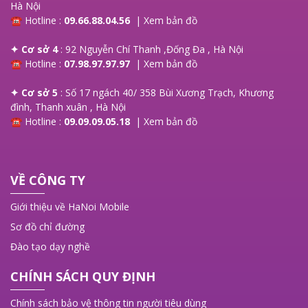
Hà Nội
☎ Hotline :
09.66.88.04.56
|
Xem bản đồ
✦ Cơ sở 4
: 92 Nguyễn Chí Thanh ,Đống Đa , Hà Nội
☎ Hotline :
07.98.97.97.97
|
Xem bản đồ
✦ Cơ sở 5
: Số 17 ngách 40/ 358 Bùi Xương Trạch, Khương
đình, Thanh xuân , Hà Nội
☎ Hotline :
09.09.09.05.18
|
Xem bản đồ
VỀ CÔNG TY
Giới thiệu về HaNoi Mobile
Sơ đồ chỉ đường
Đào tạo dạy nghề
CHÍNH SÁCH QUY ĐỊNH
Chính sách bảo vệ thông tin người tiêu dùng