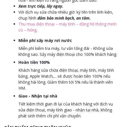
hoá - linh kiện rõ ràng nguồn gốc đảm bảo.
Xem trực tiếp, lấy ngay.
Với dịch vụ sửa chữa nhiều giờ: ký tên trên linh kiện,
chụp hình
đảm bảo minh bạch, an tâm.
Thu mua điện thoại – máy tính – đồng hồ thông minh
cũ – hỏng.
Miễn phí sấy máy rơi nước
Miễn phí kiểm tra máy, tư vấn tổng đài - Không sửa
không sao. Sấy máy điện thoại cho 100% khách hàng.
Hoàn tiền 100%
Khách hàng sửa chữa điện thoại, máy tính, máy tính
bảng, Apple Watch,... sẽ được hoàn tiền 100% nếu
không hài lòng. Giảm thêm tới 5% nếu là thành viên
HM.
Giao - Nhận tại nhà
Tiết kiệm thời gian đi lại của khách hàng với dịch vụ
sửa điện thoại, máy tính giao - nhận tại nhà, không
phát sinh thêm chi phí vận chuyển.