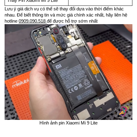
Thay Pin Xiaomi Mi 9 Lite
Lưu ý giá dịch vụ có thể sẽ thay đổi dựa vào thời điểm khác
nhau. Để biết thông tin và mức giá chính xác nhất, hãy liên hệ
hotline
0909.090.518
để được hỗ trợ sớm nhất
Hình ảnh pin Xiaomi Mi 9 Lite