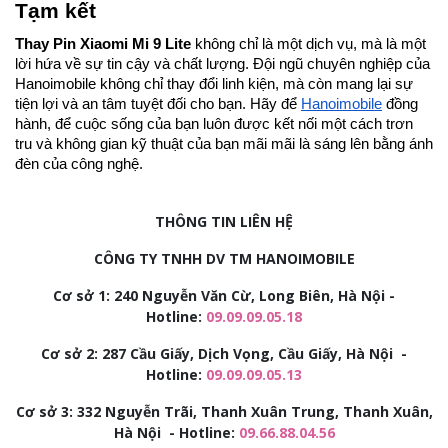
Tạm kết
Thay Pin Xiaomi Mi 9 Lite
không chỉ là một dịch vụ, mà là một
lời hứa về sự tin cậy và chất lượng. Đội ngũ chuyên nghiệp của
Hanoimobile không chỉ thay đổi linh kiện, mà còn mang lại sự
tiện lợi và an tâm tuyệt đối cho bạn. Hãy để
Hanoimobile
đồng
hành, để cuộc sống của bạn luôn được kết nối một cách trơn
tru và không gian kỹ thuật của bạn mãi mãi là sáng lên bằng ánh
đèn của công nghệ.
THÔNG TIN LIÊN HỆ
CÔNG TY TNHH DV TM HANOIMOBILE
Cơ sở 1: 240 Nguyễn Văn Cừ, Long Biên, Hà Nội -
Hotline:
09.09.09.05.18
Cơ sở 2:
287 Cầu Giấy, Dịch Vọng, Cầu Giấy, Hà Nội -
Hotline:
09.09.09.05.13
Cơ sở 3:
332 Nguyễn Trãi, Thanh Xuân Trung, Thanh Xuân,
Hà Nội - Hotline:
09.66.88.04.56