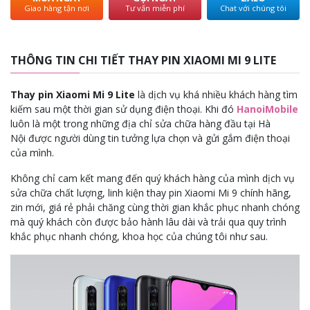
Giao hàng tận nơi
Tư vấn miễn phí
Chat với chúng tôi
THÔNG TIN CHI TIẾT THAY PIN XIAOMI MI 9 LITE
Thay pin Xiaomi Mi 9 Lite
là dịch vụ khá nhiều khách hàng tìm
kiếm sau một thời gian sử dụng điện thoại. Khi đó
HanoiMobile
luôn là một trong những địa chỉ sửa chữa hàng đầu tại Hà
Nội được người dùng tin tưởng lựa chọn và gửi gắm điện thoại
của mình.
Không chỉ cam kết mang đến quý khách hàng của mình dịch vụ
sửa chữa chất lượng, linh kiện thay pin Xiaomi Mi 9 chính hãng,
zin mới, giá rẻ phải chăng cùng thời gian khắc phục nhanh chóng
mà quý khách còn được bảo hành lâu dài và trải qua quy trình
khắc phục nhanh chóng, khoa học của chúng tôi như sau.