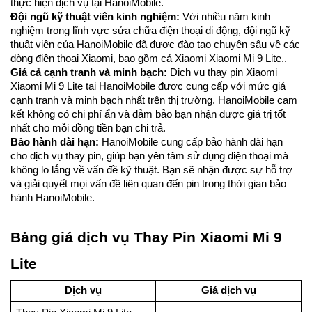
thực hiện dịch vụ tại HanoiMobile.
Đội ngũ kỹ thuật viên kinh nghiệm:
Với nhiều năm kinh
nghiệm trong lĩnh vực sửa chữa điện thoại di động, đội ngũ kỹ
thuật viên của HanoiMobile đã được đào tạo chuyên sâu về các
dòng điện thoại Xiaomi, bao gồm cả Xiaomi Xiaomi Mi 9 Lite..
Giá cả cạnh tranh và minh bạch:
Dịch vụ thay pin Xiaomi
Xiaomi Mi 9 Lite tại HanoiMobile được cung cấp với mức giá
cạnh tranh và minh bạch nhất trên thị trường. HanoiMobile cam
kết không có chi phí ẩn và đảm bảo bạn nhận được giá trị tốt
nhất cho mỗi đồng tiền bạn chi trả.
Bảo hành dài hạn:
HanoiMobile cung cấp bảo hành dài hạn
cho dịch vụ thay pin, giúp bạn yên tâm sử dụng điện thoại mà
không lo lắng về vấn đề kỹ thuật. Bạn sẽ nhận được sự hỗ trợ
và giải quyết mọi vấn đề liên quan đến pin trong thời gian bảo
hành HanoiMobile.
Bảng giá dịch vụ Thay Pin Xiaomi Mi 9
Lite
Dịch vụ
Giá dịch vụ