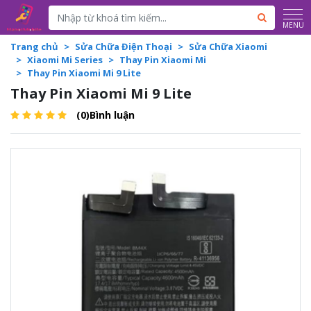
Powered by
Translate
MENU
Trang chủ
Sửa Chữa Điện Thoại
Sửa Chữa Xiaomi
Xiaomi Mi Series
Thay Pin Xiaomi Mi
Thay Pin Xiaomi Mi 9 Lite
Thay Pin Xiaomi Mi 9 Lite
(0)Bình luận