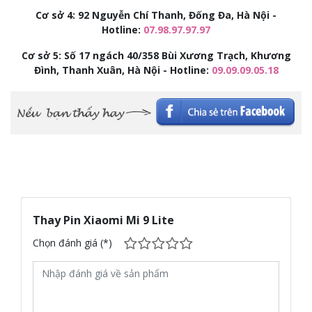
Cơ sở 4: 92
Nguyễn Chí Thanh, Đống Đa, Hà Nội -
Hotline:
07.98.97.97.97
Cơ sở 5: Số 17 ngách 40/358 Bùi Xương Trạch, Khương
Đình, Thanh Xuân, Hà Nội - Hotline:
09.09.09.05.18
Thay Pin Xiaomi Mi 9 Lite
Chọn đánh giá (*)