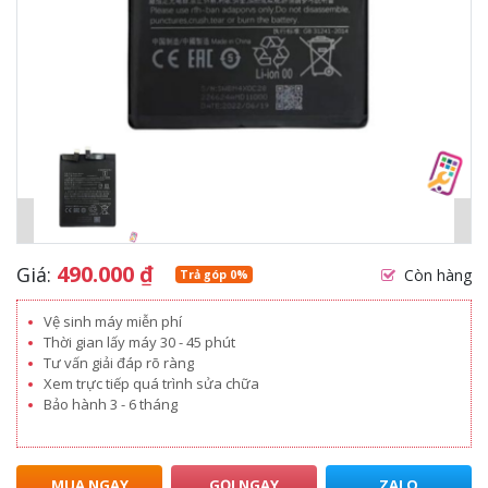
490.000
₫
Giá:
Còn hàng
Trả góp 0%
Vệ sinh máy miễn phí
Thời gian lấy máy 30 - 45 phút
Tư vấn giải đáp rõ ràng
Xem trực tiếp quá trình sửa chữa
Bảo hành 3 - 6 tháng
MUA NGAY
GỌI NGAY
ZALO