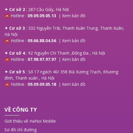
✦ Cơ sở 2
: 287 Cầu Giấy, Hà Nội
☎ Hotline :
09.09.09.05.13
|
Xem bản đồ
✦ Cơ sở 3
: 332 Nguyễn Trãi, Thanh Xuân Trung, Thanh Xuân,
Hà Nội
☎ Hotline :
09.66.88.04.56
|
Xem bản đồ
✦ Cơ sở 4
: 92 Nguyễn Chí Thanh ,Đống Đa , Hà Nội
☎ Hotline :
07.98.97.97.97
|
Xem bản đồ
✦ Cơ sở 5
: Số 17 ngách 40/ 358 Bùi Xương Trạch, Khương
đình, Thanh xuân , Hà Nội
☎ Hotline :
09.09.09.05.18
|
Xem bản đồ
VỀ CÔNG TY
Giới thiệu về HaNoi Mobile
Sơ đồ chỉ đường