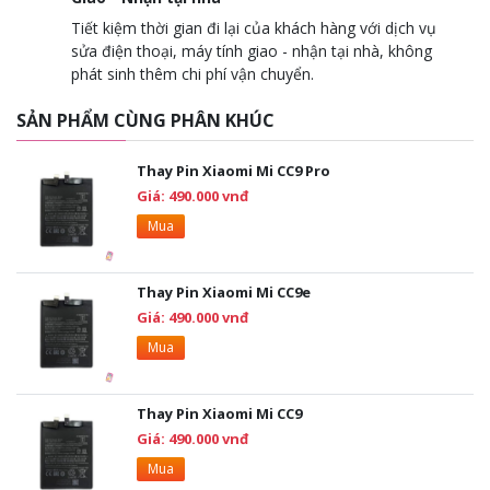
Tiết kiệm thời gian đi lại của khách hàng với dịch vụ
sửa điện thoại, máy tính giao - nhận tại nhà, không
phát sinh thêm chi phí vận chuyển.
SẢN PHẨM CÙNG PHÂN KHÚC
Thay Pin Xiaomi Mi CC9 Pro
Giá: 490.000 vnđ
Mua
Thay Pin Xiaomi Mi CC9e
Giá: 490.000 vnđ
Mua
Thay Pin Xiaomi Mi CC9
Giá: 490.000 vnđ
Mua