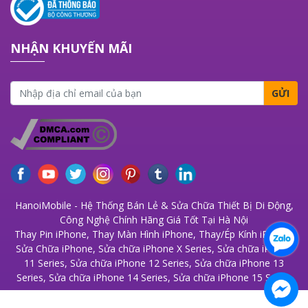
NHẬN KHUYẾN MÃI
GỬI
HanoiMobile - Hệ Thống Bán Lẻ & Sửa Chữa Thiết Bị Di Động,
Công Nghệ Chính Hãng Giá Tốt Tại Hà Nội
Thay Pin iPhone
,
Thay Màn Hình iPhone
,
Thay/Ép Kính iPhone
,
Sửa Chữa iPhone
,
Sửa chữa iPhone X Series
,
Sửa chữa iPhone
11 Series
,
Sửa chữa iPhone 12 Series
,
Sửa chữa iPhone 13
Series
,
Sửa chữa iPhone 14 Series
,
Sửa chữa iPhone 15 Series