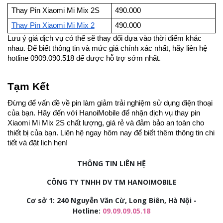
Thay Pin Xiaomi Mi Mix 2S
490.000
Thay Pin Xiaomi Mi Mix 2
490.000
Lưu ý giá dịch vụ có thể sẽ thay đổi dựa vào thời điểm khác
nhau. Để biết thông tin và mức giá chính xác nhất, hãy liên hệ
hotline 0909.090.518 để được hỗ trợ sớm nhất.
Tạm Kết
Đừng để vấn đề về pin làm giảm trải nghiệm sử dụng điện thoại
của bạn. Hãy đến với HanoiMobile để nhận dịch vụ thay pin
Xiaomi Mi Mix 2S chất lượng, giá rẻ và đảm bảo an toàn cho
thiết bị của bạn. Liên hệ ngay hôm nay để biết thêm thông tin chi
tiết và đặt lịch hẹn!
THÔNG TIN LIÊN HỆ
CÔNG TY TNHH DV TM HANOIMOBILE
Cơ sở 1: 240 Nguyễn Văn Cừ, Long Biên, Hà Nội -
Hotline:
09.09.09.05.18