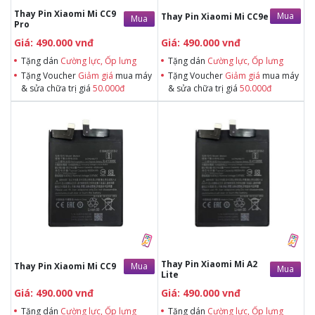
Thay Pin Xiaomi Mi CC9
Mua
Thay Pin Xiaomi Mi CC9e
Mua
Pro
Giá: 490.000 vnđ
Giá: 490.000 vnđ
Tặng dán
Cường lực, Ốp lưng
Tặng dán
Cường lực, Ốp lưng
Tặng Voucher
Giảm giá
mua máy
Tặng Voucher
Giảm giá
mua máy
& sửa chữa trị giá
50.000đ
& sửa chữa trị giá
50.000đ
Tặng dán Cường lực, Ốp lưng khi
Tặng dán Cường lực, Ốp lưng khi
mua BHV
mua BHV
Tặng Voucher Giảm giá mua máy
Tặng Voucher Giảm giá mua máy
& sửa chữa trị giá 50.000đTặng dán
& sửa chữa trị giá 50.000đTặng dán
Cường lực, Ốp lưng khi mua BHV
Cường lực, Ốp lưng khi mua BHV
Tặng Voucher Giảm giá mua máy
Tặng Voucher Giảm giá mua máy
& sửa chữa trị giá 50.000đ
& sửa chữa trị giá 50.000đ
Thay Pin Xiaomi Mi A2
Mua
Thay Pin Xiaomi Mi CC9
Mua
Lite
Giá: 490.000 vnđ
Giá: 490.000 vnđ
Tặng dán
Cường lực, Ốp lưng
Tặng dán
Cường lực, Ốp lưng