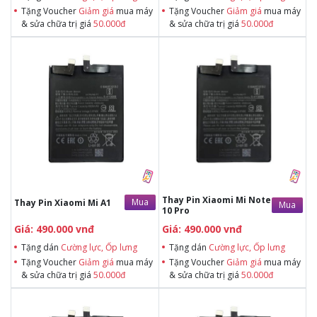
Tặng Voucher
Giảm giá
mua máy
Tặng Voucher
Giảm giá
mua máy
& sửa chữa trị giá
50.000đ
& sửa chữa trị giá
50.000đ
Tặng dán Cường lực, Ốp lưng khi
Tặng dán Cường lực, Ốp lưng khi
mua BHV
mua BHV
Tặng Voucher Giảm giá mua máy
Tặng Voucher Giảm giá mua máy
& sửa chữa trị giá 50.000đTặng dán
& sửa chữa trị giá 50.000đTặng dán
Cường lực, Ốp lưng khi mua BHV
Cường lực, Ốp lưng khi mua BHV
Tặng Voucher Giảm giá mua máy
Tặng Voucher Giảm giá mua máy
& sửa chữa trị giá 50.000đ
& sửa chữa trị giá 50.000đ
Thay Pin Xiaomi Mi Note
Mua
Thay Pin Xiaomi Mi A1
Mua
10 Pro
Giá: 490.000 vnđ
Giá: 490.000 vnđ
Tặng dán
Cường lực, Ốp lưng
Tặng dán
Cường lực, Ốp lưng
Tặng Voucher
Giảm giá
mua máy
Tặng Voucher
Giảm giá
mua máy
& sửa chữa trị giá
50.000đ
& sửa chữa trị giá
50.000đ