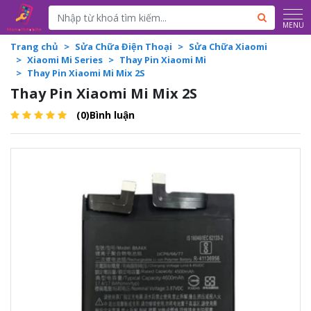
Powered by
Translate
MENU
Trang chủ
Sửa Chữa Điện Thoại
Sửa Chữa Xiaomi
Xiaomi Mi Series
Thay Pin Xiaomi Mi
Thay Pin Xiaomi Mi Mix 2S
Thay Pin Xiaomi Mi Mix 2S
(0)Bình luận