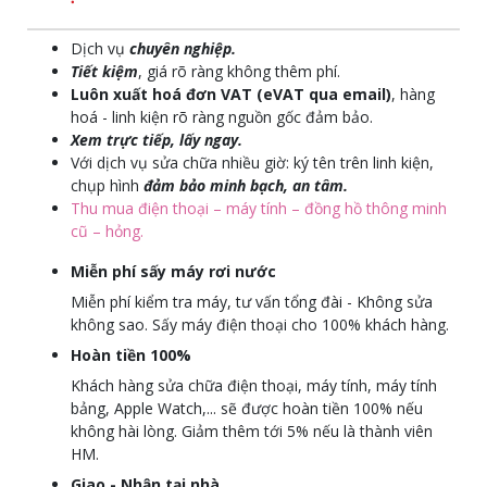
Dịch vụ
chuyên nghiệp.
Tiết kiệm
, giá rõ ràng không thêm phí.
Luôn xuất hoá đơn VAT (eVAT qua email)
, hàng
hoá - linh kiện rõ ràng nguồn gốc đảm bảo.
Xem trực tiếp, lấy ngay.
Với dịch vụ sửa chữa nhiều giờ: ký tên trên linh kiện,
chụp hình
đảm bảo minh bạch, an tâm.
Thu mua điện thoại – máy tính – đồng hồ thông minh
cũ – hỏng.
Miễn phí sấy máy rơi nước
Miễn phí kiểm tra máy, tư vấn tổng đài - Không sửa
không sao. Sấy máy điện thoại cho 100% khách hàng.
Hoàn tiền 100%
Khách hàng sửa chữa điện thoại, máy tính, máy tính
bảng, Apple Watch,... sẽ được hoàn tiền 100% nếu
không hài lòng. Giảm thêm tới 5% nếu là thành viên
HM.
Giao - Nhận tại nhà