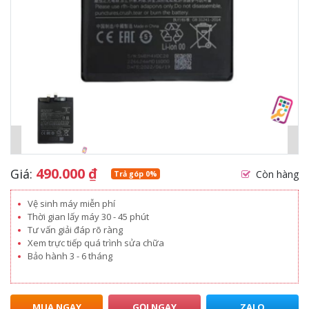
490.000
₫
Giá:
Còn hàng
Trả góp 0%
Vệ sinh máy miễn phí
Thời gian lấy máy 30 - 45 phút
Tư vấn giải đáp rõ ràng
Xem trực tiếp quá trình sửa chữa
Bảo hành 3 - 6 tháng
MUA NGAY
GỌI NGAY
ZALO