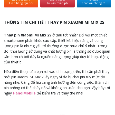
Giao hàng tận nơi
Tư vấn miễn phí
Chat với chúng tôi
THÔNG TIN CHI TIẾT THAY PIN XIAOMI MI MIX 2S
Thay pin Xiaomi Mi Mix 2S
ở đâu tốt nhất? Đối với một chiếc
smartphone phân khúc cao cấp: thiết kế, hiệu năng và dung
lượng pin là những yếu tố thường được mua chú ý nhất. Trong
đó, thời lượng sử dụng và chất lượng pin là thông số được quan
tâm hơn cả bởi đây là nguồn năng lượng giúp duy trì hoạt động
của thiết bị.
Nếu điện thoại của bạn rơi vào tình trạng trên, thì cần phải thay
mới pin Xiaomi Mi Mix 2 lấy ngay vì đã bị chai pin tùy mức độ
nặng nhẹ. Càng để lâu càng ảnh hưởng đến công việc, thậm chí
pin phồng có thể cháy nổ và không an toàn cho bạn. Vậy hãy tới
ngay
HanoiMobile
để kiểm tra và thay thế nhé!