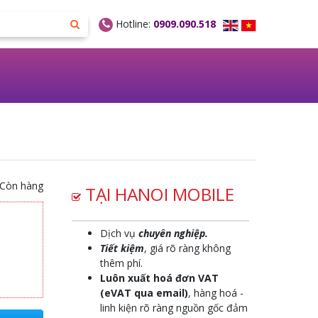
Hotline:
0909.090.518
Còn hàng
TẠI HANOI MOBILE
Dịch vụ
chuyên nghiệp.
Tiết kiệm
, giá rõ ràng không
thêm phí.
Luôn xuất hoá đơn VAT
(eVAT qua email)
, hàng hoá -
linh kiện rõ ràng nguồn gốc đảm