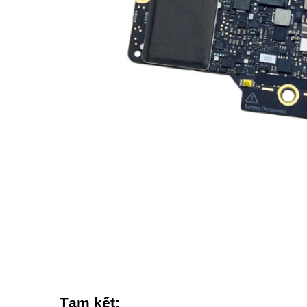
Tạm kết: