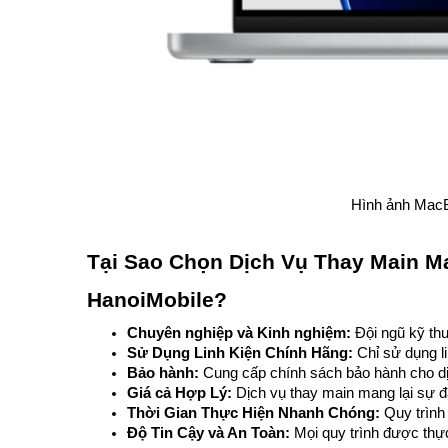
Hình ảnh MacB
Tại Sao Chọn Dịch Vụ Thay Main M
HanoiMobile?
Chuyên nghiệp và Kinh nghiệm:
 Đội ngũ kỹ th
Sử Dụng Linh Kiện Chính Hãng:
 Chỉ sử dụng l
Bảo hành: 
Cung cấp chính sách bảo hành cho dị
Giá cả Hợp Lý:
 Dịch vụ thay main mang lại sự đ
Thời Gian Thực Hiện Nhanh Chóng:
 Quy trình
Độ Tin Cậy và An Toàn:
 Mọi quy trình được th