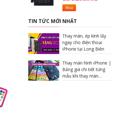
Mua
TIN TỨC MỚI NHẤT
Thay màn, ép kính lấy
ngay cho điện thoại
iPhone tại Long Biên
Thay màn hình iPhone |
Bảng giá chi tiết từng
mẫu khi thay màn
iPhone