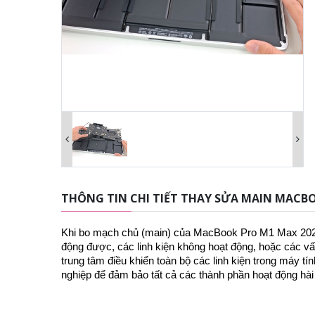
THÔNG TIN CHI TIẾT THAY SỬA MAIN MACBO
Khi bo mạch chủ (main) của MacBook Pro M1 Max 2021
động được, các linh kiện không hoạt động, hoặc các vấn
trung tâm điều khiển toàn bộ các linh kiện trong máy tí
nghiệp để đảm bảo tất cả các thành phần hoạt động hài