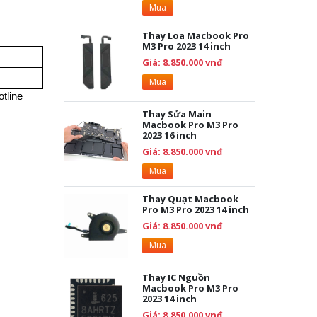
Mua
Thay Loa Macbook Pro
M3 Pro 2023 14 inch
Giá: 8.850.000 vnđ
Mua
tline
Thay Sửa Main
Macbook Pro M3 Pro
2023 16 inch
Giá: 8.850.000 vnđ
Mua
Thay Quạt Macbook
Pro M3 Pro 2023 14 inch
Giá: 8.850.000 vnđ
Mua
Thay IC Nguồn
Macbook Pro M3 Pro
2023 14 inch
Giá: 8.850.000 vnđ