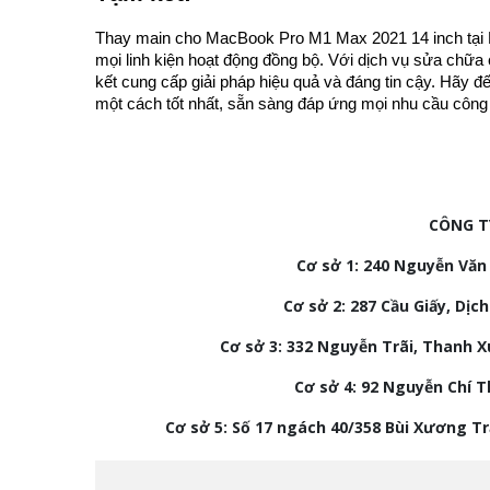
Thay main cho MacBook Pro M1 Max 2021 14 inch tại Ha
mọi linh kiện hoạt động đồng bộ. Với dịch vụ sửa chữa
kết cung cấp giải pháp hiệu quả và đáng tin cậy. Hãy đ
một cách tốt nhất, sẵn sàng đáp ứng mọi nhu cầu công v
CÔNG T
Cơ sở 1: 240 Nguyễn Văn 
Cơ sở 2:
287 Cầu Giấy, Dịch
Cơ sở 3:
332 Nguyễn Trãi, Thanh X
Cơ sở 4: 92
Nguyễn Chí Th
Cơ sở 5: Số 17 ngách 40/358 Bùi Xương T