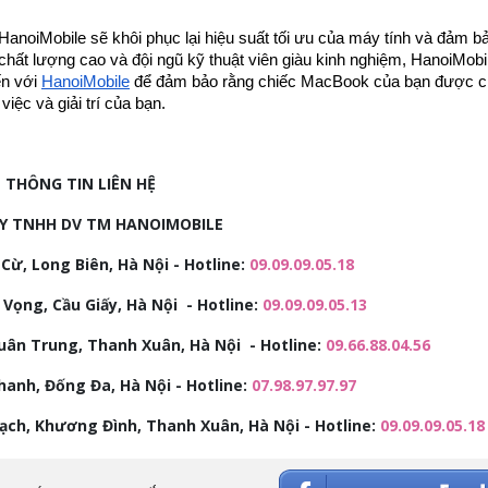
noiMobile sẽ khôi phục lại hiệu suất tối ưu của máy tính và đảm b
 chất lượng cao và đội ngũ kỹ thuật viên giàu kinh nghiệm, HanoiMob
ến với
HanoiMobile
để đảm bảo rằng chiếc MacBook của bạn được 
iệc và giải trí của bạn.
THÔNG TIN LIÊN HỆ
Y TNHH DV TM HANOIMOBILE
Cừ, Long Biên, Hà Nội - Hotline:
09.09.09.05.18
 Vọng, Cầu Giấy, Hà Nội - Hotline:
09.09.09.05.13
uân Trung, Thanh Xuân, Hà Nội - Hotline:
09.66.88.04.56
anh, Đống Đa, Hà Nội - Hotline:
07.98.97.97.97
rạch, Khương Đình, Thanh Xuân, Hà Nội - Hotline:
09.09.09.05.18