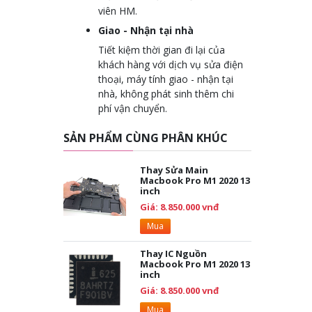
viên HM.
Giao - Nhận tại nhà
Tiết kiệm thời gian đi lại của
khách hàng với dịch vụ sửa điện
thoại, máy tính giao - nhận tại
nhà, không phát sinh thêm chi
phí vận chuyển.
SẢN PHẨM CÙNG PHÂN KHÚC
Thay Sửa Main
Macbook Pro M1 2020 13
inch
Giá: 8.850.000 vnđ
Mua
Thay IC Nguồn
Macbook Pro M1 2020 13
inch
Giá: 8.850.000 vnđ
Mua