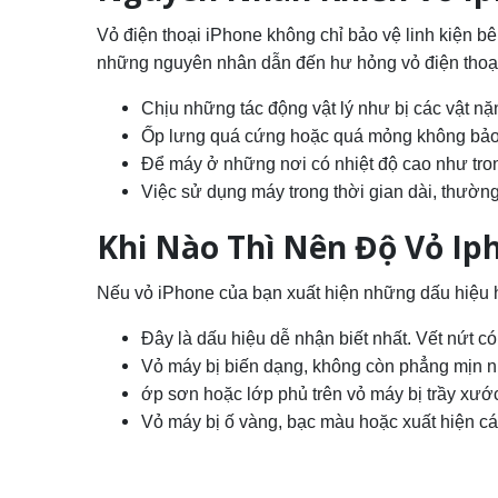
Vỏ điện thoại iPhone không chỉ bảo vệ linh kiện b
những nguyên nhân dẫn đến hư hỏng vỏ điện thoạ
Chịu những tác động vật lý như bị các vật nặ
Ốp lưng quá cứng hoặc quá mỏng không bảo
Để máy ở những nơi có nhiệt độ cao như trong
Việc sử dụng máy trong thời gian dài, thường
Khi Nào Thì Nên Độ Vỏ Ip
Nếu vỏ iPhone của bạn xuất hiện những dấu hiệu hư
Đây là dấu hiệu dễ nhận biết nhất. Vết nứt c
Vỏ máy bị biến dạng, không còn phẳng mịn 
ớp sơn hoặc lớp phủ trên vỏ máy bị trầy xước,
Vỏ máy bị ố vàng, bạc màu hoặc xuất hiện cá