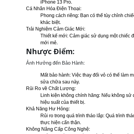
iPhone 13 Pro.
Cá Nhân Hóa Điện Thoại:
Phong cách riêng: Bạn có thể tùy chỉnh chiế
khác biệt.
Trải Nghiệm Cảm Giác Mới:
Thiết kế mới: Cảm giác sử dụng một chiếc đi
mới mẻ.
Nhược Điểm:
Ảnh Hưởng đến Bảo Hành:
Mất bảo hành: Việc thay đổi vỏ có thể làm 
sửa chữa sau này.
Rủi Ro về Chất Lượng:
Linh kiện không chính hãng: Nếu không sử d
hiệu suất của thiết bị.
Khả Năng Hư Hỏng:
Rủi ro trong quá trình tháo lắp: Quá trình 
thực hiện cẩn thận.
Không Nâng Cấp Công Nghệ: