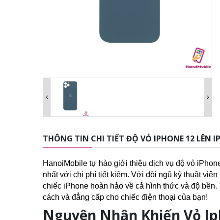
THÔNG TIN CHI TIẾT ĐỘ VỎ IPHONE 12 LÊN I
HanoiMobile tự hào giới thiệu dịch vụ độ vỏ iPhon
nhất với chi phí tiết kiệm. Với đội ngũ kỹ thuật viê
chiếc iPhone hoàn hảo về cả hình thức và độ bền. 
cách và đẳng cấp cho chiếc điện thoại của bạn!
Nguyên Nhân Khiến Vỏ Ip