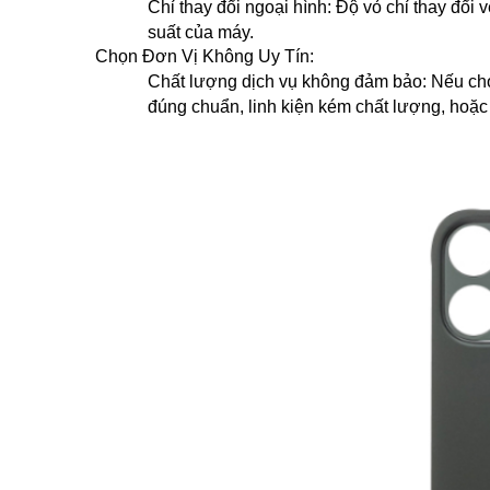
Chỉ thay đổi ngoại hình: Độ vỏ chỉ thay đổi 
suất của máy.
Chọn Đơn Vị Không Uy Tín:
Chất lượng dịch vụ không đảm bảo: Nếu chọn
đúng chuẩn, linh kiện kém chất lượng, hoặc 