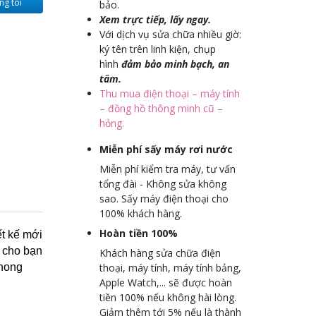
ng tôi
bảo.
Xem trực tiếp, lấy ngay.
Với dịch vụ sửa chữa nhiều giờ:
ký tên trên linh kiện, chụp
hình
đảm bảo minh bạch, an
tâm.
Thu mua điện thoại – máy tính
– đồng hồ thông minh cũ –
hỏng.
Miễn phí sấy máy rơi nước
Miễn phí kiểm tra máy, tư vấn
tổng đài - Không sửa không
sao. Sấy máy điện thoại cho
100% khách hàng.
Hoàn tiền 100%
ết kế mới
i cho bạn
Khách hàng sửa chữa điện
hong
thoại, máy tính, máy tính bảng,
Apple Watch,... sẽ được hoàn
tiền 100% nếu không hài lòng.
u
Giảm thêm tới 5% nếu là thành