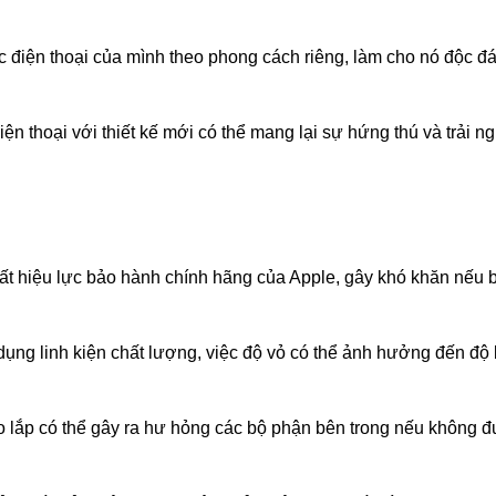
c điện thoại của mình theo phong cách riêng, làm cho nó độc đ
ện thoại với thiết kế mới có thể mang lại sự hứng thú và trải n
mất hiệu lực bảo hành chính hãng của Apple, gây khó khăn nếu 
ụng linh kiện chất lượng, việc độ vỏ có thể ảnh hưởng đến độ
tháo lắp có thể gây ra hư hỏng các bộ phận bên trong nếu không 