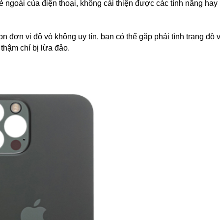
vẻ ngoài của điện thoại, không cải thiện được các tính năng hay
 đơn vị độ vỏ không uy tín, bạn có thể gặp phải tình trạng độ 
thậm chí bị lừa đảo.