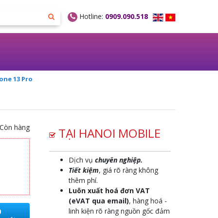
Hotline:
0909.090.518
hone 13 Pro
Còn hàng
TẠI HANOI MOBILE
Dịch vụ
chuyên nghiệp.
Tiết kiệm
, giá rõ ràng không
thêm phí.
Luôn xuất hoá đơn VAT
(eVAT qua email)
, hàng hoá -
O
linh kiện rõ ràng nguồn gốc đảm