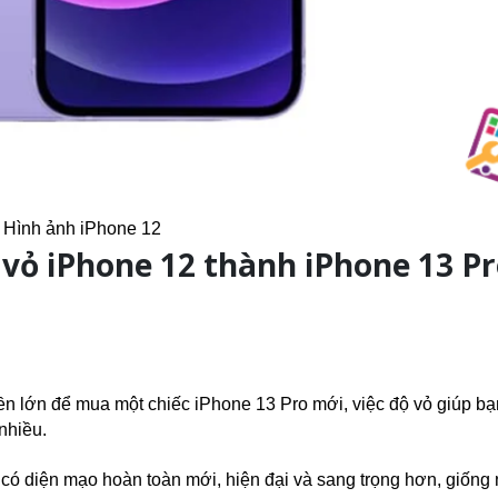
Hình ảnh iPhone 12
vỏ iPhone 12 thành iPhone 13 P
iền lớn để mua một chiếc iPhone 13 Pro mới, việc độ vỏ giúp bạ
nhiều.
có diện mạo hoàn toàn mới, hiện đại và sang trọng hơn, giống