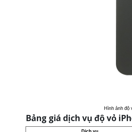
Hình ảnh độ 
Bảng giá dịch vụ độ vỏ iP
Dịch vụ