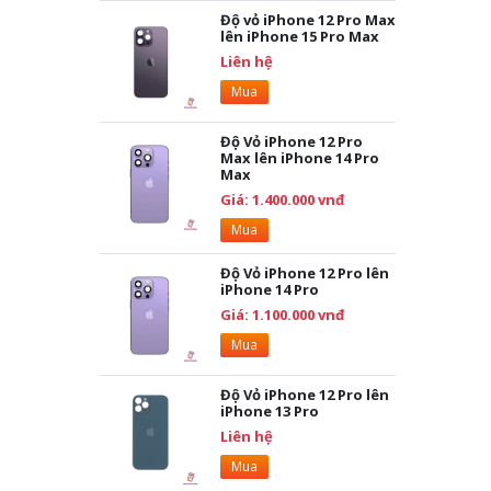
Độ vỏ iPhone 12 Pro Max
lên iPhone 15 Pro Max
Liên hệ
Mua
Độ Vỏ iPhone 12 Pro
Max lên iPhone 14 Pro
Max
Giá: 1.400.000 vnđ
Mua
Độ Vỏ iPhone 12 Pro lên
iPhone 14 Pro
Giá: 1.100.000 vnđ
Mua
Độ Vỏ iPhone 12 Pro lên
iPhone 13 Pro
Liên hệ
Mua