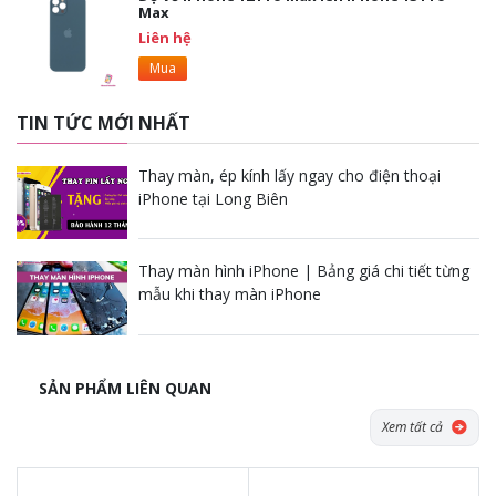
Max
Liên hệ
Mua
TIN TỨC MỚI NHẤT
Thay màn, ép kính lấy ngay cho điện thoại
iPhone tại Long Biên
Thay màn hình iPhone | Bảng giá chi tiết từng
mẫu khi thay màn iPhone
SẢN PHẨM LIÊN QUAN
Xem tất cả