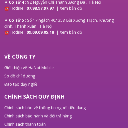
✦ Cơ sở 4
: 92 Nguyễn Chí Thanh ,Đống Đa , Hà Nội
☎ Hotline :
07.98.97.97.97
|
Xem bản đồ
✦ Cơ sở 5
: Số 17 ngách 40/ 358 Bùi Xương Trạch, Khương
đình, Thanh xuân , Hà Nội
☎ Hotline :
09.09.09.05.18
|
Xem bản đồ
VỀ CÔNG TY
Giới thiệu về HaNoi Mobile
Sơ đồ chỉ đường
Đào tạo dạy nghề
CHÍNH SÁCH QUY ĐỊNH
Chính sách bảo vệ thông tin người tiêu dùng
Chính sách bảo hành và đổi trả hàng
Chính sách thanh toán