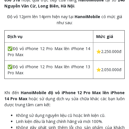
Nguyễn Văn Cừ, Long Biên, Hà Nội
.
Độ vỏ 12prm lên 14prm hiện nay tại
HanoiMobile
có mức giá
như sau:
Dịch vụ
Mức giá
✅Độ vỏ iPhone 12 Pro Max lên iPhone 14
⭐2.250.000đ
Pro Max
✅Độ vỏ iPhone 12 Pro Max lên iPhone 13
⭐2.050.000đ
Pro Max
Khi đến
HanoiMobile
độ vỏ iPhone 12 Pro Max lên iPhone
14 Pro Max
hoặc sử dụng dịch vụ sửa chữa khác các bạn luôn
được trung tâm cam kết:
Không sử dụng nguyên liệu cũ hoặc linh kiện cũ.
Linh kiện đều là hàng chính hãng và mới 100%.
Không gây phát sinh thêm lỗi cho sản phẩm của khách