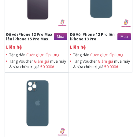
& sửa chữa trị giá 50.000đTặng dán
& sửa chữa trị giá 50.000đTặng dán
Cường lực, Ốp lưng khi mua BHV
Cường lực, Ốp lưng khi mua BHV
Tặng Voucher Giảm giá mua máy
Tặng Voucher Giảm giá mua máy
& sửa chữa trị giá 50.000đ
& sửa chữa trị giá 50.000đ
Độ vỏ iPhone 12 Pro Max
Độ Vỏ iPhone 12 Pro lên
Mua
Mua
lên iPhone 15 Pro Max
iPhone 13 Pro
Liên hệ
Liên hệ
Tặng dán
Cường lực, Ốp lưng
Tặng dán
Cường lực, Ốp lưng
Tặng Voucher
Giảm giá
mua máy
Tặng Voucher
Giảm giá
mua máy
& sửa chữa trị giá
50.000đ
& sửa chữa trị giá
50.000đ
Tặng dán Cường lực, Ốp lưng khi
mua BHV
Tặng Voucher Giảm giá mua máy
& sửa chữa trị giá 50.000đTặng dán
Cường lực, Ốp lưng khi mua BHV
Tặng Voucher Giảm giá mua máy
& sửa chữa trị giá 50.000đ