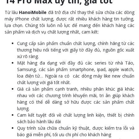
14 Pro Max uy tín, giá tốt
Từ lâu
HanoiMobile
đã trở địa chỉ thay thế sửa chữa các dòng
máy iPhone chất lượng, được rất nhiều khách hàng tin tưởng,
lựa chọn. Chúng tôi luôn nỗ lực để mang đến khách hàng các
sản phẩm và dịch vụ chất lượng nhất, cam kết:
Cung cấp sản phẩm chuẩn chất lượng, chính hãng từ các
thương hiệu nổi tiếng với giấy tờ đầy đủ, nguồn gốc xuất
xứ rõ ràng.
Mặt hàng đa dạng với đầy đủ các series từ nhà Táo,
Samsung, các sản phẩm smartphone, ipad, apple watch,
loa điện tử… Ngoài ra có các dòng máy like new chuẩn
chất lượng với giá tốt nhất.
Giá cả sản phẩm cạnh tranh, nhiều phân khúc giá khác
nhau với các chương trình khuyến mãi, tri ân giúp khách
hàng có thể dễ dàng sở hữu được các sản phẩm chất
lượng.
Cam kết tuyệt đối về chất lượng linh kiện, thiết bị chính
sách bảo hành lâu dài
Quy trình sửa chữa chuẩn kỹ thuật, được kiểm tra lỗi và
báo giá miễn phí, tối ưu chi phí cho khách hàng