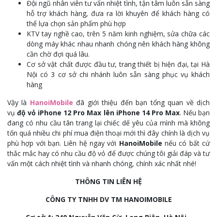
Đội ngũ nhân viên tư vấn nhiệt tình, tận tâm luôn sẵn sàng
hỗ trợ khách hàng, đưa ra lời khuyên để khách hàng có
thể lựa chọn sản phẩm phù hợp
KTV tay nghề cao, trên 5 năm kinh nghiệm, sửa chữa các
dòng máy khác nhau nhanh chóng nên khách hàng không
cần chờ đợi quá lâu.
Cơ sở vật chất được đầu tư, trang thiết bị hiện đại, tại Hà
Nội có 3 cơ sở chi nhánh luôn sẵn sàng phục vụ khách
hàng
Vậy là
HanoiMobile
đã giới thiệu đến bạn tổng quan về dịch
vụ
độ vỏ iPhone 12 Pro Max lên iPhone 14 Pro Max
. Nếu bạn
đang có nhu cầu tân trang lại chiếc dế yêu của mình mà không
tốn quá nhiều chi phí mua điện thoại mới thì đây chính là dịch vụ
phù hợp với bạn. Liên hệ ngay với
HanoiMobile
nếu có bất cứ
thắc mắc hay có nhu cầu độ vỏ để được chúng tôi giải đáp và tư
vấn một cách nhiệt tình và nhanh chóng, chính xác nhất nhé!
THÔNG TIN LIÊN HỆ
CÔNG TY TNHH DV TM HANOIMOBILE