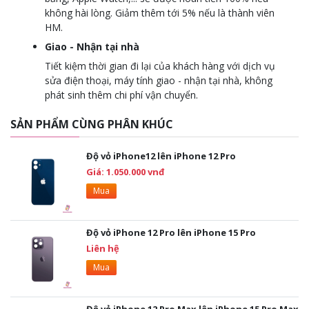
không hài lòng. Giảm thêm tới 5% nếu là thành viên
HM.
Giao - Nhận tại nhà
Tiết kiệm thời gian đi lại của khách hàng với dịch vụ
sửa điện thoại, máy tính giao - nhận tại nhà, không
phát sinh thêm chi phí vận chuyển.
SẢN PHẨM CÙNG PHÂN KHÚC
Độ vỏ iPhone12 lên iPhone 12 Pro
Giá: 1.050.000 vnđ
Mua
Độ vỏ iPhone 12 Pro lên iPhone 15 Pro
Liên hệ
Mua
Độ vỏ iPhone 12 Pro Max lên iPhone 15 Pro Max