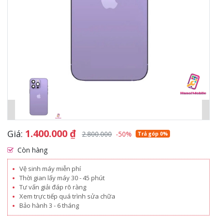
1.400.000
₫
Giá:
2.800.000
-50%
Trả góp 0%
Còn hàng
Vệ sinh máy miễn phí
Thời gian lấy máy 30 - 45 phút
Tư vấn giải đáp rõ ràng
Xem trực tiếp quá trình sửa chữa
Bảo hành 3 - 6 tháng