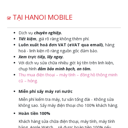
TẠI HANOI MOBILE
Dịch vụ
chuyên nghiệp.
Tiết kiệm
, giá rõ ràng không thêm phí.
Luôn xuất hoá đơn VAT (eVAT qua email)
, hàng
hoá - linh kiện rõ ràng nguồn gốc đảm bảo.
Xem trực tiếp, lấy ngay.
Với dịch vụ sửa chữa nhiều giờ: ký tên trên linh kiện,
chụp hình
đảm bảo minh bạch, an tâm.
Thu mua điện thoại – máy tính – đồng hồ thông minh
cũ – hỏng.
Miễn phí sấy máy rơi nước
Miễn phí kiểm tra máy, tư vấn tổng đài - Không sửa
không sao. Sấy máy điện thoại cho 100% khách hàng.
Hoàn tiền 100%
Khách hàng sửa chữa điện thoại, máy tính, máy tính
bảng, Apple Watch,... sẽ được hoàn tiền 100% nếu