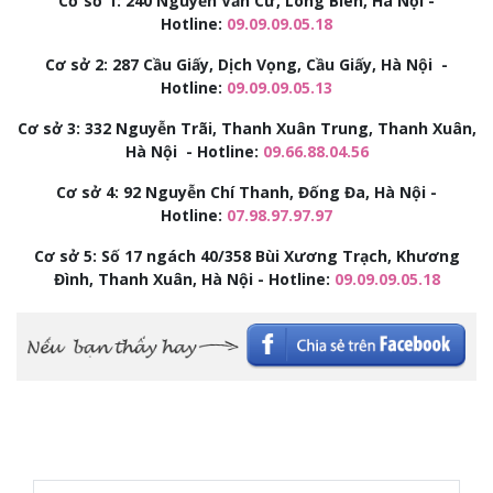
Cơ sở 1: 240 Nguyễn Văn Cừ, Long Biên, Hà Nội -
Hotline:
09.09.09.05.18
Cơ sở 2:
287 Cầu Giấy, Dịch Vọng, Cầu Giấy, Hà Nội -
Hotline:
09.09.09.05.13
Cơ sở 3:
332 Nguyễn Trãi, Thanh Xuân Trung, Thanh Xuân,
Hà Nội - Hotline:
09.66.88.04.56
Cơ sở 4: 92
Nguyễn Chí Thanh, Đống Đa, Hà Nội -
Hotline:
07.98.97.97.97
Cơ sở 5: Số 17 ngách 40/358 Bùi Xương Trạch, Khương
Đình, Thanh Xuân, Hà Nội - Hotline:
09.09.09.05.18