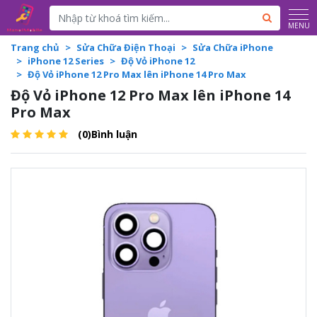
Powered by
Translate
MENU
Trang chủ
Sửa Chữa Điện Thoại
Sửa Chữa iPhone
iPhone 12 Series
Độ Vỏ iPhone 12
Độ Vỏ iPhone 12 Pro Max lên iPhone 14 Pro Max
Độ Vỏ iPhone 12 Pro Max lên iPhone 14
Pro Max
(0)Bình luận