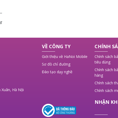
ng
 ý
VỀ CÔNG TY
CHÍNH SÁ
,
Giới thiệu về HaNoi Mobile
Chính sách bả
tiêu dùng
Sơ đồ chỉ đường
Chính sách bả
Đào tạo dạy nghề
hàng
Chính sách t
 Xuân, Hà Nội
Chính sách m
NHẬN KH