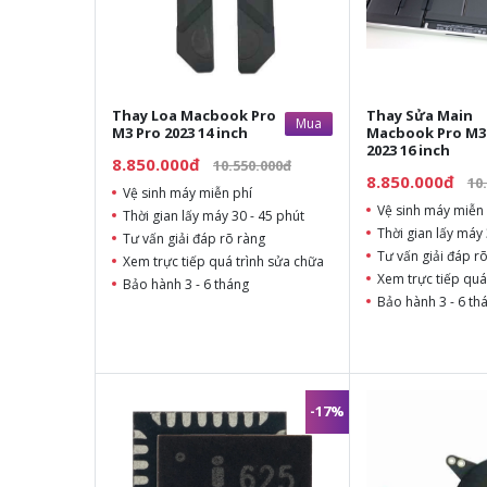
Thay Loa Macbook Pro
Thay Sửa Main
Mua
M3 Pro 2023 14 inch
Macbook Pro M3
2023 16 inch
8.850.000đ
10.550.000đ
8.850.000đ
10
Vệ sinh máy miễn phí
Vệ sinh máy miễn 
Thời gian lấy máy 30 - 45 phút
Thời gian lấy máy 
Tư vấn giải đáp rõ ràng
Tư vấn giải đáp r
Xem trực tiếp quá trình sửa chữa
Xem trực tiếp quá
Bảo hành 3 - 6 tháng
Bảo hành 3 - 6 th
-17%