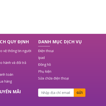
CH QUY ĐỊNH
DANH MỤC DỊCH VỤ
o vệ thông tin người
Điện thoại
Ipad
o hành và đổi trả
Đồng hồ
Phụ kiện
hanh toán
Sửa chữa điện thoại
ua hàng
UYẾN MÃI
GỬI