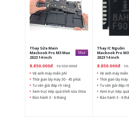
Thay Sửa Main
Thay IC Nguồn
Macbook Pro M3 Max
Mua
Macbook Pro M3
2023 14 inch
2023 14 inch
8.850.000đ
8.850.000đ
10.550.000đ
10
Vệ sinh máy miễn phí
Vệ sinh máy miễn 
Thời gian lấy máy 30 - 45 phút
Thời gian lấy máy 
Tư vấn giải đáp rõ ràng
Tư vấn giải đáp r
Xem trực tiếp quá trình sửa chữa
Xem trực tiếp quá
Bảo hành 3 - 6 tháng
Bảo hành 3 - 6 th