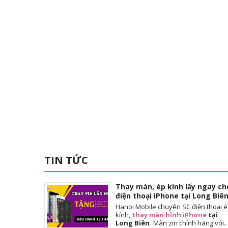
TIN TỨC
Thay màn, ép kính lấy ngay ch
điện thoại iPhone tại Long Biê
Hanoi Mobile chuyên SC điện thoại 
kính,
thay màn hình iPhone
tại
Long Biên.
Màn
zin chính hãng với