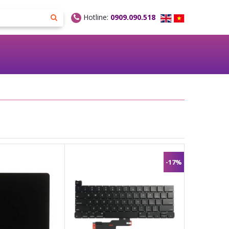
Hotline:
0909.090.518
-17%