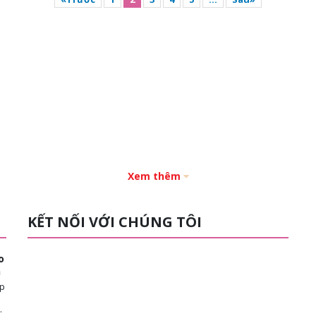
Xem thêm
KẾT NỐI VỚI CHÚNG TÔI
o
n
ép