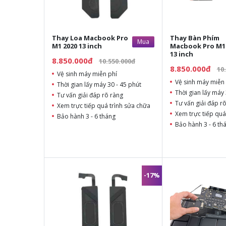
Thay Loa Macbook Pro
Thay Bàn Phím
Mua
M1 2020 13 inch
Macbook Pro M1
13 inch
8.850.000đ
10.550.000đ
8.850.000đ
10
Vệ sinh máy miễn phí
Vệ sinh máy miễn 
Thời gian lấy máy 30 - 45 phút
Thời gian lấy máy 
Tư vấn giải đáp rõ ràng
Tư vấn giải đáp r
Xem trực tiếp quá trình sửa chữa
Xem trực tiếp quá
Bảo hành 3 - 6 tháng
Bảo hành 3 - 6 th
-17%