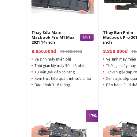
Thay Sửa Main
Thay Bàn Phím
Macbook Pro M1 Max
Mua
Macbook Pro 201
2021 14 inch
inch
8.850.000đ
8.850.000đ
10.550.000đ
10
Vệ sinh máy miễn phí
Vệ sinh máy miễn 
Thời gian lấy máy 30 - 45 phút
Thời gian lấy máy 
Tư vấn giải đáp rõ ràng
Tư vấn giải đáp r
Xem trực tiếp quá trình sửa chữa
Xem trực tiếp quá
Bảo hành 3 - 6 tháng
Bảo hành 3 - 6 th
-17%