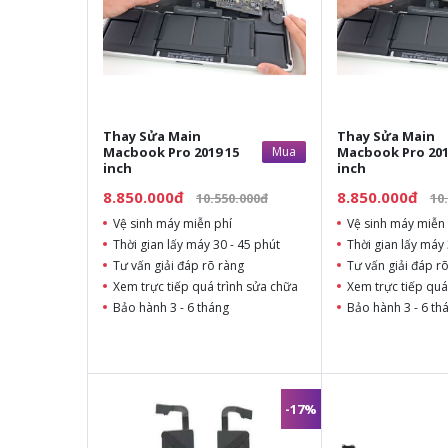
Thay Sửa Main
Thay Sửa Main
Macbook Pro 2019 15
Mua
Macbook Pro 201
inch
inch
8.850.000đ
8.850.000đ
10.550.000đ
10
Vệ sinh máy miễn phí
Vệ sinh máy miễn 
Thời gian lấy máy 30 - 45 phút
Thời gian lấy máy 
Tư vấn giải đáp rõ ràng
Tư vấn giải đáp r
Xem trực tiếp quá trình sửa chữa
Xem trực tiếp quá
Bảo hành 3 - 6 tháng
Bảo hành 3 - 6 th
-17%