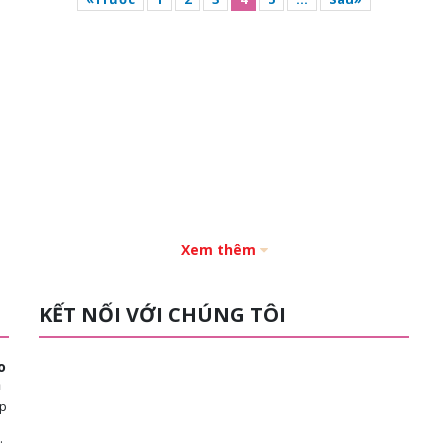
Xem thêm
KẾT NỐI VỚI CHÚNG TÔI
o
n
ép