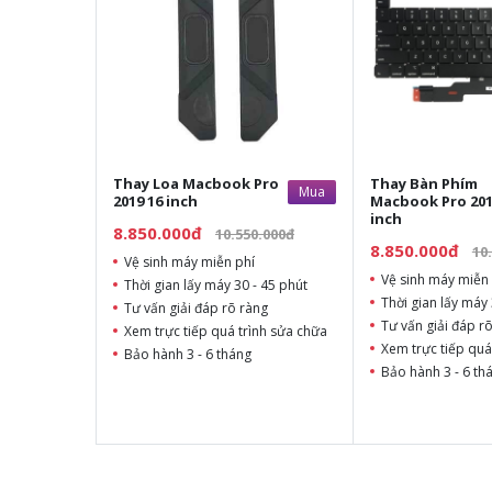
Thay Loa Macbook Pro
Thay Bàn Phím
Mua
2019 16 inch
Macbook Pro 201
inch
8.850.000đ
10.550.000đ
8.850.000đ
10
Vệ sinh máy miễn phí
Vệ sinh máy miễn 
Thời gian lấy máy 30 - 45 phút
Thời gian lấy máy 
Tư vấn giải đáp rõ ràng
Tư vấn giải đáp r
Xem trực tiếp quá trình sửa chữa
Xem trực tiếp quá
Bảo hành 3 - 6 tháng
Bảo hành 3 - 6 th