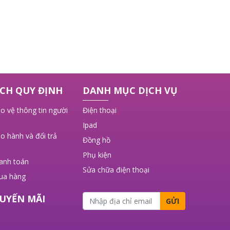
CH QUY ĐỊNH
DANH MỤC DỊCH VỤ
o vệ thông tin người
Điện thoại
Ipad
o hành và đổi trả
Đồng hồ
Phụ kiện
hanh toán
Sửa chữa điện thoại
ua hàng
UYẾN MÃI
GỬI