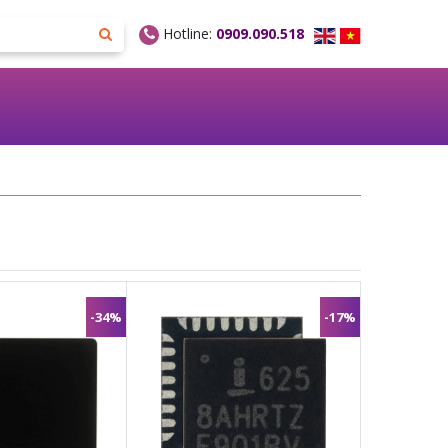
Hotline:
0909.090.518
-34%
-17%