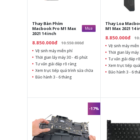
Thay Bàn Phím
Thay Loa Macbo
Macbook Pro M1 Max
Mua
M1 Max 2021 14 i
2021 14 inch
8.850.000đ
10
8.850.000đ
10.550.000đ
Vệ sinh máy miễn 
Vệ sinh máy miễn phí
Thời gian lấy máy 
Thời gian lấy máy 30 - 45 phút
Tư vấn giải đáp r
Tư vấn giải đáp rõ ràng
Xem trực tiếp quá
Xem trực tiếp quá trình sửa chữa
Bảo hành 3 - 6 th
Bảo hành 3 - 6 tháng
-17%