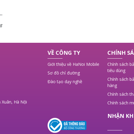
ng
 ý
VỀ CÔNG TY
CHÍNH SÁ
,
Giới thiệu về HaNoi Mobile
Chính sách bả
tiêu dùng
Sơ đồ chỉ đường
Chính sách bả
Đào tạo dạy nghề
hàng
Chính sách t
 Xuân, Hà Nội
Chính sách m
NHẬN KH