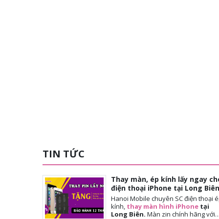
TIN TỨC
Thay màn, ép kính lấy ngay ch
điện thoại iPhone tại Long Biê
Hanoi Mobile chuyên SC điện thoại 
kính,
thay màn hình iPhone
tại
Long Biên.
Màn
zin chính hãng với