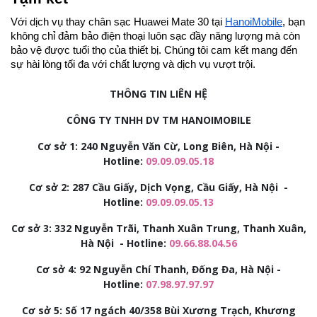
Với dịch vụ thay chân sạc Huawei Mate 30 tại
HanoiMobile
, bạn
không chỉ đảm bảo điện thoại luôn sạc đầy năng lượng mà còn
bảo vệ được tuổi thọ của thiết bị. Chúng tôi cam kết mang đến
sự hài lòng tối đa với chất lượng và dịch vụ vượt trội.
THÔNG TIN LIÊN HỆ
CÔNG TY TNHH DV TM HANOIMOBILE
Cơ sở 1: 240 Nguyễn Văn Cừ, Long Biên, Hà Nội -
Hotline:
09.09.09.05.18
Cơ sở 2:
287 Cầu Giấy, Dịch Vọng, Cầu Giấy, Hà Nội -
Hotline:
09.09.09.05.13
Cơ sở 3:
332 Nguyễn Trãi, Thanh Xuân Trung, Thanh Xuân,
Hà Nội - Hotline:
09.66.88.04.56
Cơ sở 4: 92
Nguyễn Chí Thanh, Đống Đa, Hà Nội -
Hotline:
07.98.97.97.97
Cơ sở 5: Số 17 ngách 40/358 Bùi Xương Trạch, Khương