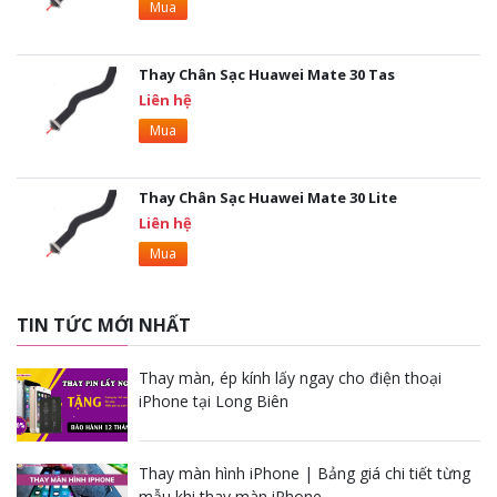
Mua
Thay Chân Sạc Huawei Mate 30 Tas
Liên hệ
Mua
Thay Chân Sạc Huawei Mate 30 Lite
Liên hệ
Mua
TIN TỨC MỚI NHẤT
Thay màn, ép kính lấy ngay cho điện thoại
iPhone tại Long Biên
Thay màn hình iPhone | Bảng giá chi tiết từng
mẫu khi thay màn iPhone