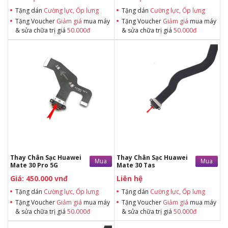
Tặng dán
Cường lực, Ốp lưng
Tặng dán
Cường lực, Ốp lưng
Tặng Voucher
Giảm giá
mua máy
Tặng Voucher
Giảm giá
mua máy
& sửa chữa trị giá
50.000đ
& sửa chữa trị giá
50.000đ
Tặng dán Cường lực, Ốp lưng khi
Tặng dán Cường lực, Ốp lưng khi
mua BHV
mua BHV
Tặng Voucher Giảm giá mua máy
Tặng Voucher Giảm giá mua máy
& sửa chữa trị giá 50.000đTặng dán
& sửa chữa trị giá 50.000đTặng dán
Cường lực, Ốp lưng khi mua BHV
Cường lực, Ốp lưng khi mua BHV
Tặng Voucher Giảm giá mua máy
Tặng Voucher Giảm giá mua máy
& sửa chữa trị giá 50.000đ
& sửa chữa trị giá 50.000đ
Thay Chân Sạc Huawei
Thay Chân Sạc Huawei
Mua
Mua
Mate 30 Pro 5G
Mate 30 Tas
Giá: 450.000 vnđ
Liên hệ
Tặng dán
Cường lực, Ốp lưng
Tặng dán
Cường lực, Ốp lưng
Tặng Voucher
Giảm giá
mua máy
Tặng Voucher
Giảm giá
mua máy
& sửa chữa trị giá
50.000đ
& sửa chữa trị giá
50.000đ