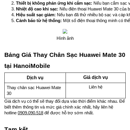
Thiết bị không phản ứng khi cắm sạc: 
Nếu bạn cắm sạc và
Nhiệt độ cao khi sạc:
 Nếu điện thoại Huawei Mate 30 của bạ
Hiệu suất sạc giảm: 
Nếu bạn đã thử nhiều bộ sạc và cáp k
Cảnh báo từ hệ thống: 
Một số điện thoại thông minh có th
Hình ảnh
Bảng Giá Thay Chân Sạc Huawei Mate 30
tại HanoiMobile
Giá dịch vụ
Dịch vụ
Liên hệ
Thay chân sạc Huawei Mate
30
Giá dịch vụ có thể sẽ thay đổi dựa vào thời điểm khác nhau. Để
biết thêm thông tin và mức giá chính xác nhất, hãy liên hệ
hotline
0909.090.518
để được hỗ trợ sớm nhất.
Tạm kết