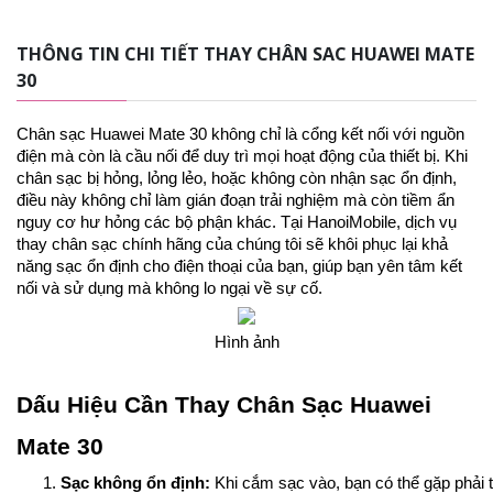
THÔNG TIN CHI TIẾT THAY CHÂN SAC HUAWEI MATE
30
Chân sạc Huawei Mate 30 không chỉ là cổng kết nối với nguồn
điện mà còn là cầu nối để duy trì mọi hoạt động của thiết bị. Khi
chân sạc bị hỏng, lỏng lẻo, hoặc không còn nhận sạc ổn định,
điều này không chỉ làm gián đoạn trải nghiệm mà còn tiềm ẩn
nguy cơ hư hỏng các bộ phận khác. Tại HanoiMobile, dịch vụ
thay chân sạc chính hãng của chúng tôi sẽ khôi phục lại khả
năng sạc ổn định cho điện thoại của bạn, giúp bạn yên tâm kết
nối và sử dụng mà không lo ngại về sự cố.
Hình ảnh
Dấu Hiệu Cần Thay Chân Sạc Huawei
Mate 30
Sạc không ổn định:
 Khi cắm sạc vào, bạn có thể gặp phải t