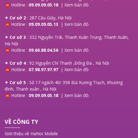
☎ Hotline :
09.09.09.05.18
|
Xem bản đồ
✦ Cơ sở 2
: 287 Cầu Giấy, Hà Nội
☎ Hotline :
09.09.09.05.13
|
Xem bản đồ
✦ Cơ sở 3
: 332 Nguyễn Trãi, Thanh Xuân Trung, Thanh Xuân,
Hà Nội
☎ Hotline :
09.66.88.04.56
|
Xem bản đồ
✦ Cơ sở 4
: 92 Nguyễn Chí Thanh ,Đống Đa , Hà Nội
☎ Hotline :
07.98.97.97.97
|
Xem bản đồ
✦ Cơ sở 5
: Số 17 ngách 40/ 358 Bùi Xương Trạch, Khương
đình, Thanh xuân , Hà Nội
☎ Hotline :
09.09.09.05.18
|
Xem bản đồ
VỀ CÔNG TY
Giới thiệu về HaNoi Mobile