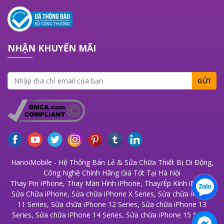
NHẬN KHUYẾN MÃI
GỬI
HanoiMobile - Hệ Thống Bán Lẻ & Sửa Chữa Thiết Bị Di Động,
Công Nghệ Chính Hãng Giá Tốt Tại Hà Nội
Thay Pin iPhone
,
Thay Màn Hình iPhone
,
Thay/Ép Kính iPhone
,
Sửa Chữa iPhone
,
Sửa chữa iPhone X Series
,
Sửa chữa iPhone
11 Series
,
Sửa chữa iPhone 12 Series
,
Sửa chữa iPhone 13
Series
,
Sửa chữa iPhone 14 Series
,
Sửa chữa iPhone 15 Series