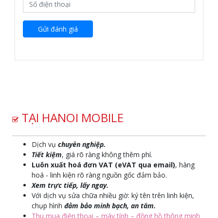
Gửi đánh giá
TẠI HANOI MOBILE
Dịch vụ
chuyên nghiệp.
Tiết kiệm
, giá rõ ràng không thêm phí.
Luôn xuất hoá đơn VAT (eVAT qua email)
, hàng
hoá - linh kiện rõ ràng nguồn gốc đảm bảo.
Xem trực tiếp, lấy ngay.
Với dịch vụ sửa chữa nhiều giờ: ký tên trên linh kiện,
chụp hình
đảm bảo minh bạch, an tâm.
Thu mua điện thoại – máy tính – đồng hồ thông minh