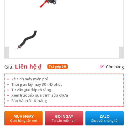
Liên hệ
₫
Giá:
Còn hàng
Trả góp 0%
Vệ sinh máy miễn phí
Thời gian lấy máy 30 - 45 phút
Tư vấn giải đáp rõ ràng
Xem trực tiếp quá trình sửa chữa
Bảo hành 3 - 6 tháng
MUA NGAY
GỌI NGAY
ZALO
Giao hàng tận nơi
Tư vấn miễn phí
Chat với chúng tôi