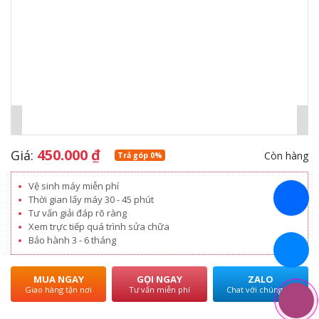
450.000
₫
Giá:
Còn hàng
Trả góp 0%
Vệ sinh máy miễn phí
Thời gian lấy máy 30 - 45 phút
Tư vấn giải đáp rõ ràng
Xem trực tiếp quá trình sửa chữa
Bảo hành 3 - 6 tháng
MUA NGAY
GỌI NGAY
ZALO
Giao hàng tận nơi
Tư vấn miễn phí
Chat với chúng tôi