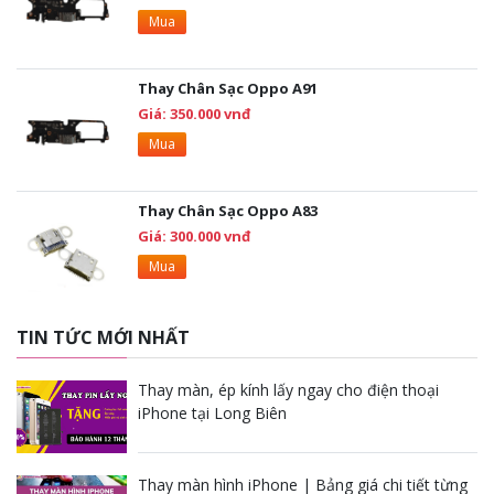
Mua
Thay Chân Sạc Oppo A91
Giá: 350.000 vnđ
Mua
Thay Chân Sạc Oppo A83
Giá: 300.000 vnđ
Mua
TIN TỨC MỚI NHẤT
Thay màn, ép kính lấy ngay cho điện thoại
iPhone tại Long Biên
Thay màn hình iPhone | Bảng giá chi tiết từng