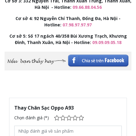
Cơ sở 3:
332 Nguyễn Trãi, Thanh Xuân Trung, Thanh Xuân,
Hà Nội - Hotline:
09.66.88.04.56
Cơ sở 4: 92
Nguyễn Chí Thanh, Đống Đa, Hà Nội -
Hotline:
07.98.97.97.97
Cơ sở 5: Số 17 ngách 40/358 Bùi Xương Trạch, Khương
Đình, Thanh Xuân, Hà Nội - Hotline:
09.09.09.05.18
Thay Chân Sạc Oppo A93
Chọn đánh giá (*)