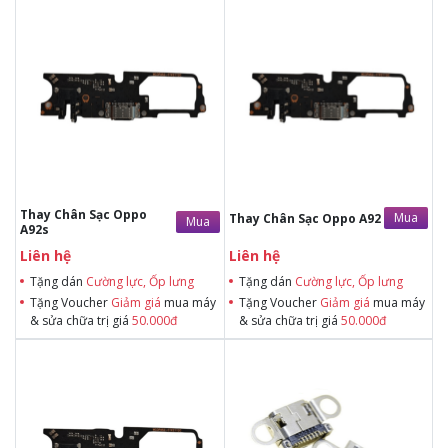
Tặng dán Cường lực, Ốp lưng khi
Tặng dán Cường lực, Ốp lưng khi
mua BHV
mua BHV
Tặng Voucher Giảm giá mua máy
Tặng Voucher Giảm giá mua máy
& sửa chữa trị giá 50.000đTặng dán
& sửa chữa trị giá 50.000đTặng dán
Cường lực, Ốp lưng khi mua BHV
Cường lực, Ốp lưng khi mua BHV
Tặng Voucher Giảm giá mua máy
Tặng Voucher Giảm giá mua máy
& sửa chữa trị giá 50.000đ
& sửa chữa trị giá 50.000đ
Thay Chân Sạc Oppo
Mua
Thay Chân Sạc Oppo A92
Mua
A92s
Liên hệ
Liên hệ
Tặng dán
Cường lực, Ốp lưng
Tặng dán
Cường lực, Ốp lưng
Tặng Voucher
Giảm giá
mua máy
Tặng Voucher
Giảm giá
mua máy
& sửa chữa trị giá
50.000đ
& sửa chữa trị giá
50.000đ
Tặng dán Cường lực, Ốp lưng khi
Tặng dán Cường lực, Ốp lưng khi
mua BHV
mua BHV
Tặng Voucher Giảm giá mua máy
Tặng Voucher Giảm giá mua máy