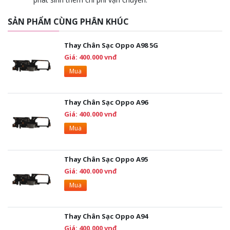
SẢN PHẨM CÙNG PHÂN KHÚC
Thay Chân Sạc Oppo A98 5G
Giá: 400.000 vnđ
Mua
Thay Chân Sạc Oppo A96
Giá: 400.000 vnđ
Mua
Thay Chân Sạc Oppo A95
Giá: 400.000 vnđ
Mua
Thay Chân Sạc Oppo A94
Giá: 400.000 vnđ