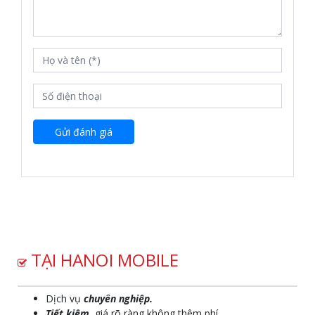
Gửi đánh giá
TẠI HANOI MOBILE
Dịch vụ
chuyên nghiệp.
Tiết kiệm
, giá rõ ràng không thêm phí.