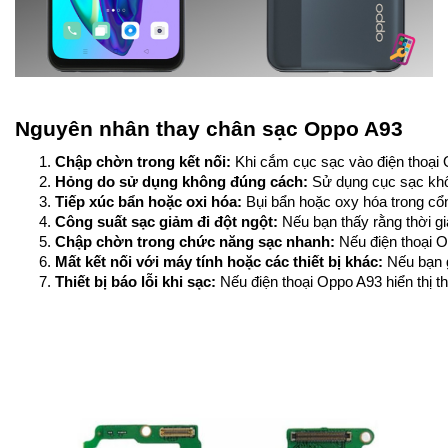
Nguyên nhân thay chân sạc Oppo A93
Chập chờn trong kết nối:
 Khi cắm cục sạc vào điện thoại 
Hỏng do sử dụng không đúng cách:
 Sử dụng cục sạc khô
Tiếp xúc bẩn hoặc oxi hóa: 
Bụi bẩn hoặc oxy hóa trong cổn
Công suất sạc giảm đi đột ngột:
 Nếu bạn thấy rằng thời g
Chập chờn trong chức năng sạc nhanh:
 Nếu điện thoại 
Mất kết nối với máy tính hoặc các thiết bị khác: 
Nếu bạn g
Thiết bị báo lỗi khi sạc:
 Nếu điện thoại Oppo A93 hiển thị 