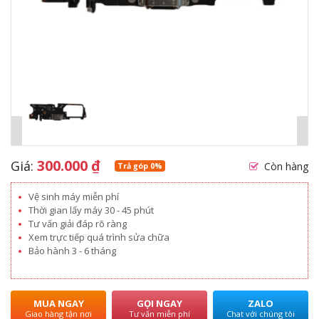
300.000
₫
Giá:
Còn hàng
Trả góp 0%
Vệ sinh máy miễn phí
Thời gian lấy máy 30 - 45 phút
Tư vấn giải đáp rõ ràng
Xem trực tiếp quá trình sửa chữa
Bảo hành 3 - 6 tháng
MUA NGAY
GỌI NGAY
ZALO
Giao hàng tận nơi
Tư vấn miễn phí
Chat với chúng tôi