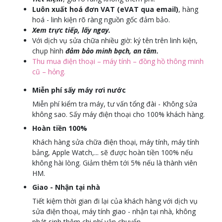
Luôn xuất hoá đơn VAT (eVAT qua email)
, hàng
hoá - linh kiện rõ ràng nguồn gốc đảm bảo.
Xem trực tiếp, lấy ngay.
Với dịch vụ sửa chữa nhiều giờ: ký tên trên linh kiện,
chụp hình
đảm bảo minh bạch, an tâm.
Thu mua điện thoại – máy tính – đồng hồ thông minh
cũ – hỏng.
Miễn phí sấy máy rơi nước
Miễn phí kiểm tra máy, tư vấn tổng đài - Không sửa
không sao. Sấy máy điện thoại cho 100% khách hàng.
Hoàn tiền 100%
Khách hàng sửa chữa điện thoại, máy tính, máy tính
bảng, Apple Watch,... sẽ được hoàn tiền 100% nếu
không hài lòng. Giảm thêm tới 5% nếu là thành viên
HM.
Giao - Nhận tại nhà
Tiết kiệm thời gian đi lại của khách hàng với dịch vụ
sửa điện thoại, máy tính giao - nhận tại nhà, không
phát sinh thêm chi phí vận chuyển.