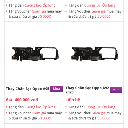
Tặng dán
Cường lực, Ốp lưng
Tặng dán
Cường lực, Ốp lưng
Tặng Voucher
Giảm giá
mua máy
Tặng Voucher
Giảm giá
mua máy
& sửa chữa trị giá
50.000đ
& sửa chữa trị giá
50.000đ
Tặng dán Cường lực, Ốp lưng khi
Tặng dán Cường lực, Ốp lưng khi
mua BHV
mua BHV
Tặng Voucher Giảm giá mua máy
Tặng Voucher Giảm giá mua máy
& sửa chữa trị giá 50.000đTặng dán
& sửa chữa trị giá 50.000đTặng dán
Cường lực, Ốp lưng khi mua BHV
Cường lực, Ốp lưng khi mua BHV
Tặng Voucher Giảm giá mua máy
Tặng Voucher Giảm giá mua máy
& sửa chữa trị giá 50.000đ
& sửa chữa trị giá 50.000đ
Thay Chân Sạc Oppo A92
Mua
Thay Chân Sạc Oppo A95
Mua
2020
Giá: 400.000 vnđ
Liên hệ
Tặng dán
Cường lực, Ốp lưng
Tặng dán
Cường lực, Ốp lưng
Tặng Voucher
Giảm giá
mua máy
Tặng Voucher
Giảm giá
mua máy
& sửa chữa trị giá
50.000đ
& sửa chữa trị giá
50.000đ