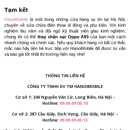
Tạm kết
HanoiMobile
là một trong những cửa hàng uy tín tại Hà Nội,
chuyên về sửa chữa điện thoại di động và phụ kiện. Với kinh
nghiệm lâu năm và đội ngũ kỹ thuật viên giàu kinh nghiệm,
chúng tôi có thể
thay chân sạc Oppo A93
của bạn một cách
nhanh chóng và chính xác. Nếu quý khách hàng có bất cứ thắc
mắc nào hãy liên hệ trực tiếp với HanoiMobile để được tư vấn
và báo giá tốt nhất thị trường hiện nay nhé!
THÔNG TIN LIÊN HỆ
CÔNG TY TNHH DV TM HANOIMOBILE
Cơ sở 1: 240 Nguyễn Văn Cừ, Long Biên, Hà Nội -
Hotline:
09.09.09.05.18
Cơ sở 2:
287 Cầu Giấy, Dịch Vọng, Cầu Giấy, Hà Nội -
Hotline:
09.09.09.05.13