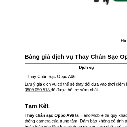
Hì
Bảng giá dịch vụ Thay Chân Sạc O
Dịch vụ
Thay Chân Sạc Oppo A96
Lưu ý giá dịch vụ có thể sẽ thay đổi dựa vào thời điểm 
0909.090.518
để được hỗ trợ sớm nhất
Tạm Kết
Thay chân sạc Oppo A96
tại HanoiMobile thì quý khá
thống camera của trung tâm. Đảm bảo không có tình trạ
hoàn toàn yên tâm khi sử dụng dịch vụ sửa chữa của c