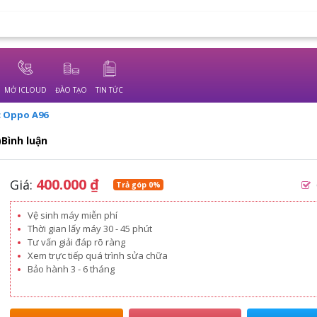
MỞ ICLOUD
ĐÀO TẠO
TIN TỨC
c Oppo A96
)Bình luận
400.000
₫
Giá:
Trả góp 0%
Vệ sinh máy miễn phí
Thời gian lấy máy 30 - 45 phút
Tư vấn giải đáp rõ ràng
Xem trực tiếp quá trình sửa chữa
Bảo hành 3 - 6 tháng