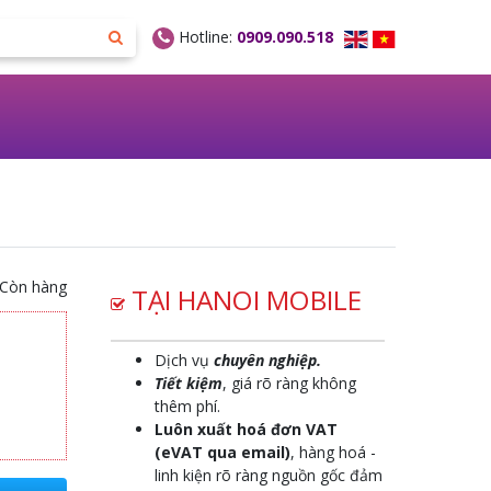
Hotline:
0909.090.518
Còn hàng
TẠI HANOI MOBILE
Dịch vụ
chuyên nghiệp.
Tiết kiệm
, giá rõ ràng không
thêm phí.
Luôn xuất hoá đơn VAT
(eVAT qua email)
, hàng hoá -
linh kiện rõ ràng nguồn gốc đảm