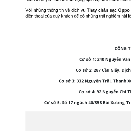
Với những thông tin về dịch vụ
Thay chân sạc Oppo
điện thoại của quý khách để có những trải nghiệm hài l
CÔNG T
Cơ sở 1: 240 Nguyễn Văn 
Cơ sở 2:
287 Cầu Giấy, Dịch
Cơ sở 3:
332 Nguyễn Trãi, Thanh X
Cơ sở 4: 92
Nguyễn Chí Th
Cơ sở 5: Số 17 ngách 40/358 Bùi Xương T