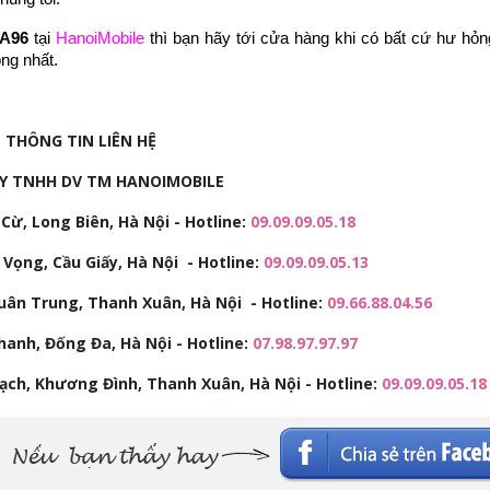
 A96
tại
HanoiMobile
thì bạn hãy tới cửa hàng khi có bất cứ hư hỏn
òng nhất.
THÔNG TIN LIÊN HỆ
Y TNHH DV TM HANOIMOBILE
Cừ, Long Biên, Hà Nội - Hotline:
09.09.09.05.18
 Vọng, Cầu Giấy, Hà Nội - Hotline:
09.09.09.05.13
uân Trung, Thanh Xuân, Hà Nội - Hotline:
09.66.88.04.56
anh, Đống Đa, Hà Nội - Hotline:
07.98.97.97.97
rạch, Khương Đình, Thanh Xuân, Hà Nội - Hotline:
09.09.09.05.18