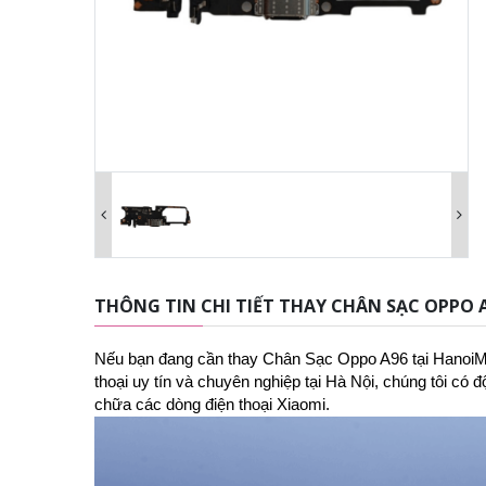
THÔNG TIN CHI TIẾT THAY CHÂN SẠC OPPO 
Nếu bạn đang cần thay Chân Sạc
Oppo A96
tại
HanoiM
thoại uy tín và chuyên nghiệp tại Hà Nội, chúng tôi có
chữa các dòng điện thoại Xiaomi.