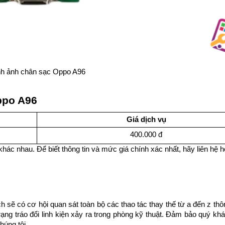
nh ảnh chân sạc Oppo A96
ppo A96
Giá dịch vụ
400.000 đ
khác nhau. Để biết thông tin và mức giá chính xác nhất, hãy liên hệ ho
ch sẽ có cơ hội quan sát toàn bộ các thao tác thay thế từ a đến z th
ng tráo đổi linh kiện xảy ra trong phòng kỹ thuật. Đảm bảo quý khá
húng tôi.