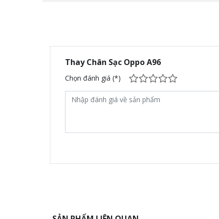
Thay Chân Sạc Oppo A96
Chọn đánh giá (*)
SẢN PHẨM LIÊN QUAN