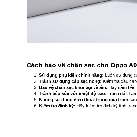
Cách bảo vệ chân sạc cho Oppo A
Sử dụng phụ kiện chính hãng:
 Luôn sử dụng c
Tránh sử dụng cáp sạc hỏng: 
Kiểm tra đầu cáp
Bảo vệ chân sạc khỏi bụi và ẩm:
 Hãy đảm bảo 
Tránh tiếp xúc với nhiệt độ cao:
 Tránh để chân 
Không sử dụng điện thoại trong quá trình sạc
Kiểm tra định kỳ: 
Hãy kiểm tra định kỳ tình trạn