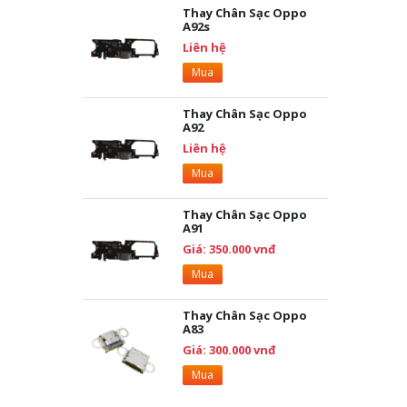
Thay Chân Sạc Oppo
A92s
Liên hệ
Mua
Thay Chân Sạc Oppo
A92
Liên hệ
Mua
Thay Chân Sạc Oppo
A91
Giá: 350.000 vnđ
Mua
Thay Chân Sạc Oppo
A83
Giá: 300.000 vnđ
Mua