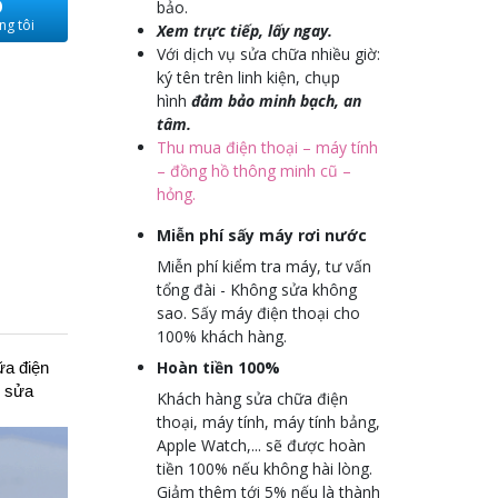
O
bảo.
ng tôi
Xem trực tiếp, lấy ngay.
Với dịch vụ sửa chữa nhiều giờ:
ký tên trên linh kiện, chụp
hình
đảm bảo minh bạch, an
tâm.
Thu mua điện thoại – máy tính
– đồng hồ thông minh cũ –
hỏng.
Miễn phí sấy máy rơi nước
Miễn phí kiểm tra máy, tư vấn
tổng đài - Không sửa không
sao. Sấy máy điện thoại cho
100% khách hàng.
Hoàn tiền 100%
ữa điện
ề sửa
Khách hàng sửa chữa điện
thoại, máy tính, máy tính bảng,
Apple Watch,... sẽ được hoàn
tiền 100% nếu không hài lòng.
Giảm thêm tới 5% nếu là thành