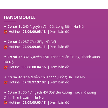
HANOIMOBILE
✦ Cơ sở 1
: 240 Nguyễn Văn Cừ, Long Biên, Hà Nội
☎ Hotline :
09.09.09.05.18
|
Xem bản đồ
✦ Cơ sở 2
: 287 Cầu Giấy, Hà Nội
☎ Hotline :
09.09.09.05.13
|
Xem bản đồ
✦ Cơ sở 3
: 332 Nguyễn Trãi, Thanh Xuân Trung, Thanh Xuân,
Hà Nội
☎ Hotline :
09.66.88.04.56
|
Xem bản đồ
✦ Cơ sở 4
: 92 Nguyễn Chí Thanh ,Đống Đa , Hà Nội
☎ Hotline :
07.98.97.97.97
|
Xem bản đồ
✦ Cơ sở 5
: Số 17 ngách 40/ 358 Bùi Xương Trạch, Khương
đình, Thanh xuân , Hà Nội
☎ Hotline :
09.09.09.05.18
|
Xem bản đồ