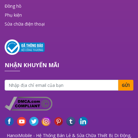
Đồng hồ
Phụ kiện
Sửa chữa điện thoại
NHẬN KHUYẾN MÃI
GỬI
HanoiMobile - Hệ Thống Bán Lẻ & Sửa Chữa Thiết Bị Di Động,