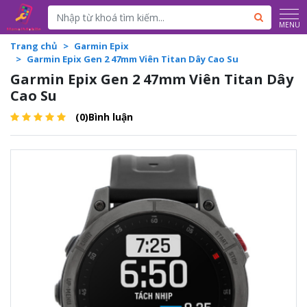
Powered by
Translate
MENU
Trang chủ
Garmin Epix
Garmin Epix Gen 2 47mm Viên Titan Dây Cao Su
Garmin Epix Gen 2 47mm Viên Titan Dây
Cao Su
(0)Bình luận