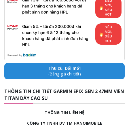
SIÊU
MỚI,
hạn 3 tháng cho khách hàng đã
SIÊU
phát sinh đơn hàng HPL
HOT
Giảm 5% – tối đa 200.000đ khi
SIÊU
MỚI,
chọn kỳ hạn 6 & 12 tháng cho
SIÊU
khách hàng đã phát sinh đơn hàng
HOT
HPL
Powered by
Thu cũ, Đổi mới
(Bảng giá chi tiết)
THÔNG TIN CHI TIẾT GARMIN EPIX GEN 2 47MM VIÊN
TITAN DÂY CAO SU
THÔNG TIN LIÊN HỆ
CÔNG TY TNHH DV TM HANOIMOBILE