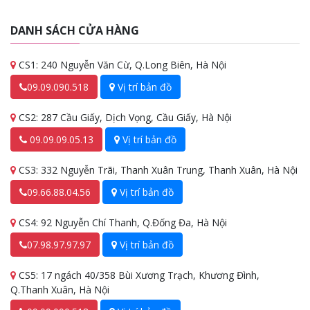
DANH SÁCH CỬA HÀNG
CS1: 240 Nguyễn Văn Cừ, Q.Long Biên, Hà Nội
09.09.090.518
Vị trí bản đồ
CS2: 287 Cầu Giấy, Dịch Vọng, Cầu Giấy, Hà Nội
09.09.09.05.13
Vị trí bản đồ
CS3: 332 Nguyễn Trãi, Thanh Xuân Trung, Thanh Xuân, Hà Nội
09.66.88.04.56
Vị trí bản đồ
CS4: 92 Nguyễn Chí Thanh, Q.Đống Đa, Hà Nội
07.98.97.97.97
Vị trí bản đồ
CS5: 17 ngách 40/358 Bùi Xương Trạch, Khương Đình,
Q.Thanh Xuân, Hà Nội