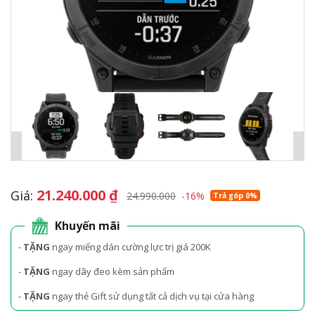
21.240.000
₫
Giá:
24.990.000
-16%
Trả góp 0%
Khuyến mãi
-
TẶNG
ngay miếng dán cường lực trị giá 200K
-
TẶNG
ngay dây đeo kèm sản phẩm
-
TẶNG
ngay thẻ Gift sử dụng tất cả dịch vụ tại cửa hàng