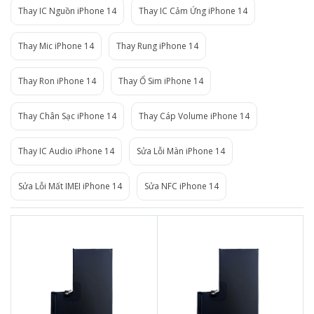
Thay IC Nguồn iPhone 14
Thay IC Cảm Ứng iPhone 14
Thay Mic iPhone 14
Thay Rung iPhone 14
Thay Ron iPhone 14
Thay Ổ Sim iPhone 14
Thay Chân Sạc iPhone 14
Thay Cáp Volume iPhone 14
Thay IC Audio iPhone 14
Sửa Lỗi Màn iPhone 14
Sửa Lỗi Mất IMEI iPhone 14
Sửa NFC iPhone 14
1.050.000đ
950.000đ
Liên hệ
Liên hệ
Thời gian lấy máy 15 phút
Thời gian lấy máy 15 phút
Tư vấn giải đáp rõ ràng
Tư vấn giải đáp rõ ràng
Xem trực tiếp quá trình
Xem trực tiếp quá trình
thay pin
thay pin