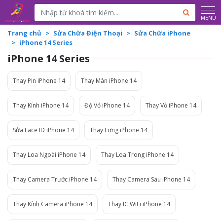
MENU
Trang chủ
Sửa Chữa Điện Thoại
Sửa Chữa iPhone
iPhone 14 Series
iPhone 14 Series
Thay Pin iPhone 14
Thay Màn iPhone 14
Thay Kính iPhone 14
Độ Vỏ iPhone 14
Thay Vỏ iPhone 14
Sửa Face ID iPhone 14
Thay Lưng iPhone 14
Thay Loa Ngoài iPhone 14
Thay Loa Trong iPhone 14
Thay Camera Trước iPhone 14
Thay Camera Sau iPhone 14
Thay Kính Camera iPhone 14
Thay IC WiFi iPhone 14