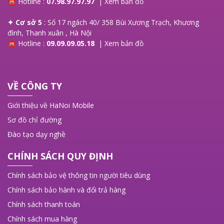
☎ Hotline :
07.98.97.97.97
|
Xem bản đồ
✦ Cơ sở 5
: Số 17 ngách 40/ 358 Bùi Xương Trạch, Khương
đình, Thanh xuân , Hà Nội
☎ Hotline :
09.09.09.05.18
|
Xem bản đồ
VỀ CÔNG TY
Giới thiệu về HaNoi Mobile
Sơ đồ chỉ đường
Đào tạo dạy nghề
CHÍNH SÁCH QUY ĐỊNH
Chính sách bảo vệ thông tin người tiêu dùng
Chính sách bảo hành và đổi trả hàng
Chính sách thanh toán
Chính sách mua hàng