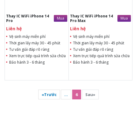
Thay IC WiFi iPhone 14
Thay IC WiFi iPhone 14
Mua
Mua
Pro
Pro Max
Liên hệ
Liên hệ
Vệ sinh máy miễn phí
Vệ sinh máy miễn phí
Thời gian lấy máy 30 - 45 phút
Thời gian lấy máy 30 - 45 phút
Tư vấn giải đáp rõ ràng
Tư vấn giải đáp rõ ràng
Xem trực tiếp quá trình sửa chữa
Xem trực tiếp quá trình sửa chữa
Bảo hành 3 - 6 tháng
Bảo hành 3 - 6 tháng
«Trước
...
6
Sau»