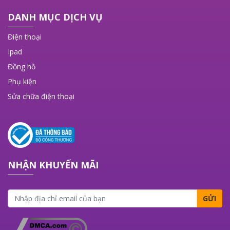
DANH MỤC DỊCH VỤ
Điện thoại
Ipad
Đồng hồ
Phụ kiện
Sửa chữa điện thoại
NHẬN KHUYẾN MÃI
GỬI