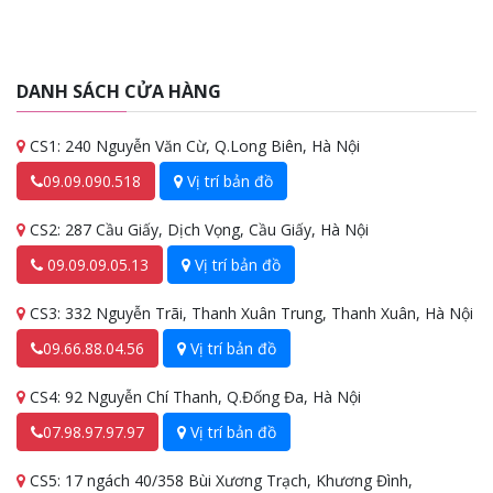
DANH SÁCH CỬA HÀNG
CS1: 240 Nguyễn Văn Cừ, Q.Long Biên, Hà Nội
09.09.090.518
Vị trí bản đồ
CS2: 287 Cầu Giấy, Dịch Vọng, Cầu Giấy, Hà Nội
09.09.09.05.13
Vị trí bản đồ
CS3: 332 Nguyễn Trãi, Thanh Xuân Trung, Thanh Xuân, Hà Nội
09.66.88.04.56
Vị trí bản đồ
CS4: 92 Nguyễn Chí Thanh, Q.Đống Đa, Hà Nội
07.98.97.97.97
Vị trí bản đồ
CS5: 17 ngách 40/358 Bùi Xương Trạch, Khương Đình,