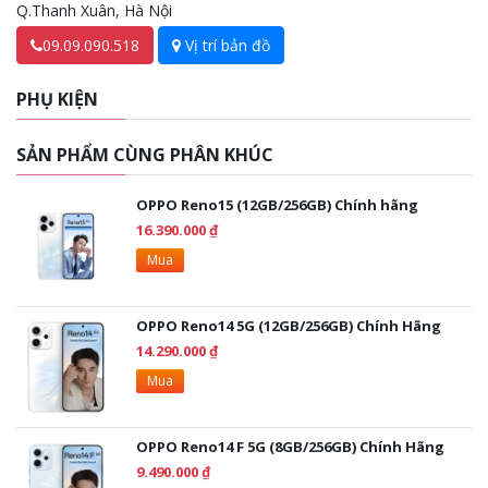
Q.Thanh Xuân, Hà Nội
09.09.090.518
Vị trí bản đồ
PHỤ KIỆN
SẢN PHẨM CÙNG PHÂN KHÚC
OPPO Reno15 (12GB/256GB) Chính hãng
16.390.000 ₫
Mua
OPPO Reno14 5G (12GB/256GB) Chính Hãng
14.290.000 ₫
Mua
OPPO Reno14 F 5G (8GB/256GB) Chính Hãng
9.490.000 ₫