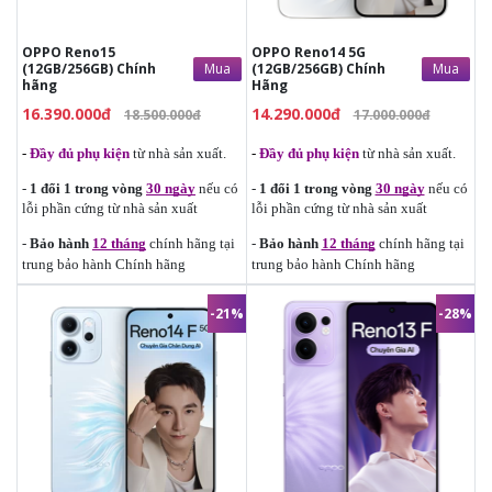
tại trung bảo hành Chính hãng
tại trung bảo hành Chính hãng
OPPO Reno15
OPPO Reno14 5G
Mua
Mua
(12GB/256GB) Chính
(12GB/256GB) Chính
hãng
Hãng
16.390.000đ
14.290.000đ
18.500.000đ
17.000.000đ
-
Đầy đủ phụ kiện
từ nhà sản xuất.
-
Đầy đủ phụ kiện
từ nhà sản xuất.
-
1 đổi 1 trong vòng
30 ngày
nếu có
-
1 đổi 1 trong vòng
30 ngày
nếu có
lỗi phần cứng từ nhà sản xuất
lỗi phần cứng từ nhà sản xuất
-
Bảo hành
12 tháng
chính hãng tại
-
Bảo hành
12 tháng
chính hãng tại
trung bảo hành Chính hãng
trung bảo hành Chính hãng
-21%
-28%
9.490.000đ
8.690.000đ
12.000.000đ
11.990.000đ
-
Đ
ầy đủ phụ kiện
từ nhà sản
-
Đầy đủ phụ kiện
từ nhà sản xuất.
xuất.
-
1 đổi 1 trong vòng
30 ngày
nếu
-
1 đổi 1 trong vòng
30 ngày
nếu
có lỗi phần cứng từ nhà sản xuất
có lỗi phần cứng từ nhà sản xuất
-
Bảo hành
12 tháng
chính hãng
-
Bảo hành
12 tháng
chính hãng
tại trung bảo hành Chính hãng