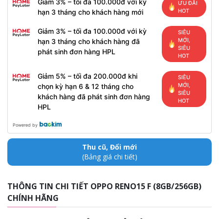
Giảm 3% – tối đa 100.000đ với kỳ
ƯU ĐÃI
HOT
hạn 3 tháng cho khách hàng mới
Giảm 3% – tối đa 100.000đ với kỳ
SIÊU
MỚI,
hạn 3 tháng cho khách hàng đã
SIÊU
phát sinh đơn hàng HPL
HOT
Giảm 5% – tối đa 200.000đ khi
SIÊU
MỚI,
chọn kỳ hạn 6 & 12 tháng cho
SIÊU
khách hàng đã phát sinh đơn hàng
HOT
HPL
Powered by
Thu cũ, Đổi mới
(Bảng giá chi tiết)
THÔNG TIN CHI TIẾT OPPO RENO15 F (8GB/256GB)
CHÍNH HÃNG