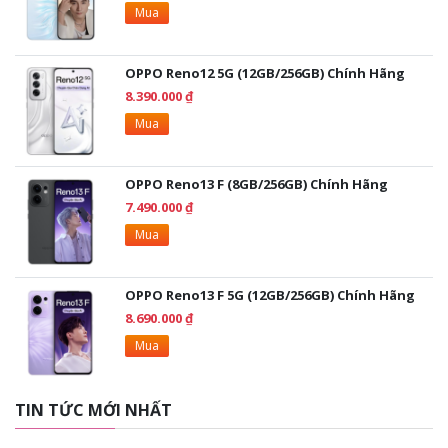
Mua
OPPO Reno12 5G (12GB/256GB) Chính Hãng
8.390.000 ₫
Mua
OPPO Reno13 F (8GB/256GB) Chính Hãng
7.490.000 ₫
Mua
OPPO Reno13 F 5G (12GB/256GB) Chính Hãng
8.690.000 ₫
Mua
TIN TỨC MỚI NHẤT