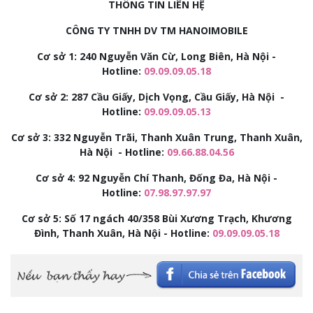
THÔNG TIN LIÊN HỆ
CÔNG TY TNHH DV TM HANOIMOBILE
Cơ sở 1: 240 Nguyễn Văn Cừ, Long Biên, Hà Nội -
Hotline:
09.09.09.05.18
Cơ sở 2:
287 Cầu Giấy, Dịch Vọng, Cầu Giấy, Hà Nội -
Hotline:
09.09.09.05.13
Cơ sở 3:
332 Nguyễn Trãi, Thanh Xuân Trung, Thanh Xuân,
Hà Nội - Hotline:
09.66.88.04.56
Cơ sở 4: 92
Nguyễn Chí Thanh, Đống Đa, Hà Nội -
Hotline:
07.98.97.97.97
Cơ sở 5: Số 17 ngách 40/358 Bùi Xương Trạch, Khương
Đình, Thanh Xuân, Hà Nội - Hotline:
09.09.09.05.18