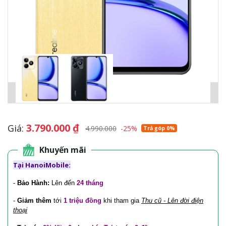
3.790.000
₫
Giá:
4.990.000
-25%
Trả góp 0%
Khuyến mãi
Tại HanoiMobile:
-
Bảo Hành:
Lên đến
24 tháng
-
Giảm thêm
tới
1 triệu đồng
khi tham gia
Thu cũ - Lên đời điện
thoại