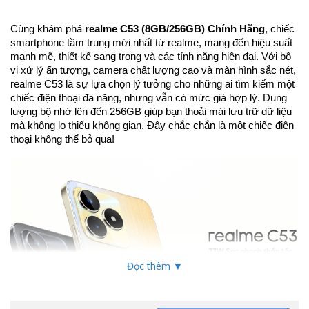
Cùng khám phá
realme C53 (8GB/256GB) Chính Hãng
, chiếc
smartphone tầm trung mới nhất từ realme, mang đến hiệu suất
mạnh mẽ, thiết kế sang trọng và các tính năng hiện đại. Với bộ
vi xử lý ấn tượng, camera chất lượng cao và màn hình sắc nét,
realme C53 là sự lựa chọn lý tưởng cho những ai tìm kiếm một
chiếc điện thoại đa năng, nhưng vẫn có mức giá hợp lý. Dung
lượng bộ nhớ lên đến 256GB giúp bạn thoải mái lưu trữ dữ liệu
mà không lo thiếu không gian. Đây chắc chắn là một chiếc điện
thoại không thể bỏ qua!