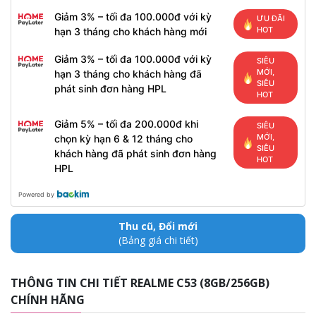
Giảm 3% – tối đa 100.000đ với kỳ
ƯU ĐÃI
HOT
hạn 3 tháng cho khách hàng mới
Giảm 3% – tối đa 100.000đ với kỳ
SIÊU
MỚI,
hạn 3 tháng cho khách hàng đã
SIÊU
phát sinh đơn hàng HPL
HOT
Giảm 5% – tối đa 200.000đ khi
SIÊU
MỚI,
chọn kỳ hạn 6 & 12 tháng cho
SIÊU
khách hàng đã phát sinh đơn hàng
HOT
HPL
Powered by
Thu cũ, Đổi mới
(Bảng giá chi tiết)
THÔNG TIN CHI TIẾT REALME C53 (8GB/256GB)
CHÍNH HÃNG